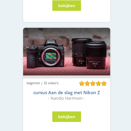
beginner | 32 video's
cursus Aan de slag met Nikon Z
- Nando Harmsen -