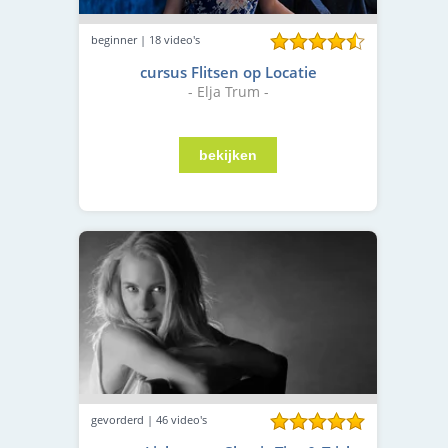
beginner | 18 video's
cursus Flitsen op Locatie
- Elja Trum -
gevorderd | 46 video's