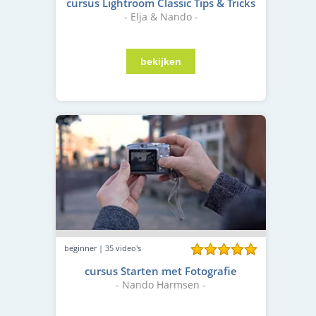
cursus Lightroom Classic Tips & Tricks
- Elja & Nando -
beginner | 35 video's
cursus Starten met Fotografie
- Nando Harmsen -