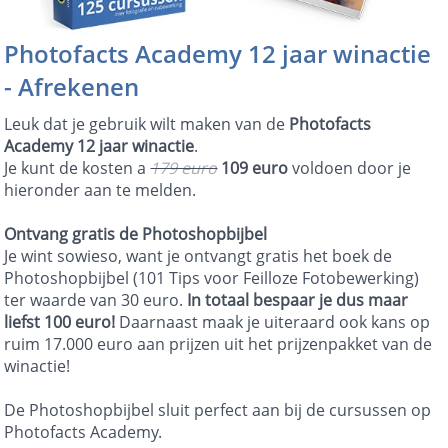
Photofacts Academy 12 jaar winactie
- Afrekenen
Leuk dat je gebruik wilt maken van de
Photofacts
Academy 12 jaar winactie
.
Je kunt de kosten a
179 euro
109 euro
voldoen door je
hieronder aan te melden.
Ontvang gratis de Photoshopbijbel
Je wint sowieso, want je ontvangt gratis het boek de
Photoshopbijbel (101 Tips voor Feilloze Fotobewerking)
ter waarde van 30 euro.
In totaal bespaar je dus maar
liefst 100 euro!
Daarnaast maak je uiteraard ook kans op
ruim 17.000 euro aan prijzen uit het prijzenpakket van de
winactie!
De Photoshopbijbel sluit perfect aan bij de cursussen op
Photofacts Academy.