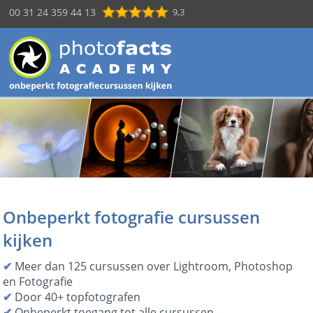
00 31 24 359 44 13
9,3
Onbeperkt fotografie cursussen
kijken
✔
Meer dan 125 cursussen over Lightroom, Photoshop
en Fotografie
✔
Door 40+ topfotografen
✔
Onbeperkt toegang tot alle cursussen