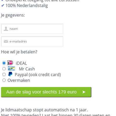
✔
100% Nederlandstalig
Je gegevens:
Hoe wil je betalen?
iDEAL
Mr Cash
Paypal (ook credit card)
Overmaken
Je lidmaatschap stopt automatisch na 1 jaar.
Niet 100% tevreden? Laat het binnen 30 dagen weten en