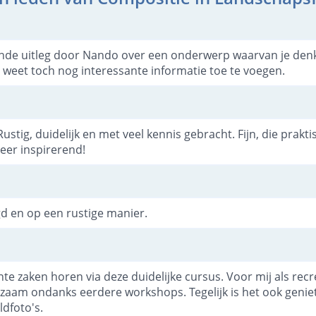
nde uitleg door Nando over een onderwerp waarvan je denkt 
weet toch nog interessante informatie toe te voegen.
Rustig, duidelijk en met veel kennis gebracht. Fijn, die prakti
Zeer inspirerend!
gd en op een rustige manier.
ante zaken horen via deze duidelijke cursus. Voor mij als rec
erzaam ondanks eerdere workshops. Tegelijk is het ook genie
dfoto's.