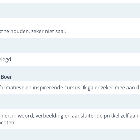
 te houden, zeker niet saai.
elegd.
e Boer
ormatieve en inspirerende cursus. Ik ga er zeker mee aan de
hier: in woord, verbeelding en aansluitende prikkel zelf aan
achten.