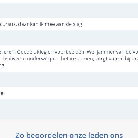
cursus, daar kan ik mee aan de slag.
e leren! Goede uitleg en voorbeelden. Wel jammer van de v
ij de diverse onderwerpen, het inzoomen, zorgt vooral bij 
ng.
ie.
Zo beoordelen onze leden ons