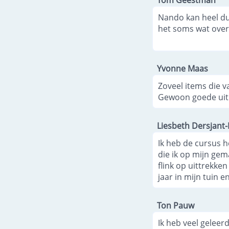
Tom Geestman
Nando kan heel du
het soms wat overd
Yvonne Maas
Zoveel items die v
Gewoon goede uitle
Liesbeth Dersjant
Ik heb de cursus h
die ik op mijn gem
flink op uittrekke
jaar in mijn tuin 
Ton Pauw
Ik heb veel geleer