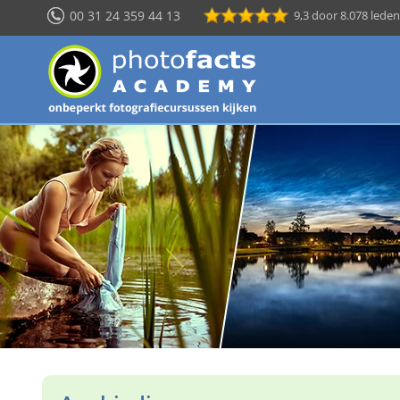
00 31 24 359 44 13
9,3
door 8.078 leden