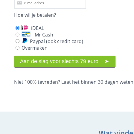
Hoe wil je betalen?
iDEAL
Mr Cash
Paypal (ook credit card)
Overmaken
Niet 100% tevreden? Laat het binnen 30 dagen weten en
Wat vinde