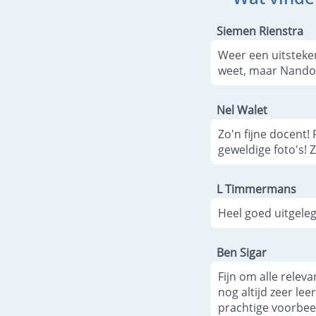
Siemen Rienstra
Weer een uitsteke
weet, maar Nando 
Nel Walet
Zo'n fijne docent! 
geweldige foto's! 
L Timmermans
Heel goed uitgele
Ben Sigar
Fijn om alle relev
nog altijd zeer le
prachtige voorbeel