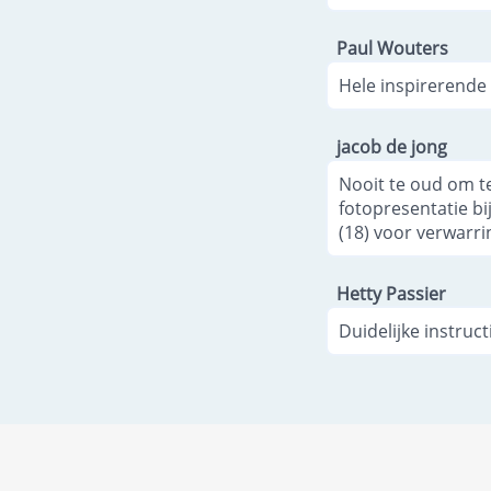
Paul Wouters
Hele inspirerende 
jacob de jong
Nooit te oud om t
fotopresentatie b
(18) voor verwarri
Hetty Passier
Duidelijke instruct