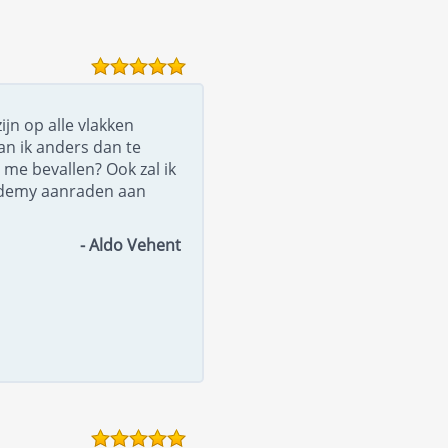
ijn op alle vlakken
an ik anders dan te
 me bevallen? Ook zal ik
ademy aanraden aan
- Aldo Vehent