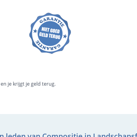
 je krijgt je geld terug.
n leden van Compositie in Landschapsf