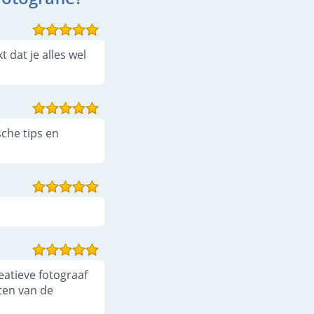
dat je alles wel
sche tips en
reatieve fotograaf
ten van de