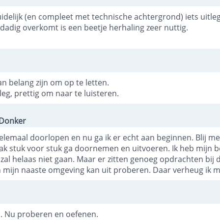
idelijk (en compleet met technische achtergrond) iets uitl
adig overkomt is een beetje herhaling zeer nuttig.
an belang zijn om op te letten.
g, prettig om naar te luisteren.
-Donker
elemaal doorlopen en nu ga ik er echt aan beginnen. Blij m
ak stuk voor stuk ga doornemen en uitvoeren. Ik heb mijn b
n zal helaas niet gaan. Maar er zitten genoeg opdrachten bij
en mijn naaste omgeving kan uit proberen. Daar verheug ik m
d. Nu proberen en oefenen.