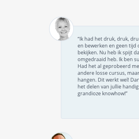
“Ik had het druk, druk, dr
en bewerken en geen tijd 
bekijken. Nu heb ik spijt da
omgedraaid heb. Ik ben su
Had het al geprobeerd me
andere losse cursus, maar 
hangen. Dit werkt wel! Dan
het delen van jullie handi
grandioze knowhow!”