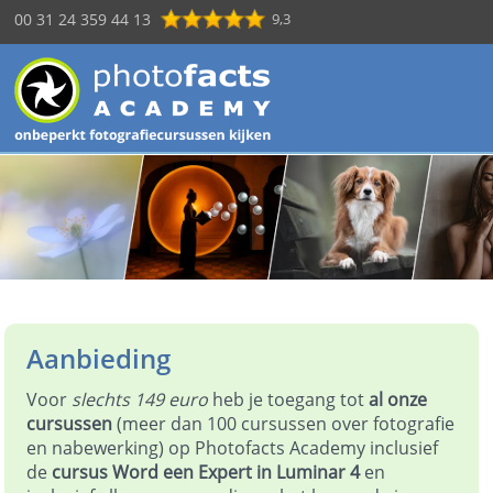
00 31 24 359 44 13
9,3
Aanbieding
Voor
slechts 149 euro
heb je toegang tot
al onze
cursussen
(meer dan 100 cursussen over fotografie
en nabewerking) op Photofacts Academy inclusief
de
cursus Word een Expert in Luminar 4
en