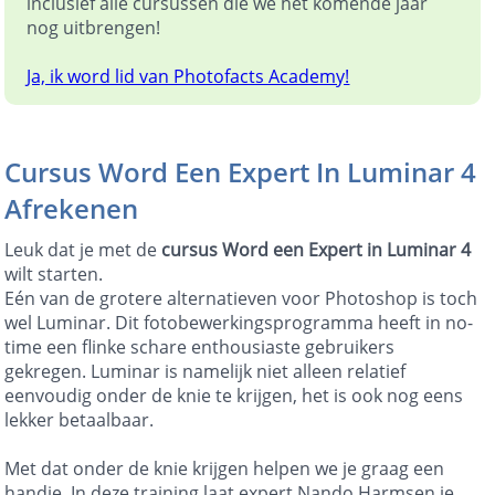
inclusief alle cursussen die we het komende jaar
nog uitbrengen!
Ja, ik word lid van Photofacts Academy!
Cursus Word Een Expert In Luminar 4
Afrekenen
Leuk dat je met de
cursus Word een Expert in Luminar 4
wilt starten.
Eén van de grotere alternatieven voor Photoshop is toch
wel Luminar. Dit fotobewerkingsprogramma heeft in no-
time een flinke schare enthousiaste gebruikers
gekregen. Luminar is namelijk niet alleen relatief
eenvoudig onder de knie te krijgen, het is ook nog eens
lekker betaalbaar.
Met dat onder de knie krijgen helpen we je graag een
handje. In deze training laat expert Nando Harmsen je