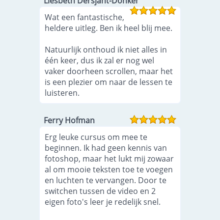
Liesbeth Dersjant-Donker
Wat een fantastische,
heldere uitleg. Ben ik heel blij mee.
Natuurlijk onthoud ik niet alles in
één keer, dus ik zal er nog wel
vaker doorheen scrollen, maar het
is een plezier om naar de lessen te
luisteren.
Ferry Hofman
Erg leuke cursus om mee te
beginnen. Ik had geen kennis van
fotoshop, maar het lukt mij zowaar
al om mooie teksten toe te voegen
en luchten te vervangen. Door te
switchen tussen de video en 2
eigen foto's leer je redelijk snel.