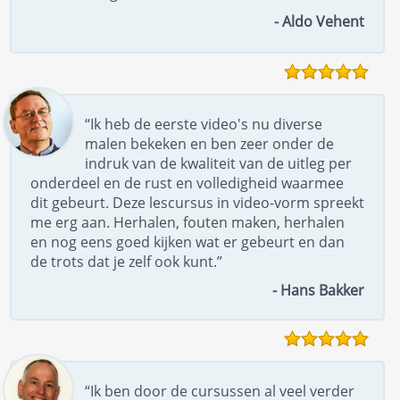
- Aldo Vehent
“Ik heb de eerste video's nu diverse
malen bekeken en ben zeer onder de
indruk van de kwaliteit van de uitleg per
onderdeel en de rust en volledigheid waarmee
dit gebeurt. Deze lescursus in video-vorm spreekt
me erg aan. Herhalen, fouten maken, herhalen
en nog eens goed kijken wat er gebeurt en dan
de trots dat je zelf ook kunt.”
- Hans Bakker
“Ik ben door de cursussen al veel verder