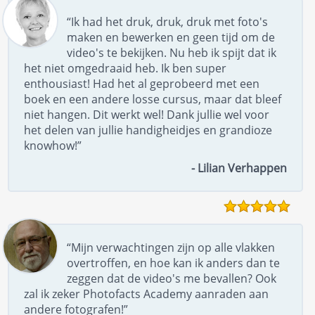
“Ik had het druk, druk, druk met foto's
maken en bewerken en geen tijd om de
video's te bekijken. Nu heb ik spijt dat ik
het niet omgedraaid heb. Ik ben super
enthousiast! Had het al geprobeerd met een
boek en een andere losse cursus, maar dat bleef
niet hangen. Dit werkt wel! Dank jullie wel voor
het delen van jullie handigheidjes en grandioze
knowhow!”
- Lilian Verhappen
“Mijn verwachtingen zijn op alle vlakken
overtroffen, en hoe kan ik anders dan te
zeggen dat de video's me bevallen? Ook
zal ik zeker Photofacts Academy aanraden aan
andere fotografen!”