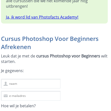
alle cursussen die we het komende jaar nog
uitbrengen!
Ja, ik word lid van Photofacts Academy!
Cursus Photoshop Voor Beginners
Afrekenen
Leuk dat je met de
cursus Photoshop voor Beginners
wilt
starten.
Je gegevens:
Hoe wil je betalen?