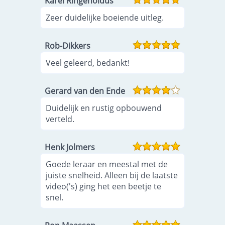
Karel Ringenoldus
Zeer duidelijke boeiende uitleg.
Rob-Dikkers
Veel geleerd, bedankt!
Gerard van den Ende
Duidelijk en rustig opbouwend
verteld.
Henk Jolmers
Goede leraar en meestal met de
juiste snelheid. Alleen bij de laatste
video('s) ging het een beetje te
snel.