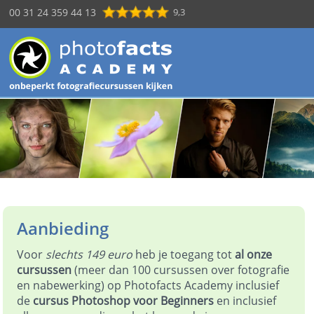
00 31 24 359 44 13
9,3
Aanbieding
Voor
slechts 149 euro
heb je toegang tot
al onze
cursussen
(meer dan 100 cursussen over fotografie
en nabewerking) op Photofacts Academy inclusief
de
cursus Photoshop voor Beginners
en inclusief