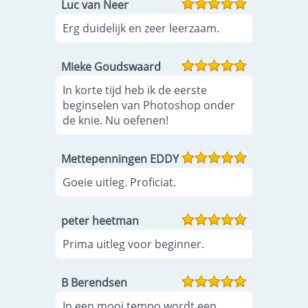
Luc van Neer
Erg duidelijk en zeer leerzaam.
Mieke Goudswaard
In korte tijd heb ik de eerste
beginselen van Photoshop onder
de knie. Nu oefenen!
Mettepenningen EDDY
Goeie uitleg. Proficiat.
peter heetman
Prima uitleg voor beginner.
B Berendsen
In een mooi tempo wordt een