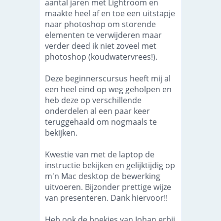
aantal jaren met Lightroom en
maakte heel af en toe een uitstapje
naar photoshop om storende
elementen te verwijderen maar
verder deed ik niet zoveel met
photoshop (koudwatervrees!).
Deze beginnerscursus heeft mij al
een heel eind op weg geholpen en
heb deze op verschillende
onderdelen al een paar keer
teruggehaald om nogmaals te
bekijken.
Kwestie van met de laptop de
instructie bekijken en gelijktijdig op
m'n Mac desktop de bewerking
uitvoeren. Bijzonder prettige wijze
van presenteren. Dank hiervoor!!
Heb ook de boekjes van Johan erbij