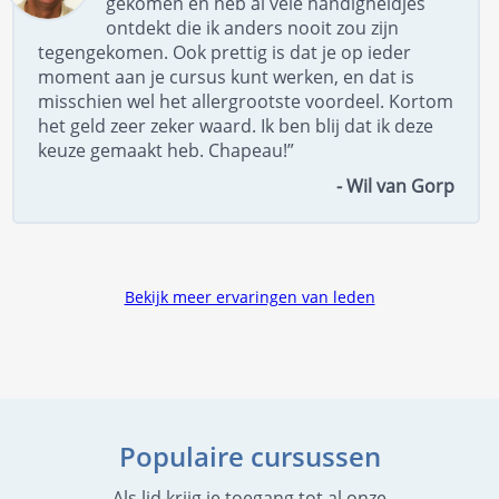
gekomen en heb al vele handigheidjes
ontdekt die ik anders nooit zou zijn
tegengekomen. Ook prettig is dat je op ieder
moment aan je cursus kunt werken, en dat is
misschien wel het allergrootste voordeel. Kortom
het geld zeer zeker waard. Ik ben blij dat ik deze
keuze gemaakt heb. Chapeau!”
- Wil van Gorp
Bekijk meer ervaringen van leden
Populaire cursussen
Als lid krijg je toegang tot al onze