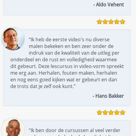
- Aldo Vehent
“Ik heb de eerste video's nu diverse
malen bekeken en ben zeer onder de
indruk van de kwaliteit van de uitleg per
onderdeel en de rust en volledigheid waarmee
dit gebeurt. Deze lescursus in video-vorm spreekt
me erg aan. Herhalen, fouten maken, herhalen
en nog eens goed kijken wat er gebeurt en dan
de trots dat je zelf ook kunt.”
- Hans Bakker
“Ik ben door de cursussen al veel verder