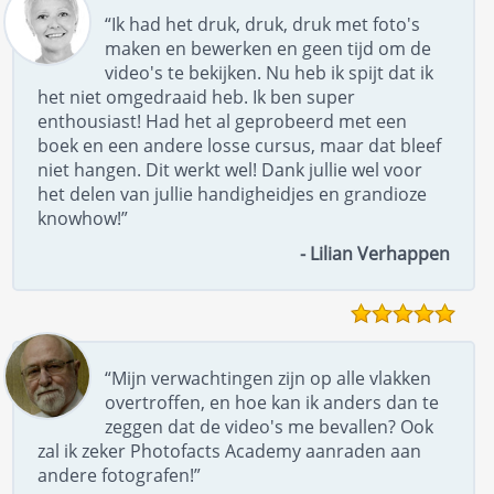
“Ik had het druk, druk, druk met foto's
maken en bewerken en geen tijd om de
video's te bekijken. Nu heb ik spijt dat ik
het niet omgedraaid heb. Ik ben super
enthousiast! Had het al geprobeerd met een
boek en een andere losse cursus, maar dat bleef
niet hangen. Dit werkt wel! Dank jullie wel voor
het delen van jullie handigheidjes en grandioze
knowhow!”
- Lilian Verhappen
“Mijn verwachtingen zijn op alle vlakken
overtroffen, en hoe kan ik anders dan te
zeggen dat de video's me bevallen? Ook
zal ik zeker Photofacts Academy aanraden aan
andere fotografen!”