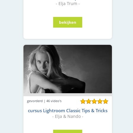
- Elja Trum -
gevorderd | 46 video's
cursus Lightroom Classic Tips & Tricks
- Elja & Nando -