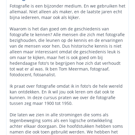
Fotografie is een bijzonder medium. En we gebruiken het
allemaal. Niet alleen als maker, en de laatste jaren echt
bijna iedereen, maar ook als kijker.
Waarom is het dan goed om de geschiedenis van
fotografie te kennen? Alle mensen die zich met fotografie
bezighouden, die leunen op de kennis en de ervaringen
van de mensen voor hen. Dus historische kennis is niet
alleen maar interessant omdat de geschiedenis leuk is
om naar te kijken, maar het is ook goed om bij
hedendaagse foto's te begrijpen hoe zich dat verhoudt
tot wat er al was. Ik ben Tom Meerman, fotograaf,
fotodocent, fotoanalist.
Ik praat over fotografie omdat ik in foto's de hele wereld
kan ontdekken. En ik wil jou ook leren om dat ook te
kunnen. In deze cursus praten we over de fotografie
tussen zeg maar 1900 tot 1950.
Die laten we zien in alle stromingen die soms als
tegenbeweging soms als een logische ontwikkeling
achter elkaar doorgaan. Die hoofdstukken hebben soms
namen die ook toen gebruikt werden. We hebben het