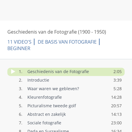
Geschiedenis van de Fotografie (1900 - 1950)
11 VIDEO'S
DE BASIS VAN FOTOGRAFIE
BEGINNER
1.
Geschiedenis van de Fotografie
2:05
2.
Introductie
3:39
3.
Waar waren we gebleven?
5:28
4.
Kleurenfotografie
14:28
5.
Picturalisme tweede golf
20:57
6.
Abstract en zakelijk
14:13
7.
Sociale fotografie
23:00
8.
Dada en Surrealisme
16:34