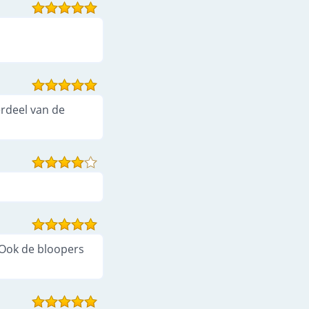
erdeel van de
 Ook de bloopers