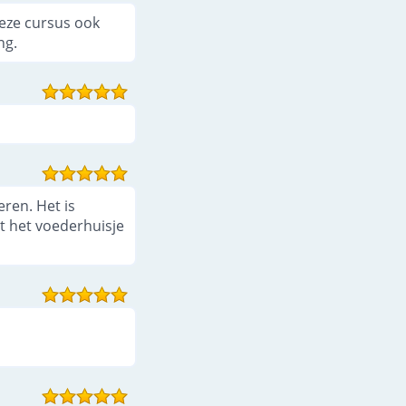
deze cursus ook
ng.
eren. Het is
t het voederhuisje