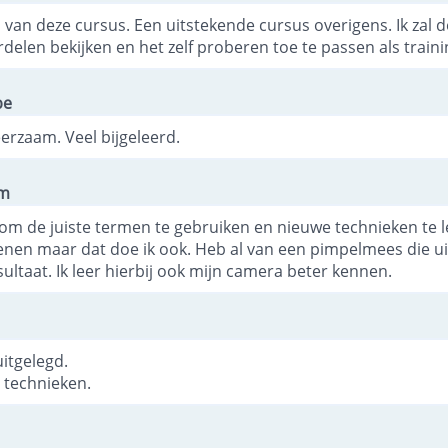
d van deze cursus. Een uitstekende cursus overigens. Ik zal 
elen bekijken en het zelf proberen toe te passen als traini
be
erzaam. Veel bijgeleerd.
em
jk om de juiste termen te gebruiken en nieuwe technieken te l
fenen maar dat doe ik ook. Heb al van een pimpelmees die ui
sultaat. Ik leer hierbij ook mijn camera beter kennen.
itgelegd.
 technieken.