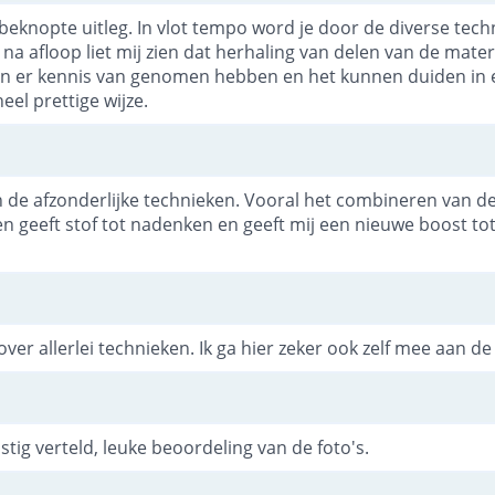
 beknopte uitleg. In vlot tempo word je door de diverse tec
na afloop liet mij zien dat herhaling van delen van de materi
sen er kennis van genomen hebben en het kunnen duiden in e
el prettige wijze.
an de afzonderlijke technieken. Vooral het combineren van de
 geeft stof tot nadenken en geeft mij een nieuwe boost tot
over allerlei technieken. Ik ga hier zeker ook zelf mee aan de 
stig verteld, leuke beoordeling van de foto's.