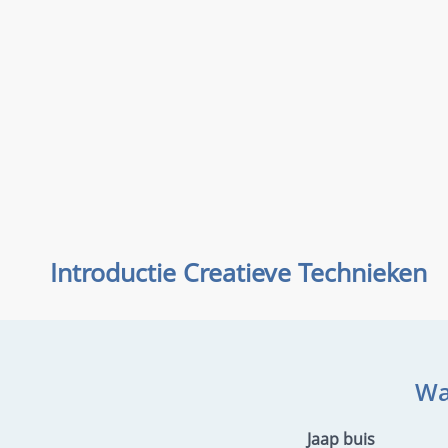
Introductie Creatieve Technieken
Wa
Jaap buis