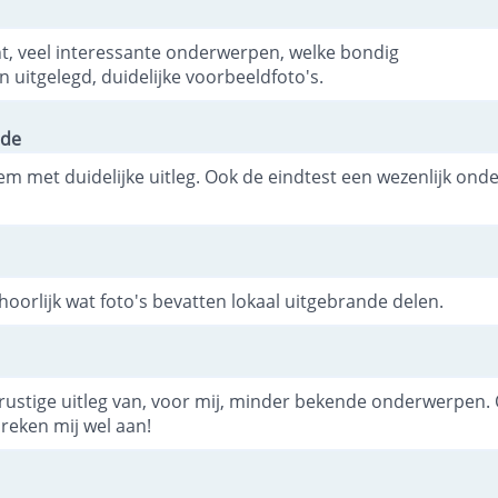
 veel interessante onderwerpen, welke bondig
n uitgelegd, duidelijke voorbeeldfoto's.
nde
tem met duidelijke uitleg. Ook de eindtest een wezenlijk ond
oorlijk wat foto's bevatten lokaal uitgebrande delen.
 rustige uitleg van, voor mij, minder bekende onderwerpen.
reken mij wel aan!