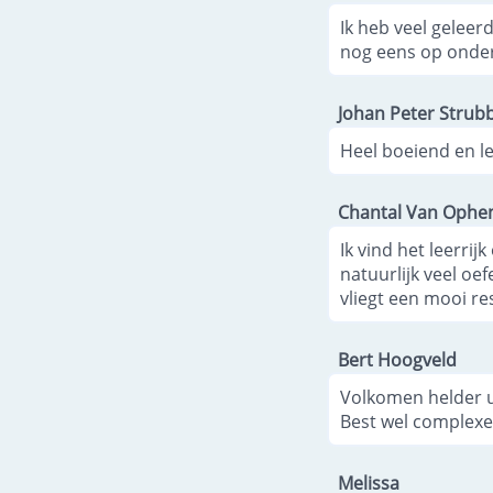
Ik heb veel geleer
nog eens op onderd
Johan Peter Strub
Heel boeiend en le
Chantal Van Oph
Ik vind het leerri
natuurlijk veel oe
vliegt een mooi re
Bert Hoogveld
Volkomen helder u
Best wel complexe
Melissa