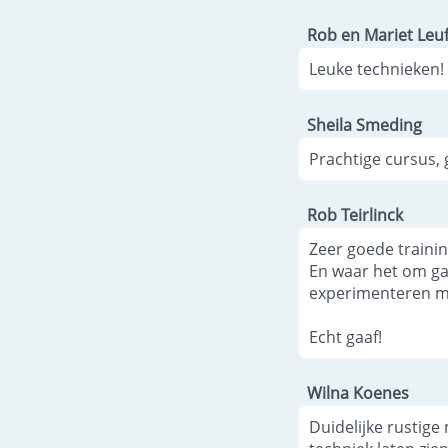
Rob en Mariet Leu
Leuke technieken!
Sheila Smeding
Prachtige cursus, 
Rob Teirlinck
Zeer goede trainin
En waar het om ga
experimenteren me
Echt gaaf!
Wilna Koenes
Duidelijke rustig