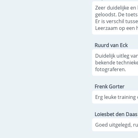
Zeer duidelijke en
geloodst. De toets 
Er is verschil tus
Leerzaam op een he
Ruurd van Eck
Duidelijk uitleg v
bekende technieken
fotograferen.
Frenk Gorter
Erg leuke training 
Loiesbet den Daas
Goed uitgelegd, ru