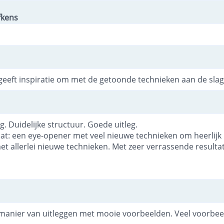
fkens
geeft inspiratie om met de getoonde technieken aan de slag
g. Duidelijke structuur. Goede uitleg.
at: een eye-opener met veel nieuwe technieken om heerlijk
t allerlei nieuwe technieken. Met zeer verrassende resulta
e manier van uitleggen met mooie voorbeelden. Veel voorbee