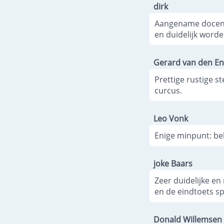
dirk
Aangename docent,
en duidelijk worde
Gerard van den E
Prettige rustige s
curcus.
Leo Vonk
Enige minpunt: beh
joke Baars
Zeer duidelijke en
en de eindtoets sp
Donald Willemsen