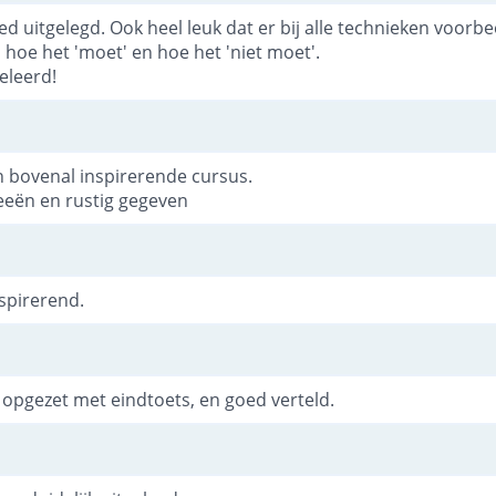
ed uitgelegd. Ook heel leuk dat er bij alle technieken voor
hoe het 'moet' en hoe het 'niet moet'.
eleerd!
 bovenal inspirerende cursus.
eën en rustig gegeven
spirerend.
 opgezet met eindtoets, en goed verteld.