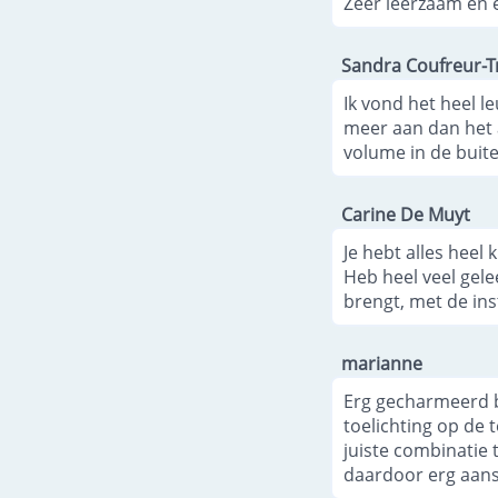
Zeer leerzaam en e
Sandra Coufreur-
Ik vond het heel l
meer aan dan het 
volume in de buit
Carine De Muyt
Je hebt alles heel 
Heb heel veel gele
brengt, met de ins
marianne
Erg gecharmeerd be
toelichting op de t
juiste combinatie 
daardoor erg aans