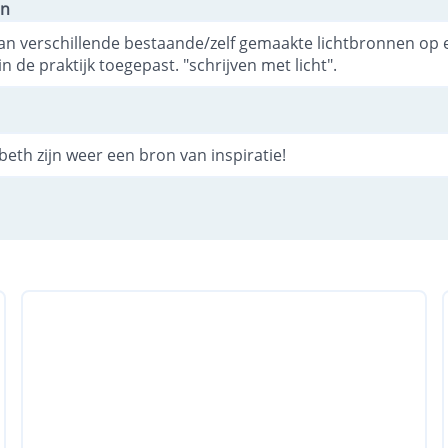
en
 van verschillende bestaande/zelf gemaakte lichtbronnen op
in de praktijk toegepast. "schrijven met licht".
beth zijn weer een bron van inspiratie!