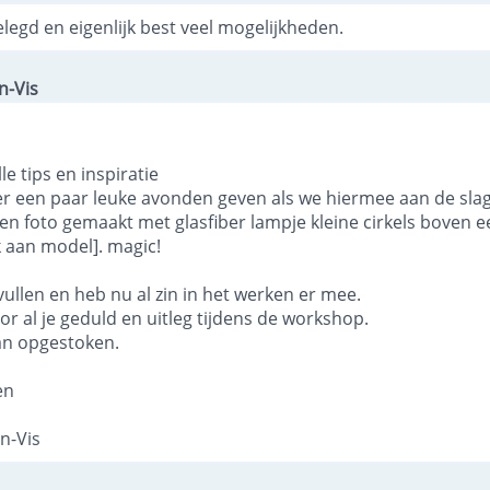
elegd en eigenlijk best veel mogelijkheden.
n-Vis
le tips en inspiratie
er een paar leuke avonden geven als we hiermee aan de sla
 een foto gemaakt met glasfiber lampje kleine cirkels boven
k aan model]. magic!
vullen en heb nu al zin in het werken er mee.
or al je geduld en uitleg tijdens de workshop.
van opgestoken.
en
n-Vis