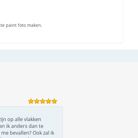
te paint foto maken.
ijn op alle vlakken
an ik anders dan te
 me bevallen? Ook zal ik