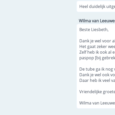
Heel duidelijk uitg
Wilma van Leeuwe
Beste Liesbeth,
Dank je wel voor al
Het gaat zeker we
Zelf heb ik ook al
paspop [bij gebre
De tube ga ik nog 
Dank je wel ook vo
Daar heb ik veel 
Vriendelijke groet
Wilma van Leeuwe