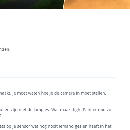
inden.
maakt. Je moet weten hoe je de camera in moet stellen,
kuilen zijn met de lampjes. Wat maakt light Painter nou zo
n.
t iets op je sensor wat nog nooit iemand gezien heeft in het