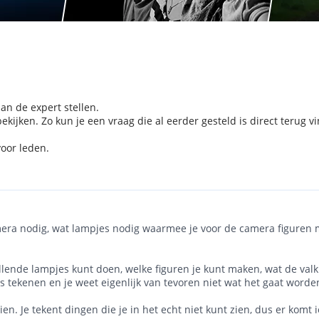
aan de expert stellen.
kijken. Zo kun je een vraag die al eerder gesteld is direct terug v
voor leden.
camera nodig, wat lampjes nodig waarmee je voor de camera figuren 
hillende lampjes kunt doen, welke figuren je kunt maken, wat de val
ets tekenen en je weet eigenlijk van tevoren niet wat het gaat worde
 zien. Je tekent dingen die je in het echt niet kunt zien, dus er kom