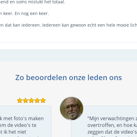
send en soms mislukt het totaal.
n keer. En nog een keer.
 en dat kan iedereen. Iedereen kan gewoon echt een hele mooie lich
Zo beoordelen onze leden ons
uk met foto's maken
“Mijn verwachtingen z
om de video's te
overtroffen, en hoe k
t ik het niet
zeggen dat de video's