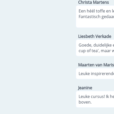
Christa Martens
Een héél toffe en l
Fantastisch gedaa
Liesbeth Verkade
Goede, duidelijke 
cup of tea', maar 
Maarten van Maris
Leuke inspirerend
Jeanine
Leuke cursus! Ik h
boven.