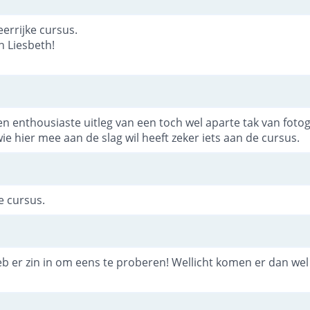
eerrijke cursus.
n Liesbeth!
en enthousiaste uitleg van een toch wel aparte tak van fotogr
wie hier mee aan de slag wil heeft zeker iets aan de cursus.
e cursus.
eb er zin in om eens te proberen! Wellicht komen er dan we