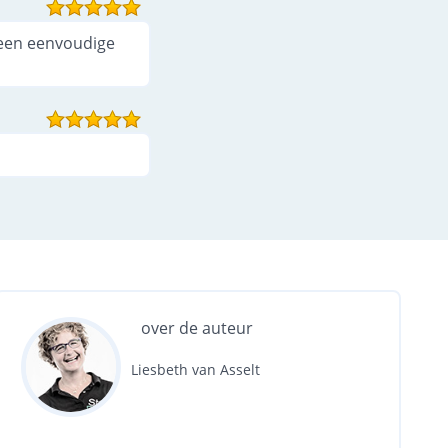
 een eenvoudige
over de auteur
Liesbeth van Asselt