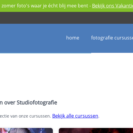
zomer foto's waar je écht blij mee bent -
Bekijk ons Vakant
home
fotografie cursuss
n over Studiofotografie
Bekijk alle cursussen
electie van onze cursussen.
.