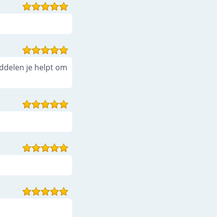
iddelen je helpt om