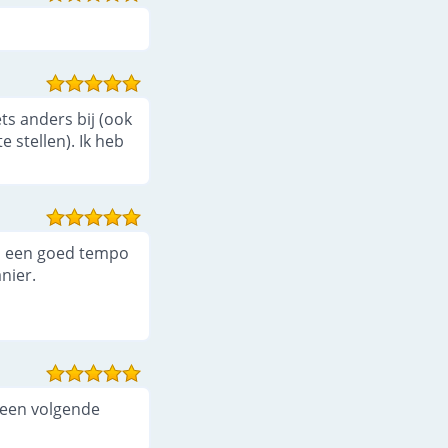
ets anders bij (ook
 stellen). Ik heb
op een goed tempo
nier.
p een volgende