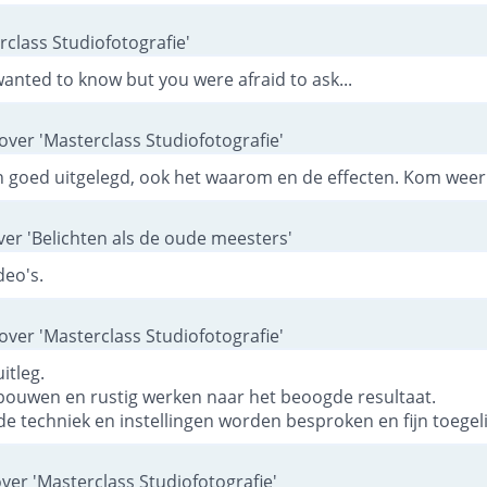
class Studiofotografie'
anted to know but you were afraid to ask...
over 'Masterclass Studiofotografie'
en goed uitgelegd, ook het waarom en de effecten. Kom weer 
er 'Belichten als de oude meesters'
deo's.
over 'Masterclass Studiofotografie'
itleg.
bouwen en rustig werken naar het beoogde resultaat.
e techniek en instellingen worden besproken en fijn toegeli
ver 'Masterclass Studiofotografie'