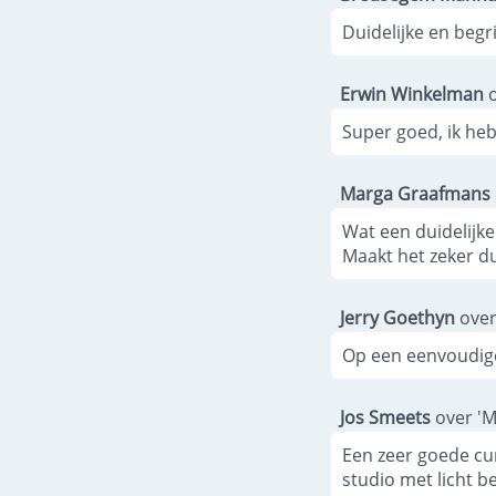
Duidelijke en begr
Erwin Winkelman
o
Super goed, ik he
Marga Graafmans
Wat een duidelijke
Maakt het zeker du
Jerry Goethyn
over
Op een eenvoudige
Jos Smeets
over 'M
Een zeer goede cur
studio met licht b