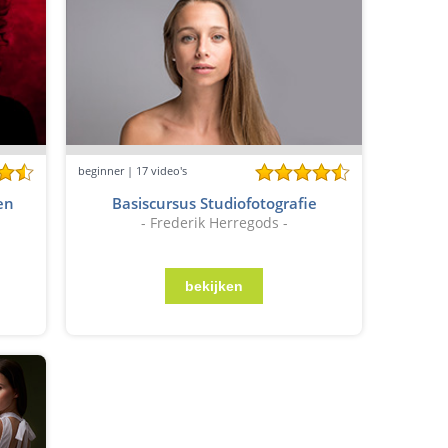
beginner | 17 video's
en
Basiscursus Studiofotografie
- Frederik Herregods -