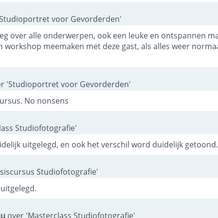
'Studioportret voor Gevorderden'
tleg over alle onderwerpen, ook een leuke en ontspannen mani
n workshop meemaken met deze gast, als alles weer normaal 
r 'Studioportret voor Gevorderden'
cursus. No nonsens
ass Studiofotografie'
idelijk uitgelegd, en ook het verschil word duidelijk getoond.
siscursus Studiofotografie'
 uitgelegd.
au
over 'Masterclass Studiofotografie'