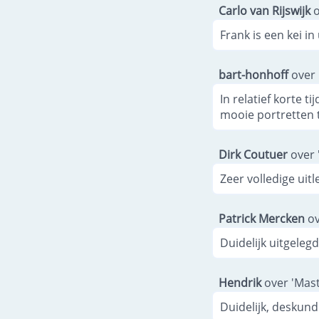
Carlo van Rijswijk
o
Frank is een kei in
bart-honhoff
over 
In relatief korte 
mooie portretten 
Dirk Coutuer
over 
Zeer volledige uit
Patrick Mercken
ov
Duidelijk uitgelegd
Hendrik
over 'Mast
Duidelijk, deskundi