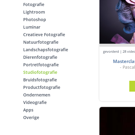
Fotografie
Lightroom
Photoshop
Luminar
Creatieve Fotografie
Natuurfotografie
Landschapsfotografie
gevorderd | 28 video
Dierenfotografie
Mastercla
Portretfotografie
- Pasca
Studiofotografie
Bruidsfotografie
Productfotografie
Ondernemen
Videografie
Apps
Overige