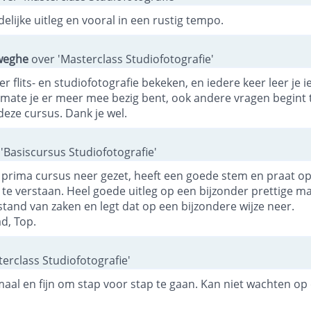
elijke uitleg en vooral in een rustig tempo.
weghe
over 'Masterclass Studiofotografie'
ver flits- en studiofotografie bekeken, en iedere keer leer je i
rmate je er meer mee bezig bent, ook andere vragen begint te
eze cursus. Dank je wel.
'Basiscursus Studiofotografie'
n prima cursus neer gezet, heeft een goede stem en praat 
s te verstaan. Heel goede uitleg op een bijzonder prettige ma
tand van zaken en legt dat op een bijzondere wijze neer.
d, Top.
erclass Studiofotografie'
emaal en fijn om stap voor stap te gaan. Kan niet wachten o