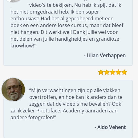
video's te bekijken. Nu heb ik spijt dat ik
het niet omgedraaid heb. Ik ben super
enthousiast! Had het al geprobeerd met een
boek en een andere losse cursus, maar dat bleef
niet hangen. Dit werkt wel! Dank jullie wel voor
het delen van jullie handigheidjes en grandioze
knowhow!”
- Lilian Verhappen
“Mijn verwachtingen zijn op alle vlakken
overtroffen, en hoe kan ik anders dan te
zeggen dat de video's me bevallen? Ook
zal ik zeker Photofacts Academy aanraden aan
andere fotografen!”
- Aldo Vehent