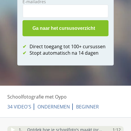
E-mailadres
✔
Direct toegang tot 100+ cursussen
✔
Stopt automatisch na 14 dagen
Schoolfotografie met Oypo
34 VIDEO'S
ONDERNEMEN
BEGINNER
1.
Ontdek hoe je schoolfoto's maakt (promo)
1:12