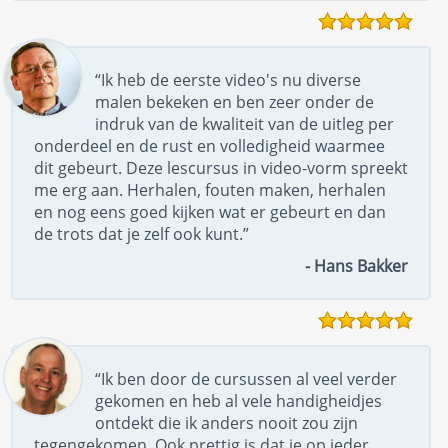
“Ik heb de eerste video's nu diverse
malen bekeken en ben zeer onder de
indruk van de kwaliteit van de uitleg per
onderdeel en de rust en volledigheid waarmee
dit gebeurt. Deze lescursus in video-vorm spreekt
me erg aan. Herhalen, fouten maken, herhalen
en nog eens goed kijken wat er gebeurt en dan
de trots dat je zelf ook kunt.”
- Hans Bakker
“Ik ben door de cursussen al veel verder
gekomen en heb al vele handigheidjes
ontdekt die ik anders nooit zou zijn
tegengekomen. Ook prettig is dat je op ieder