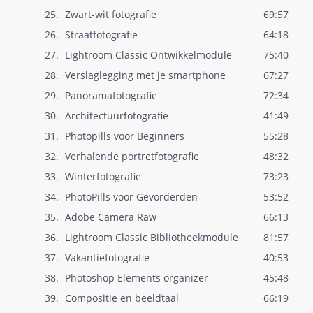
25.
Zwart-wit fotografie
69:57
26.
Straatfotografie
64:18
27.
Lightroom Classic Ontwikkelmodule
75:40
28.
Verslaglegging met je smartphone
67:27
29.
Panoramafotografie
72:34
30.
Architectuurfotografie
41:49
31.
Photopills voor Beginners
55:28
32.
Verhalende portretfotografie
48:32
33.
Winterfotografie
73:23
34.
PhotoPills voor Gevorderden
53:52
35.
Adobe Camera Raw
66:13
36.
Lightroom Classic Bibliotheekmodule
81:57
37.
Vakantiefotografie
40:53
38.
Photoshop Elements organizer
45:48
39.
Compositie en beeldtaal
66:19