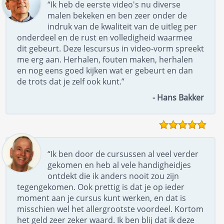
“Ik heb de eerste video's nu diverse
malen bekeken en ben zeer onder de
indruk van de kwaliteit van de uitleg per
onderdeel en de rust en volledigheid waarmee
dit gebeurt. Deze lescursus in video-vorm spreekt
me erg aan. Herhalen, fouten maken, herhalen
en nog eens goed kijken wat er gebeurt en dan
de trots dat je zelf ook kunt.”
- Hans Bakker
“Ik ben door de cursussen al veel verder
gekomen en heb al vele handigheidjes
ontdekt die ik anders nooit zou zijn
tegengekomen. Ook prettig is dat je op ieder
moment aan je cursus kunt werken, en dat is
misschien wel het allergrootste voordeel. Kortom
het geld zeer zeker waard. Ik ben blij dat ik deze