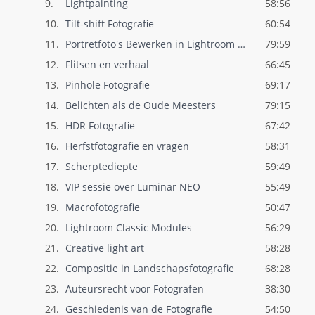
9.
Lightpainting
58:56
10.
Tilt-shift Fotografie
60:54
11.
Portretfoto's Bewerken in Lightroom Clas..
79:59
12.
Flitsen en verhaal
66:45
13.
Pinhole Fotografie
69:17
14.
Belichten als de Oude Meesters
79:15
15.
HDR Fotografie
67:42
16.
Herfstfotografie en vragen
58:31
17.
Scherptediepte
59:49
18.
VIP sessie over Luminar NEO
55:49
19.
Macrofotografie
50:47
20.
Lightroom Classic Modules
56:29
21.
Creative light art
58:28
22.
Compositie in Landschapsfotografie
68:28
23.
Auteursrecht voor Fotografen
38:30
24.
Geschiedenis van de Fotografie
54:50