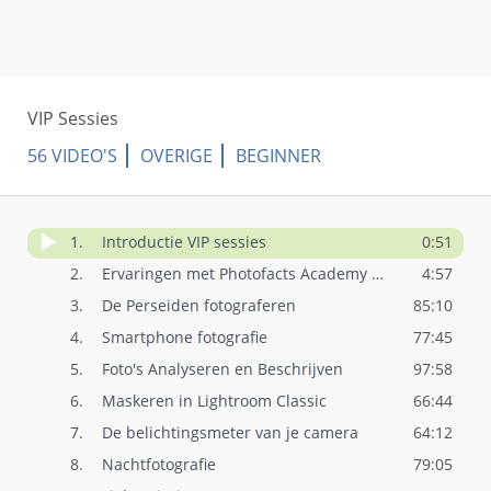
VIP Sessies
56 VIDEO'S
OVERIGE
BEGINNER
1.
Introductie VIP sessies
0:51
2.
Ervaringen met Photofacts Academy VIP
4:57
3.
De Perseiden fotograferen
85:10
4.
Smartphone fotografie
77:45
5.
Foto's Analyseren en Beschrijven
97:58
6.
Maskeren in Lightroom Classic
66:44
7.
De belichtingsmeter van je camera
64:12
8.
Nachtfotografie
79:05