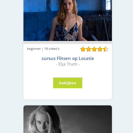
beginner | 18 video's
cursus Flitsen op Locatie
- Elja Trum -