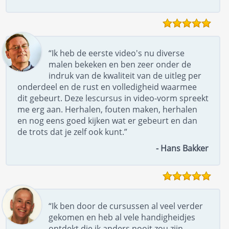
“Ik heb de eerste video's nu diverse
malen bekeken en ben zeer onder de
indruk van de kwaliteit van de uitleg per
onderdeel en de rust en volledigheid waarmee
dit gebeurt. Deze lescursus in video-vorm spreekt
me erg aan. Herhalen, fouten maken, herhalen
en nog eens goed kijken wat er gebeurt en dan
de trots dat je zelf ook kunt.”
- Hans Bakker
“Ik ben door de cursussen al veel verder
gekomen en heb al vele handigheidjes
ontdekt die ik anders nooit zou zijn