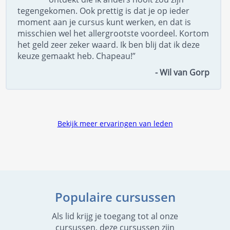
tegengekomen. Ook prettig is dat je op ieder
moment aan je cursus kunt werken, en dat is
misschien wel het allergrootste voordeel. Kortom
het geld zeer zeker waard. Ik ben blij dat ik deze
keuze gemaakt heb. Chapeau!”
- Wil van Gorp
Bekijk meer ervaringen van leden
Populaire cursussen
Als lid krijg je toegang tot al onze
cursussen, deze cursussen zijn