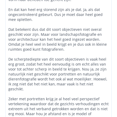
En dat kan heel erg storend zijn als je dat. Ja, als dat
ongecontroleerd gebeurt. Dus je moet daar heel goed
mee opletten.
Dat betekent dus dat dit soort objectieven niet overal
geschikt voor zijn. Maar voor landschapsfotografie en
voor architectuur kan het heel goed ingezet worden.
Omdat je heel veel in beeld krijgt en je dus ook in kleine
ruimtes goed kunt fotograferen.
De scherptediepte van dit soort objectieven is vaak heel
erg groot, zodat het heel eenvoudig is om echt alles van
voor tot achter scherp in beeld te krijgen. Nou ja, ze zijn
natuurlijk niet geschikt voor portretten en natuurlijk
dierenfotografie wordt het ook al wat moeilijker. Hoewel,
ik zeg niet dat het niet kan, maar vaak is het niet
geschikt.
Zeker met portretten krijg je al heel veel perspectief
vertekening waardoor dat de gezichts verhoudingen echt
extreem uit het verband getrokken worden en dat is niet
erg mooi. Maar hou je afstand en is je model of