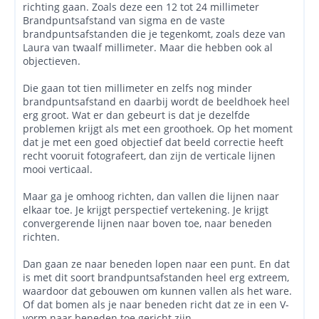
richting gaan. Zoals deze een 12 tot 24 millimeter
Brandpuntsafstand van sigma en de vaste
brandpuntsafstanden die je tegenkomt, zoals deze van
Laura van twaalf millimeter. Maar die hebben ook al
objectieven.
Die gaan tot tien millimeter en zelfs nog minder
brandpuntsafstand en daarbij wordt de beeldhoek heel
erg groot. Wat er dan gebeurt is dat je dezelfde
problemen krijgt als met een groothoek. Op het moment
dat je met een goed objectief dat beeld correctie heeft
recht vooruit fotografeert, dan zijn de verticale lijnen
mooi verticaal.
Maar ga je omhoog richten, dan vallen die lijnen naar
elkaar toe. Je krijgt perspectief vertekening. Je krijgt
convergerende lijnen naar boven toe, naar beneden
richten.
Dan gaan ze naar beneden lopen naar een punt. En dat
is met dit soort brandpuntsafstanden heel erg extreem,
waardoor dat gebouwen om kunnen vallen als het ware.
Of dat bomen als je naar beneden richt dat ze in een V-
vorm naar beneden toe gericht zijn.