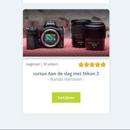
beginner | 32 video's
cursus Aan de slag met Nikon Z
- Nando Harmsen -