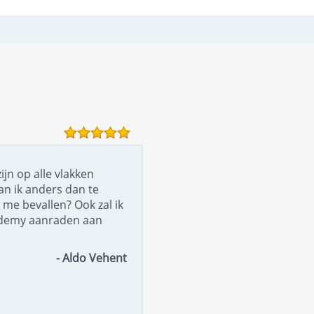
ijn op alle vlakken
an ik anders dan te
 me bevallen? Ook zal ik
ademy aanraden aan
- Aldo Vehent