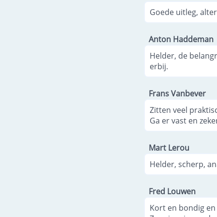
Goede uitleg, alt
Anton Haddeman
Helder, de belang
erbij.
Frans Vanbever
Zitten veel praktisc
Ga er vast en zeke
Mart Lerou
Helder, scherp, a
Fred Louwen
Kort en bondig en