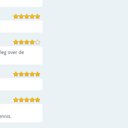
leg over de
ennis.