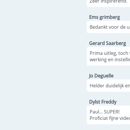
Zeer inspirerend.
Ems grimberg
Bedankt voor de ui
Gerard Saarberg
Prima uitleg, toch
werking en instelli
Jo Deguelle
Helder duidelijk e
Dylst Freddy
Paul... SUPER!
Proficiat fijne vi