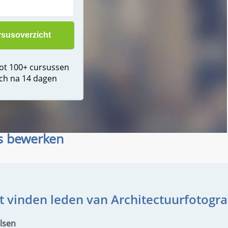
tot 100+ cursussen
ch na 14 dagen
s bewerken
 vinden leden van Architectuurfotogra
lsen