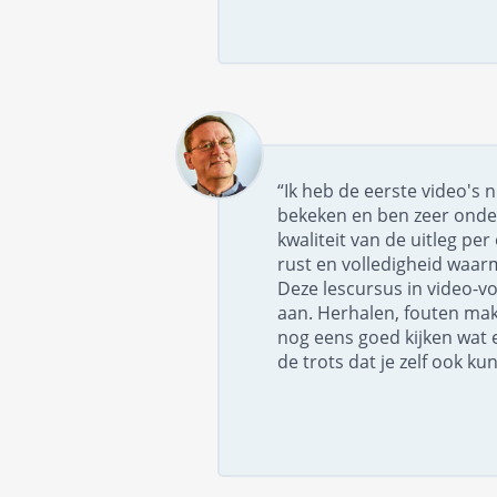
“Ik heb de eerste video's 
bekeken en ben zeer onde
kwaliteit van de uitleg pe
rust en volledigheid waar
Deze lescursus in video-v
aan. Herhalen, fouten ma
nog eens goed kijken wat 
de trots dat je zelf ook kun