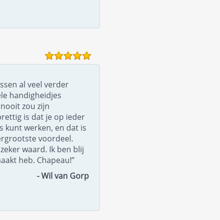
ssen al veel verder
le handigheidjes
nooit zou zijn
ttig is dat je op ieder
 kunt werken, en dat is
ergrootste voordeel.
zeker waard. Ik ben blij
maakt heb. Chapeau!”
- Wil van Gorp