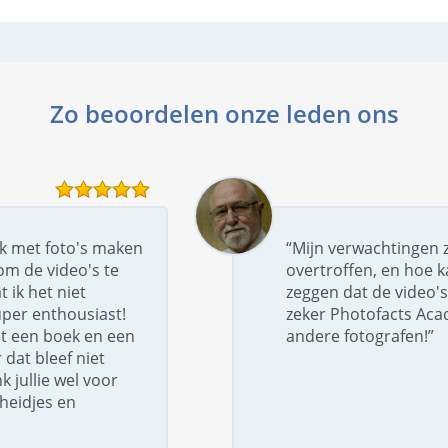
Zo beoordelen onze leden ons
uk met foto's maken
“Mijn verwachtingen z
om de video's te
overtroffen, en hoe k
t ik het niet
zeggen dat de video's
per enthousiast!
zeker Photofacts Ac
t een boek en een
andere fotografen!”
dat bleef niet
k jullie wel voor
gheidjes en