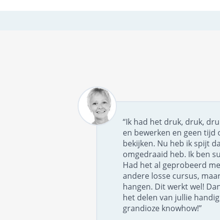
“Ik had het druk, druk, dr
en bewerken en geen tijd 
bekijken. Nu heb ik spijt da
omgedraaid heb. Ik ben su
Had het al geprobeerd me
andere losse cursus, maar 
hangen. Dit werkt wel! Dan
het delen van jullie handi
grandioze knowhow!”