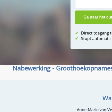
✔
Direct toegang 
✔
Stopt automatis
Nabewerking - Groothoekopname
Wat
Anne-Marie van Ve