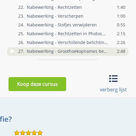
22.
Nabewerking - Rechtzetten
1:40
23.
Nabewerking - Verscherpen
1:00
24.
Nabewerking - Stofjes verwijderen
0:55
25.
Nabewerking - Rechtzetten in Photoshop
2:15
26.
Nabewerking - Verschillende belichtingen..
2:26
27.
Nabewerking - Groothoekopnames bewerken
2:48
Koop deze cursus
verberg lijst
fie?