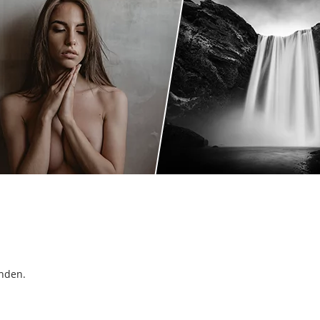
inden.