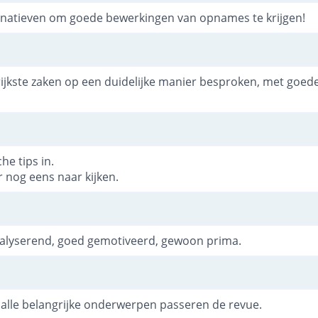
ernatieven om goede bewerkingen van opnames te krijgen!
rijkste zaken op een duidelijke manier besproken, met goe
he tips in.
r nog eens naar kijken.
nalyserend, goed gemotiveerd, gewoon prima.
 alle belangrijke onderwerpen passeren de revue.