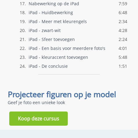
17.
Nabewerking op de iPad
7:59
18.
iPad - Huidbewerking
6:48
19.
iPad - Meer met kleurengels
2:34
20.
iPad - zwart-wit
4:28
21.
iPad - Sfeer toevoegen
2:24
22.
iPad - Een basis voor meerdere foto's
4:01
23.
iPad - kleuraccent toevoegen
5:48
24.
iPad - De conclusie
1:51
Projecteer figuren op je model
Geef je foto een unieke look
Koop deze cursus