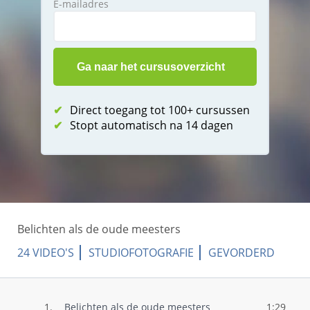
E-mailadres
✔
Direct toegang tot 100+ cursussen
✔
Stopt automatisch na 14 dagen
Belichten als de oude meesters
24 VIDEO'S
STUDIOFOTOGRAFIE
GEVORDERD
1.
Belichten als de oude meesters
1:29