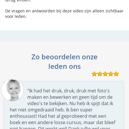
De vragen en antwoorden bij deze video zijn alleen zichtbaar
voor leden.
Zo beoordelen onze
leden ons
“Ik had het druk, druk, druk met foto's
maken en bewerken en geen tijd om de
video's te bekijken. Nu heb ik spijt dat ik
het niet omgedraaid heb. Ik ben super
enthousiast! Had het al geprobeerd met een
boek en een andere losse cursus, maar dat bleef
niet hangen. Dit werkt wel! Dank jullie wel voor