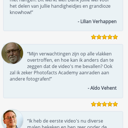
het delen van jullie handigheidjes en grandioze
knowhow!”
- Lilian Verhappen
“Mijn verwachtingen zijn op alle vlakken
overtroffen, en hoe kan ik anders dan te
zeggen dat de video's me bevallen? Ook
zal ik zeker Photofacts Academy aanraden aan
andere fotografen!”
- Aldo Vehent
“Ik heb de eerste video's nu diverse
malen bekeken en ben zeer onder de