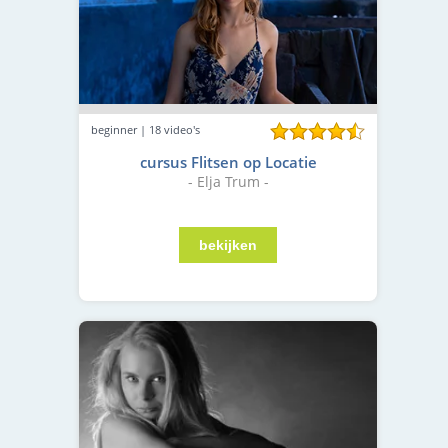
beginner | 18 video's
cursus Flitsen op Locatie
- Elja Trum -