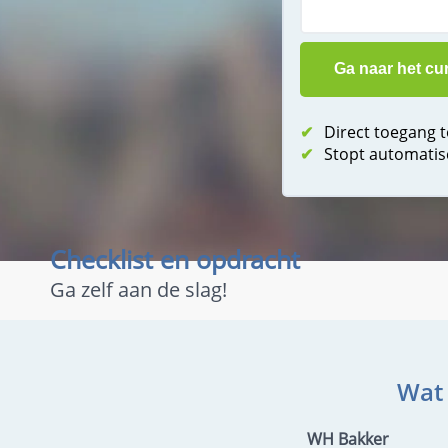
✔
Direct toegang 
✔
Stopt automatis
Checklist en opdracht
Ga zelf aan de slag!
Wat 
WH Bakker