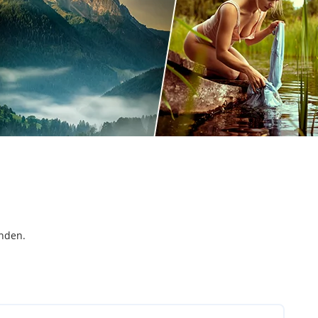
inden.