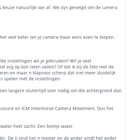
lens keuze natuurlijk van af. We zijn geneigd om de camera
het veel beter om je camera maar eens even te kiepen.
 instellingen wil je gebruiken? Wil je veel
l erg op kon laten vallen? Of dat ik bij de foto met de
ren en maar n klaproos scherp dat niet meer duidelijk
us spelen met de instellingen.
 een langere sluitertijd voor nodig om die achtergrond dan
 Exposure en ICM Intentional Camera Movement. Dus het
 water heel zacht. Een beetje water.
ander. De n vind het n mooier en de ander vindt het ander