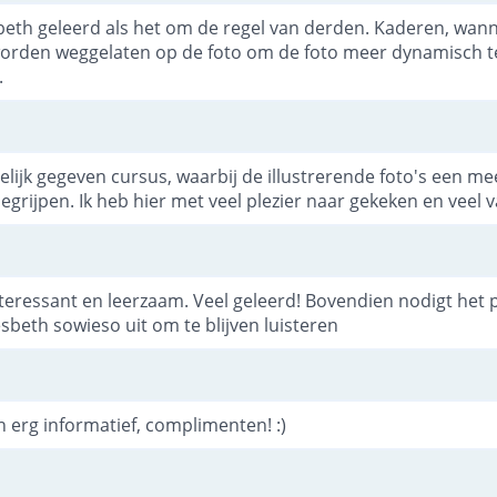
sbeth geleerd als het om de regel van derden. Kaderen, wanne
worden weggelaten op de foto om de foto meer dynamisch 
.
elijk gegeven cursus, waarbij de illustrerende foto's een m
begrijpen. Ik heb hier met veel plezier naar gekeken en veel
nteressant en leerzaam. Veel geleerd! Bovendien nodigt het 
sbeth sowieso uit om te blijven luisteren
en erg informatief, complimenten! :)