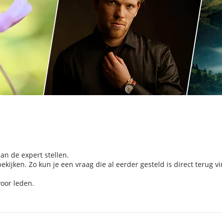
aan de expert stellen.
kijken. Zo kun je een vraag die al eerder gesteld is direct terug v
voor leden.