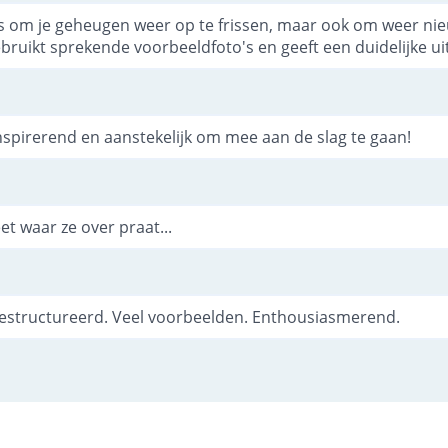
s om je geheugen weer op te frissen, maar ook om weer ni
bruikt sprekende voorbeeldfoto's en geeft een duidelijke uit
 inspirerend en aanstekelijk om mee aan de slag te gaan!
eet waar ze over praat...
 gestructureerd. Veel voorbeelden. Enthousiasmerend.