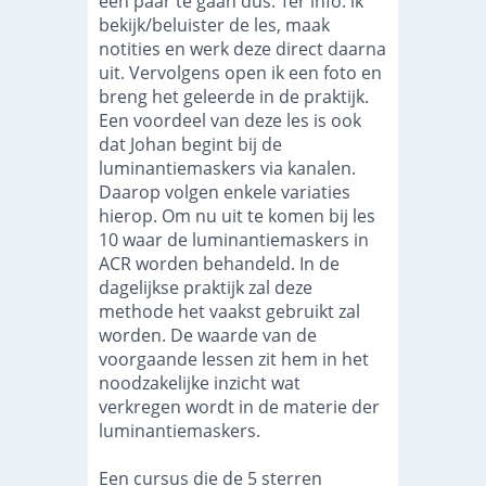
een paar te gaan dus. Ter info: ik
bekijk/beluister de les, maak
notities en werk deze direct daarna
uit. Vervolgens open ik een foto en
breng het geleerde in de praktijk.
Een voordeel van deze les is ook
dat Johan begint bij de
luminantiemaskers via kanalen.
Daarop volgen enkele variaties
hierop. Om nu uit te komen bij les
10 waar de luminantiemaskers in
ACR worden behandeld. In de
dagelijkse praktijk zal deze
methode het vaakst gebruikt zal
worden. De waarde van de
voorgaande lessen zit hem in het
noodzakelijke inzicht wat
verkregen wordt in de materie der
luminantiemaskers.
Een cursus die de 5 sterren