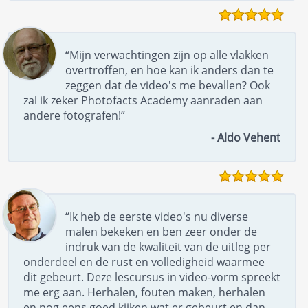
“Mijn verwachtingen zijn op alle vlakken
overtroffen, en hoe kan ik anders dan te
zeggen dat de video's me bevallen? Ook
zal ik zeker Photofacts Academy aanraden aan
andere fotografen!”
- Aldo Vehent
“Ik heb de eerste video's nu diverse
malen bekeken en ben zeer onder de
indruk van de kwaliteit van de uitleg per
onderdeel en de rust en volledigheid waarmee
dit gebeurt. Deze lescursus in video-vorm spreekt
me erg aan. Herhalen, fouten maken, herhalen
en nog eens goed kijken wat er gebeurt en dan