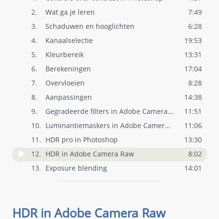
2.
Wat ga je leren
7:49
3.
Schaduwen en hooglichten
6:28
4.
Kanaalselectie
19:53
5.
Kleurbereik
13:31
6.
Berekeningen
17:04
7.
Overvloeien
8:28
8.
Aanpassingen
14:38
9.
Gegradeerde filters in Adobe Camera Raw
11:51
10.
Luminantiemaskers in Adobe Camera Raw
11:06
11.
HDR pro in Photoshop
13:30
12.
HDR in Adobe Camera Raw
8:02
13.
Exposure blending
14:01
HDR in Adobe Camera Raw