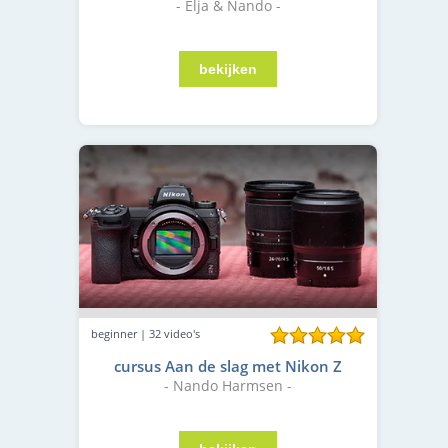
- Elja & Nando -
beginner | 32 video's
cursus Aan de slag met Nikon Z
- Nando Harmsen -