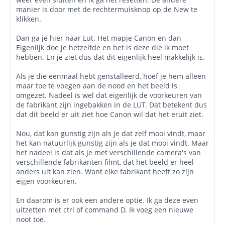
manier is door met de rechtermuisknop op de New te
klikken.
Dan ga je hier naar Lut. Het mapje Canon en dan
Eigenlijk doe je hetzelfde en het is deze die ik moet
hebben. En je ziet dus dat dit eigenlijk heel makkelijk is.
Als je die eenmaal hebt genstalleerd, hoef je hem alleen
maar toe te voegen aan de nood en het beeld is
omgezet. Nadeel is wel dat eigenlijk de voorkeuren van
de fabrikant zijn ingebakken in de LUT. Dat betekent dus
dat dit beeld er uit ziet hoe Canon wil dat het eruit ziet.
Nou, dat kan gunstig zijn als je dat zelf mooi vindt, maar
het kan natuurlijk gunstig zijn als je dat mooi vindt. Maar
het nadeel is dat als je met verschillende camera's van
verschillende fabrikanten filmt, dat het beeld er heel
anders uit kan zien. Want elke fabrikant heeft zo zijn
eigen voorkeuren.
En daarom is er ook een andere optie. Ik ga deze even
uitzetten met ctrl of command D. Ik voeg een nieuwe
noot toe.