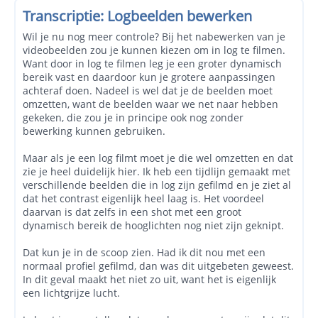
Transcriptie: Logbeelden bewerken
Wil je nu nog meer controle? Bij het nabewerken van je
videobeelden zou je kunnen kiezen om in log te filmen.
Want door in log te filmen leg je een groter dynamisch
bereik vast en daardoor kun je grotere aanpassingen
achteraf doen. Nadeel is wel dat je de beelden moet
omzetten, want de beelden waar we net naar hebben
gekeken, die zou je in principe ook nog zonder
bewerking kunnen gebruiken.
Maar als je een log filmt moet je die wel omzetten en dat
zie je heel duidelijk hier. Ik heb een tijdlijn gemaakt met
verschillende beelden die in log zijn gefilmd en je ziet al
dat het contrast eigenlijk heel laag is. Het voordeel
daarvan is dat zelfs in een shot met een groot
dynamisch bereik de hooglichten nog niet zijn geknipt.
Dat kun je in de scoop zien. Had ik dit nou met een
normaal profiel gefilmd, dan was dit uitgebeten geweest.
In dit geval maakt het niet zo uit, want het is eigenlijk
een lichtgrijze lucht.