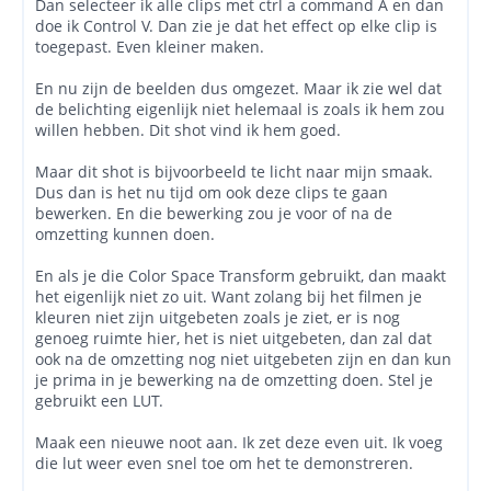
Dan selecteer ik alle clips met ctrl a command A en dan
doe ik Control V. Dan zie je dat het effect op elke clip is
toegepast. Even kleiner maken.
En nu zijn de beelden dus omgezet. Maar ik zie wel dat
de belichting eigenlijk niet helemaal is zoals ik hem zou
willen hebben. Dit shot vind ik hem goed.
Maar dit shot is bijvoorbeeld te licht naar mijn smaak.
Dus dan is het nu tijd om ook deze clips te gaan
bewerken. En die bewerking zou je voor of na de
omzetting kunnen doen.
En als je die Color Space Transform gebruikt, dan maakt
het eigenlijk niet zo uit. Want zolang bij het filmen je
kleuren niet zijn uitgebeten zoals je ziet, er is nog
genoeg ruimte hier, het is niet uitgebeten, dan zal dat
ook na de omzetting nog niet uitgebeten zijn en dan kun
je prima in je bewerking na de omzetting doen. Stel je
gebruikt een LUT.
Maak een nieuwe noot aan. Ik zet deze even uit. Ik voeg
die lut weer even snel toe om het te demonstreren.