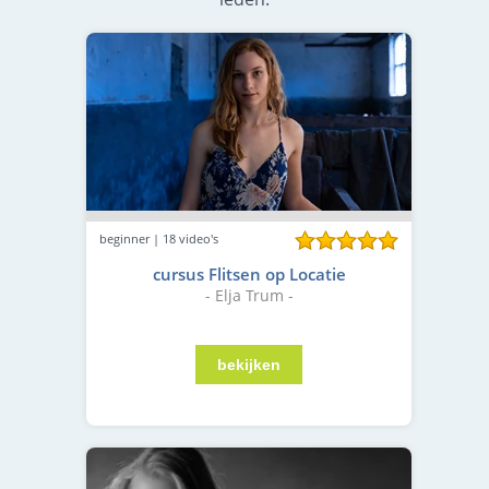
beginner | 18 video's
cursus Flitsen op Locatie
- Elja Trum -