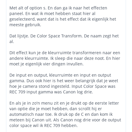
Met alt of option s. En dan ga ik naar het effecten
paneel. En wat ik moet hebben staat hier al
geselecteerd, want dat is het effect dat ik eigenlijk het
meeste gebruik.
Dat lijstje. De Color Space Transform. De naam zegt het
al.
Dit effect kun je de kleurruimte transformeren naar een
andere kleurruimte. Ik sleep die naar deze noot. En hier
moet je eigenlijk vier dingen invullen.
De input en output, kleurruimte en input en output
gamma. Dus ook hier is het weer belangrijk dat je weet
hoe je camera stond ingesteld. Input Color Space was
REC 709 input gamma was Canon log drie.
En als je in zo'n menu zit en je drukt op de eerste letter
van optie die je moet hebben, dan scrollt hij er
automatisch naar toe. Ik druk op de C en dan kom ik
meteen bij Canon uit. Als Canon nog drie voor de output
color space wil ik REC 709 hebben.