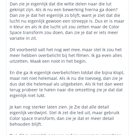
Dan zie je eigenlijk dat die witte delen naar die lut
geknipt zijn. Als ik nu een bewerking hierna ga doen?
Dan zie je dat het eigenlijk zo blijft, want je ziet dat die
lucht nu eigenlijk gewoon een streepje is. Dus er is maar
n kleur en als ik die lucht uit zou zetten maar de Color
Space transform zou doen, dan zie je dat er iets meer
variatie in zit.
Dit voorbeeld valt het nog wel mee, maar stel ik zou het
meer hebben overbelicht bij het filmen. Ik ga even alles
uitzetten. Maak een noot in het begin.
En die ga ik eigenlijk overbelichten totdat die bijna klopt,
maar net niet helemaal. Als ik nu die toevoeg, dan zie je
dus dat die helemaal als uitgebeten. Als ik het dan weer
terug probeer te halen naar die omzetting zie je dat dat
eigenlijk niet lukt.
Je kan nog sterker laten zien. Je Zie dat alle detail
eigenlijk verdwijnt. Stel ik zet die led uit, maar gebruik
Color space transform, dan zie je dat er meer detail
behouden blijft.