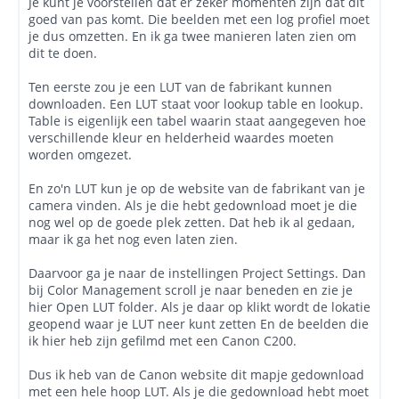
Je kunt je voorstellen dat er zeker momenten zijn dat dit
goed van pas komt. Die beelden met een log profiel moet
je dus omzetten. En ik ga twee manieren laten zien om
dit te doen.
Ten eerste zou je een LUT van de fabrikant kunnen
downloaden. Een LUT staat voor lookup table en lookup.
Table is eigenlijk een tabel waarin staat aangegeven hoe
verschillende kleur en helderheid waardes moeten
worden omgezet.
En zo'n LUT kun je op de website van de fabrikant van je
camera vinden. Als je die hebt gedownload moet je die
nog wel op de goede plek zetten. Dat heb ik al gedaan,
maar ik ga het nog even laten zien.
Daarvoor ga je naar de instellingen Project Settings. Dan
bij Color Management scroll je naar beneden en zie je
hier Open LUT folder. Als je daar op klikt wordt de lokatie
geopend waar je LUT neer kunt zetten En de beelden die
ik hier heb zijn gefilmd met een Canon C200.
Dus ik heb van de Canon website dit mapje gedownload
met een hele hoop LUT. Als je die gedownload hebt moet