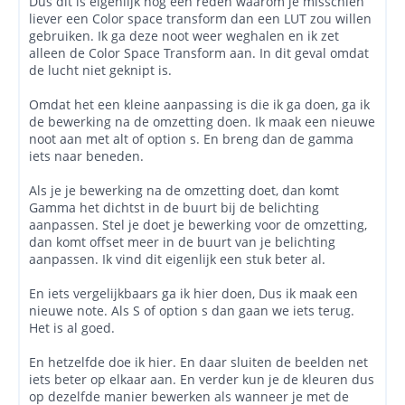
Dus dit is eigenlijk nog een reden waarom je misschien
liever een Color space transform dan een LUT zou willen
gebruiken. Ik ga deze noot weer weghalen en ik zet
alleen de Color Space Transform aan. In dit geval omdat
de lucht niet geknipt is.
Omdat het een kleine aanpassing is die ik ga doen, ga ik
de bewerking na de omzetting doen. Ik maak een nieuwe
noot aan met alt of option s. En breng dan de gamma
iets naar beneden.
Als je je bewerking na de omzetting doet, dan komt
Gamma het dichtst in de buurt bij de belichting
aanpassen. Stel je doet je bewerking voor de omzetting,
dan komt offset meer in de buurt van je belichting
aanpassen. Ik vind dit eigenlijk een stuk beter al.
En iets vergelijkbaars ga ik hier doen, Dus ik maak een
nieuwe note. Als S of option s dan gaan we iets terug.
Het is al goed.
En hetzelfde doe ik hier. En daar sluiten de beelden net
iets beter op elkaar aan. En verder kun je de kleuren dus
op dezelfde manier bewerken als wanneer je met de