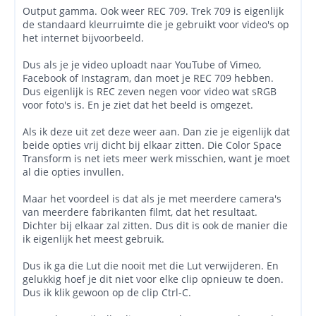
Output gamma. Ook weer REC 709. Trek 709 is eigenlijk
de standaard kleurruimte die je gebruikt voor video's op
het internet bijvoorbeeld.
Dus als je je video uploadt naar YouTube of Vimeo,
Facebook of Instagram, dan moet je REC 709 hebben.
Dus eigenlijk is REC zeven negen voor video wat sRGB
voor foto's is. En je ziet dat het beeld is omgezet.
Als ik deze uit zet deze weer aan. Dan zie je eigenlijk dat
beide opties vrij dicht bij elkaar zitten. Die Color Space
Transform is net iets meer werk misschien, want je moet
al die opties invullen.
Maar het voordeel is dat als je met meerdere camera's
van meerdere fabrikanten filmt, dat het resultaat.
Dichter bij elkaar zal zitten. Dus dit is ook de manier die
ik eigenlijk het meest gebruik.
Dus ik ga die Lut die nooit met die Lut verwijderen. En
gelukkig hoef je dit niet voor elke clip opnieuw te doen.
Dus ik klik gewoon op de clip Ctrl-C.