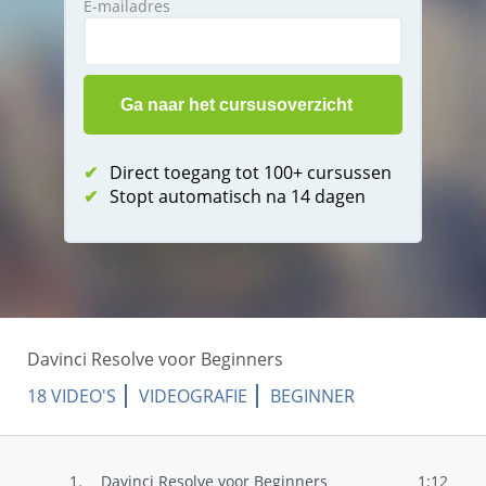
E-mailadres
✔
Direct toegang tot 100+ cursussen
✔
Stopt automatisch na 14 dagen
Davinci Resolve voor Beginners
18 VIDEO'S
VIDEOGRAFIE
BEGINNER
1.
Davinci Resolve voor Beginners
1:12