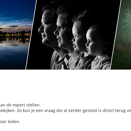
aan de expert stellen.
kijken. Zo kun je een vraag die al eerder gesteld is direct terug v
voor leden.