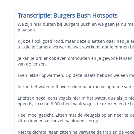
Transcriptie: Burgers Bush Hotspots
We zijn hier buiten bij Burgers Bush en we gaan je nu me
plaatsen.
Kijk zelf ook goed rond, maar deze plaatsen daar heb je e
uit die je camera verwarmt, wat voorkomt dat ie binnen be
Je kan je bril er ook even onthouden en je gewone lenzen.
van de lenzen.
Even lekker opwarmen. Op deze plaats hebben we een moo
Je kan het water zelf oversteken naar mooie opname van m
Er zitten nogal eens vogels hier in het water, dus als je 
open is, zo rond 9.00u heel vaak vogels te drinken en te 
Heel mooi gezicht. Zitten met de vleugels op en neer te kl
zitten komen ze vanzelf vaak weer terug.
Niet te dichtbij gaan zitten halverwege de trap en de vog