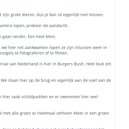
 zijn grote dieren, dus je kan ze eigenlijk niet missen.
lmcamera lopen, probeer de aandacht.
 gaan verder. Een heel klein.
oen we hier net aankwamen lopen ze zijn intussen weer in
vogels te fotograferen of te filmen.
terval van Nederland is hier in Burgers Bush. Heel leuk om
. We staan hier op de brug en eigenlijk aan de voet van de
ten hier vaak schildpadden en er zwemmen hier veel
val met alle groen er helemaal omheen Meer in een groen