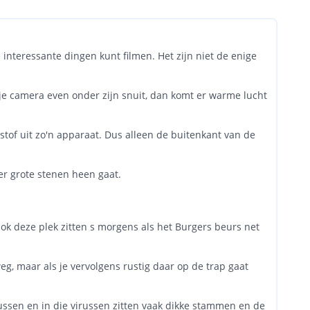
interessante dingen kunt filmen. Het zijn niet de enige
 je camera even onder zijn snuit, dan komt er warme lucht
stof uit zo'n apparaat. Dus alleen de buitenkant van de
r grote stenen heen gaat.
 Ook deze plek zitten s morgens als het Burgers beurs net
eg, maar als je vervolgens rustig daar op de trap gaat
russen en in die virussen zitten vaak dikke stammen en de