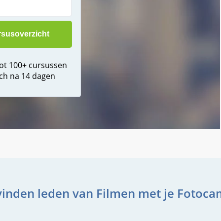
tot 100+ cursussen
ch na 14 dagen
vinden leden van Filmen met je Fotoca