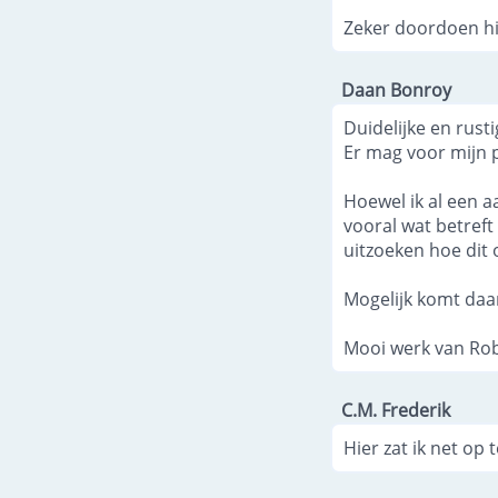
Zeker doordoen h
Daan Bonroy
Duidelijke en rust
Er mag voor mijn 
Hoewel ik al een a
vooral wat betref
uitzoeken hoe dit 
Mogelijk komt daa
Mooi werk van Rob
C.M. Frederik
Hier zat ik net op 