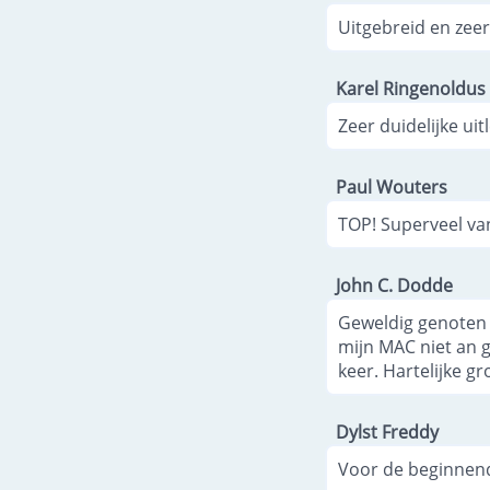
Uitgebreid en zeer
Karel Ringenoldus
Zeer duidelijke uit
Paul Wouters
TOP! Superveel van
John C. Dodde
Geweldig genoten 
mijn MAC niet an g
keer. Hartelijke g
Dylst Freddy
Voor de beginnend