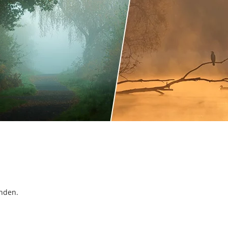
inden.