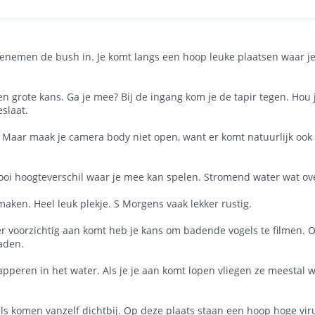
enemen de bush in. Je komt langs een hoop leuke plaatsen waar je 
en grote kans. Ga je mee? Bij de ingang kom je de tapir tegen. Hou
slaat.
 Maar maak je camera body niet open, want er komt natuurlijk ook 
i hoogteverschil waar je mee kan spelen. Stromend water wat ove
aken. Heel leuk plekje. S Morgens vaak lekker rustig.
hier voorzichtig aan komt heb je kans om badende vogels te filmen.
baden.
apperen in het water. Als je je aan komt lopen vliegen ze meestal w
els komen vanzelf dichtbij. Op deze plaats staan een hoop hoge vi