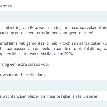
iermee.
ige uitzetting van Rob, voor een beginnerscursus zeker al nie
part nog gerust een reeks komen voor gevorderden!
antal films heb gemonteerd, heb ik toch een aantal zaken ku
t het aanpassen van de beelden aan de muziek. Zal dit nog 
op een iMac juist werkt via iMovie of FCPX.
r nog een extra cursus voor?
, waarvoor hartelijk dank!
te wachten. Een plezier om naar te kijken en te luisteren.