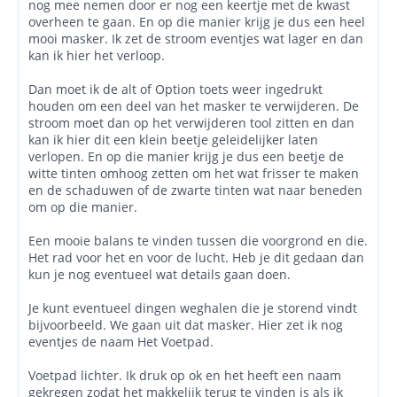
nog mee nemen door er nog een keertje met de kwast
overheen te gaan. En op die manier krijg je dus een heel
mooi masker. Ik zet de stroom eventjes wat lager en dan
kan ik hier het verloop.
Dan moet ik de alt of Option toets weer ingedrukt
houden om een deel van het masker te verwijderen. De
stroom moet dan op het verwijderen tool zitten en dan
kan ik hier dit een klein beetje geleidelijker laten
verlopen. En op die manier krijg je dus een beetje de
witte tinten omhoog zetten om het wat frisser te maken
en de schaduwen of de zwarte tinten wat naar beneden
om op die manier.
Een mooie balans te vinden tussen die voorgrond en die.
Het rad voor het en voor de lucht. Heb je dit gedaan dan
kun je nog eventueel wat details gaan doen.
Je kunt eventueel dingen weghalen die je storend vindt
bijvoorbeeld. We gaan uit dat masker. Hier zet ik nog
eventjes de naam Het Voetpad.
Voetpad lichter. Ik druk op ok en het heeft een naam
gekregen zodat het makkelijk terug te vinden is als ik