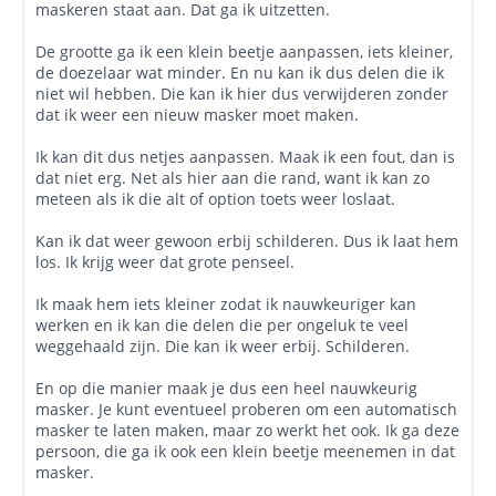
maskeren staat aan. Dat ga ik uitzetten.
De grootte ga ik een klein beetje aanpassen, iets kleiner,
de doezelaar wat minder. En nu kan ik dus delen die ik
niet wil hebben. Die kan ik hier dus verwijderen zonder
dat ik weer een nieuw masker moet maken.
Ik kan dit dus netjes aanpassen. Maak ik een fout, dan is
dat niet erg. Net als hier aan die rand, want ik kan zo
meteen als ik die alt of option toets weer loslaat.
Kan ik dat weer gewoon erbij schilderen. Dus ik laat hem
los. Ik krijg weer dat grote penseel.
Ik maak hem iets kleiner zodat ik nauwkeuriger kan
werken en ik kan die delen die per ongeluk te veel
weggehaald zijn. Die kan ik weer erbij. Schilderen.
En op die manier maak je dus een heel nauwkeurig
masker. Je kunt eventueel proberen om een automatisch
masker te laten maken, maar zo werkt het ook. Ik ga deze
persoon, die ga ik ook een klein beetje meenemen in dat
masker.