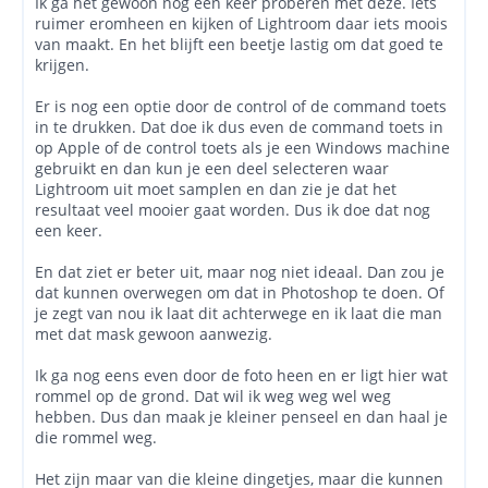
Ik ga het gewoon nog een keer proberen met deze. Iets
ruimer eromheen en kijken of Lightroom daar iets moois
van maakt. En het blijft een beetje lastig om dat goed te
krijgen.
Er is nog een optie door de control of de command toets
in te drukken. Dat doe ik dus even de command toets in
op Apple of de control toets als je een Windows machine
gebruikt en dan kun je een deel selecteren waar
Lightroom uit moet samplen en dan zie je dat het
resultaat veel mooier gaat worden. Dus ik doe dat nog
een keer.
En dat ziet er beter uit, maar nog niet ideaal. Dan zou je
dat kunnen overwegen om dat in Photoshop te doen. Of
je zegt van nou ik laat dit achterwege en ik laat die man
met dat mask gewoon aanwezig.
Ik ga nog eens even door de foto heen en er ligt hier wat
rommel op de grond. Dat wil ik weg weg wel weg
hebben. Dus dan maak je kleiner penseel en dan haal je
die rommel weg.
Het zijn maar van die kleine dingetjes, maar die kunnen