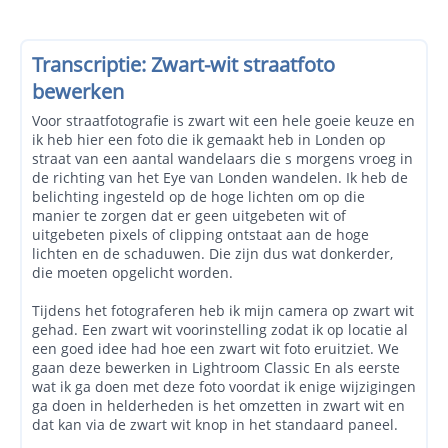
Transcriptie: Zwart-wit straatfoto
bewerken
Voor straatfotografie is zwart wit een hele goeie keuze en
ik heb hier een foto die ik gemaakt heb in Londen op
straat van een aantal wandelaars die s morgens vroeg in
de richting van het Eye van Londen wandelen. Ik heb de
belichting ingesteld op de hoge lichten om op die
manier te zorgen dat er geen uitgebeten wit of
uitgebeten pixels of clipping ontstaat aan de hoge
lichten en de schaduwen. Die zijn dus wat donkerder,
die moeten opgelicht worden.
Tijdens het fotograferen heb ik mijn camera op zwart wit
gehad. Een zwart wit voorinstelling zodat ik op locatie al
een goed idee had hoe een zwart wit foto eruitziet. We
gaan deze bewerken in Lightroom Classic En als eerste
wat ik ga doen met deze foto voordat ik enige wijzigingen
ga doen in helderheden is het omzetten in zwart wit en
dat kan via de zwart wit knop in het standaard paneel.