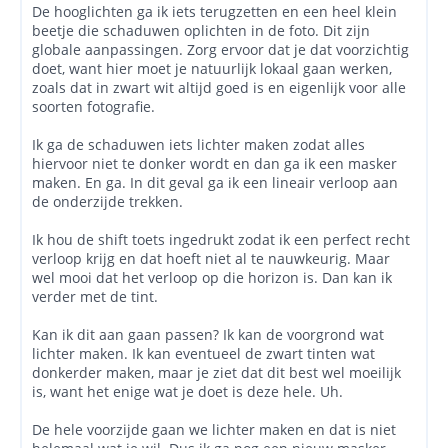
De hooglichten ga ik iets terugzetten en een heel klein
beetje die schaduwen oplichten in de foto. Dit zijn
globale aanpassingen. Zorg ervoor dat je dat voorzichtig
doet, want hier moet je natuurlijk lokaal gaan werken,
zoals dat in zwart wit altijd goed is en eigenlijk voor alle
soorten fotografie.
Ik ga de schaduwen iets lichter maken zodat alles
hiervoor niet te donker wordt en dan ga ik een masker
maken. En ga. In dit geval ga ik een lineair verloop aan
de onderzijde trekken.
Ik hou de shift toets ingedrukt zodat ik een perfect recht
verloop krijg en dat hoeft niet al te nauwkeurig. Maar
wel mooi dat het verloop op die horizon is. Dan kan ik
verder met de tint.
Kan ik dit aan gaan passen? Ik kan de voorgrond wat
lichter maken. Ik kan eventueel de zwart tinten wat
donkerder maken, maar je ziet dat dit best wel moeilijk
is, want het enige wat je doet is deze hele. Uh.
De hele voorzijde gaan we lichter maken en dat is niet