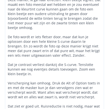
maakt een foto meestal wel hebben en je zou eventueel
naar de kleurtint curve kunnen gaan om de foto een
klein beetje een oudere uitstraling te geven door
bijvoorbeeld de witte tinten terug te brengen zodat die
niet meer puur wit zijn en de zwarte tinten een klein
beetje omhoog.
De foto wordt er iets fletser door, maar dat kun je
oplossen door een hele kleine S-curve daarin te
brengen. En zo wordt de foto op deze manier krijgt niet
meer dat pure zwart erin of dat pure wit, maar het krijgt
een iets meer uitgewassen valer effect. Zonder.
Dat je contrast verliest dankzij die S-curve. Tenslotte
kunnen we nog eventjes details toevoegen. Zoom een
klein beetje in.
Verscherping kan omhoog. Druk de Alt of Option toets in
en met de masker kun je dan vervolgens zien wat er
verscherpt wordt. Want alles wat verscherpt wordt, dat
wordt wit en alles wat zwart is, wordt niet verscherpt.
Dat ziet er goed uit. Ruisreductie is niet nodig, maar wat