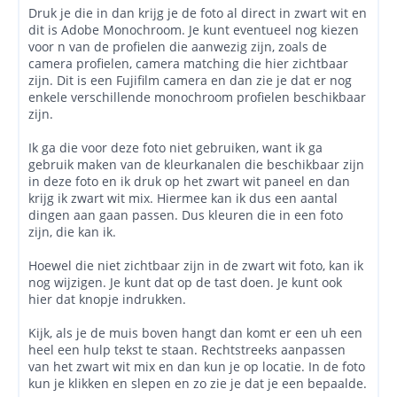
Druk je die in dan krijg je de foto al direct in zwart wit en
dit is Adobe Monochroom. Je kunt eventueel nog kiezen
voor n van de profielen die aanwezig zijn, zoals de
camera profielen, camera matching die hier zichtbaar
zijn. Dit is een Fujifilm camera en dan zie je dat er nog
enkele verschillende monochroom profielen beschikbaar
zijn.
Ik ga die voor deze foto niet gebruiken, want ik ga
gebruik maken van de kleurkanalen die beschikbaar zijn
in deze foto en ik druk op het zwart wit paneel en dan
krijg ik zwart wit mix. Hiermee kan ik dus een aantal
dingen aan gaan passen. Dus kleuren die in een foto
zijn, die kan ik.
Hoewel die niet zichtbaar zijn in de zwart wit foto, kan ik
nog wijzigen. Je kunt dat op de tast doen. Je kunt ook
hier dat knopje indrukken.
Kijk, als je de muis boven hangt dan komt er een uh een
heel een hulp tekst te staan. Rechtstreeks aanpassen
van het zwart wit mix en dan kun je op locatie. In de foto
kun je klikken en slepen en zo zie je dat je een bepaalde.