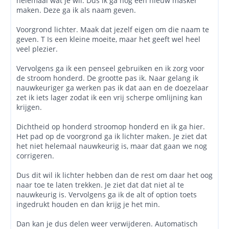
helemaal wat je wil. Dus ik ga nog een nieuw masker
maken. Deze ga ik als naam geven.
Voorgrond lichter. Maak dat jezelf eigen om die naam te
geven. T Is een kleine moeite, maar het geeft wel heel
veel plezier.
Vervolgens ga ik een penseel gebruiken en ik zorg voor
de stroom honderd. De grootte pas ik. Naar gelang ik
nauwkeuriger ga werken pas ik dat aan en de doezelaar
zet ik iets lager zodat ik een vrij scherpe omlijning kan
krijgen.
Dichtheid op honderd stroomop honderd en ik ga hier.
Het pad op de voorgrond ga ik lichter maken. Je ziet dat
het niet helemaal nauwkeurig is, maar dat gaan we nog
corrigeren.
Dus dit wil ik lichter hebben dan de rest om daar het oog
naar toe te laten trekken. Je ziet dat dat niet al te
nauwkeurig is. Vervolgens ga ik de alt of option toets
ingedrukt houden en dan krijg je het min.
Dan kan je dus delen weer verwijderen. Automatisch