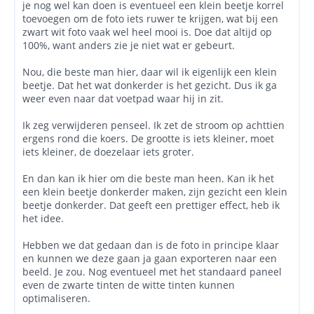
je nog wel kan doen is eventueel een klein beetje korrel
toevoegen om de foto iets ruwer te krijgen, wat bij een
zwart wit foto vaak wel heel mooi is. Doe dat altijd op
100%, want anders zie je niet wat er gebeurt.
Nou, die beste man hier, daar wil ik eigenlijk een klein
beetje. Dat het wat donkerder is het gezicht. Dus ik ga
weer even naar dat voetpad waar hij in zit.
Ik zeg verwijderen penseel. Ik zet de stroom op achttien
ergens rond die koers. De grootte is iets kleiner, moet
iets kleiner, de doezelaar iets groter.
En dan kan ik hier om die beste man heen. Kan ik het
een klein beetje donkerder maken, zijn gezicht een klein
beetje donkerder. Dat geeft een prettiger effect, heb ik
het idee.
Hebben we dat gedaan dan is de foto in principe klaar
en kunnen we deze gaan ja gaan exporteren naar een
beeld. Je zou. Nog eventueel met het standaard paneel
even de zwarte tinten de witte tinten kunnen
optimaliseren.