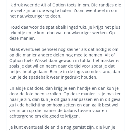
Ik druk weer de Alt of Option toets in om. Die randjes die
te veel zijn om die weg te halen. Zoom eventueel in om
het nauwkeuriger te doen.
Houd daarvoor de spatiebalk ingedrukt. Je krijgt het plus
tekentje en je kunt dan wat nauwkeuriger werken. Op
deze manier.
Maak eventueel penseel nog kleiner als dat nodig is om
op die manier andere delen nog mee te nemen. Alt of
Option toets Wissel daar gewoon in totdat het masker is
zoals je dat wil en neem daar de tijd voor zodat je dat
netjes hebt gedaan. Ben je in de ingezoomde stand, dan
kun je de spatiebalk weer ingedrukt houden.
En als je dat doet, dan krijg je een handje en dan kun je
door de foto heen scrollen. Op deze manier. Is je masker
naar je zin, dan kun je dit gaan aanpassen en in dit geval
ga ik de belichting omhoog zetten en dan ga ik best wel
ver in om op die manier de balans tussen voor en
achtergrond om die goed te krijgen.
Je kunt eventueel delen die nog gemist zijn, die kun je