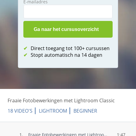
E-mailadres
✔
Direct toegang tot 100+ cursussen
✔
Stopt automatisch na 14 dagen
Fraaie Fotobewerkingen met Lightroom Classic
18 VIDEO'S
LIGHTROOM
BEGINNER
1.
Fraaie Fotobewerkingen met Lightroom Cla..
1:47