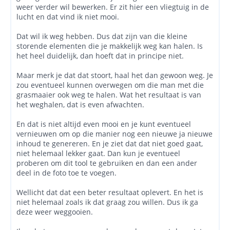
weer verder wil bewerken. Er zit hier een vliegtuig in de
lucht en dat vind ik niet mooi.
Dat wil ik weg hebben. Dus dat zijn van die kleine
storende elementen die je makkelijk weg kan halen. Is
het heel duidelijk, dan hoeft dat in principe niet.
Maar merk je dat dat stoort, haal het dan gewoon weg. Je
zou eventueel kunnen overwegen om die man met die
grasmaaier ook weg te halen. Wat het resultaat is van
het weghalen, dat is even afwachten.
En dat is niet altijd even mooi en je kunt eventueel
vernieuwen om op die manier nog een nieuwe ja nieuwe
inhoud te genereren. En je ziet dat dat niet goed gaat,
niet helemaal lekker gaat. Dan kun je eventueel
proberen om dit tool te gebruiken en dan een ander
deel in de foto toe te voegen.
Wellicht dat dat een beter resultaat oplevert. En het is
niet helemaal zoals ik dat graag zou willen. Dus ik ga
deze weer weggooien.