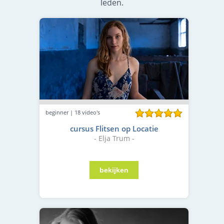
leden.
beginner | 18 video's
cursus Flitsen op Locatie
- Elja Trum -