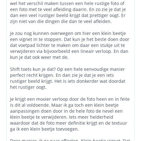
wel het verschil maken tussen een hele rustige foto of
een foto met te veel afleiding daarin. En zo zie je dat je
dan een veel rustiger beeld krijgt dat prettiger oogt. Er
zijn niet van die dingen die dan te veel afleiden.
Je zou nog kunnen overwegen om hier een klein beetje
een vignet in te stoppen. Dat kun je het beste doen door
dat voetpad lichter te maken om daar een stukje uit te
verwijderen via bijvoorbeeld een lineair verloop. En dan
kun je dat ook weer met de.
Shift toets kun je dat? Op een hele eenvoudige manier
perfect recht krijgen. En dan zie je dat je een iets
rustiger beeld krijgt. Het is iets donkerder wat doordat
het rustiger oogt.
Je krijgt een mooier verloop door de foto heen en in feite
is dit al voldoende. Maar ik ga toch een klein beetje
aanpassingen doen door in de hele foto de nevel een
klein beetje te verwijderen. Iets meer helderheid
waardoor dat de foto meer definitie krijgt en de textuur
ga ik een klein beetje toevoegen.
Deze manier, ik ga naar effecten. Klein beetje vignet. Dat