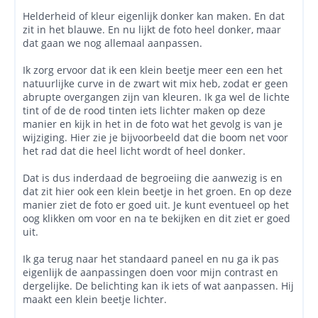
Helderheid of kleur eigenlijk donker kan maken. En dat
zit in het blauwe. En nu lijkt de foto heel donker, maar
dat gaan we nog allemaal aanpassen.
Ik zorg ervoor dat ik een klein beetje meer een een het
natuurlijke curve in de zwart wit mix heb, zodat er geen
abrupte overgangen zijn van kleuren. Ik ga wel de lichte
tint of de de rood tinten iets lichter maken op deze
manier en kijk in het in de foto wat het gevolg is van je
wijziging. Hier zie je bijvoorbeeld dat die boom net voor
het rad dat die heel licht wordt of heel donker.
Dat is dus inderdaad de begroeiing die aanwezig is en
dat zit hier ook een klein beetje in het groen. En op deze
manier ziet de foto er goed uit. Je kunt eventueel op het
oog klikken om voor en na te bekijken en dit ziet er goed
uit.
Ik ga terug naar het standaard paneel en nu ga ik pas
eigenlijk de aanpassingen doen voor mijn contrast en
dergelijke. De belichting kan ik iets of wat aanpassen. Hij
maakt een klein beetje lichter.