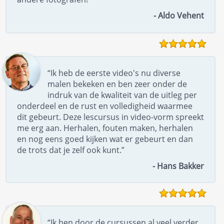
- Aldo Vehent
“Ik heb de eerste video's nu diverse
malen bekeken en ben zeer onder de
indruk van de kwaliteit van de uitleg per
onderdeel en de rust en volledigheid waarmee
dit gebeurt. Deze lescursus in video-vorm spreekt
me erg aan. Herhalen, fouten maken, herhalen
en nog eens goed kijken wat er gebeurt en dan
de trots dat je zelf ook kunt.”
- Hans Bakker
“Ik ben door de cursussen al veel verder