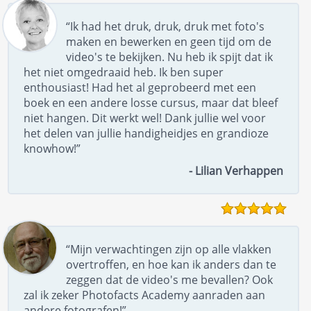
“Ik had het druk, druk, druk met foto's
maken en bewerken en geen tijd om de
video's te bekijken. Nu heb ik spijt dat ik
het niet omgedraaid heb. Ik ben super
enthousiast! Had het al geprobeerd met een
boek en een andere losse cursus, maar dat bleef
niet hangen. Dit werkt wel! Dank jullie wel voor
het delen van jullie handigheidjes en grandioze
knowhow!”
- Lilian Verhappen
“Mijn verwachtingen zijn op alle vlakken
overtroffen, en hoe kan ik anders dan te
zeggen dat de video's me bevallen? Ook
zal ik zeker Photofacts Academy aanraden aan
andere fotografen!”