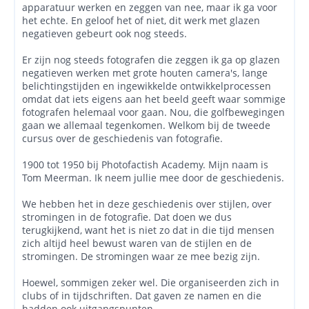
apparatuur werken en zeggen van nee, maar ik ga voor
het echte. En geloof het of niet, dit werk met glazen
negatieven gebeurt ook nog steeds.
Er zijn nog steeds fotografen die zeggen ik ga op glazen
negatieven werken met grote houten camera's, lange
belichtingstijden en ingewikkelde ontwikkelprocessen
omdat dat iets eigens aan het beeld geeft waar sommige
fotografen helemaal voor gaan. Nou, die golfbewegingen
gaan we allemaal tegenkomen. Welkom bij de tweede
cursus over de geschiedenis van fotografie.
1900 tot 1950 bij Photofactish Academy. Mijn naam is
Tom Meerman. Ik neem jullie mee door de geschiedenis.
We hebben het in deze geschiedenis over stijlen, over
stromingen in de fotografie. Dat doen we dus
terugkijkend, want het is niet zo dat in die tijd mensen
zich altijd heel bewust waren van de stijlen en de
stromingen. De stromingen waar ze mee bezig zijn.
Hoewel, sommigen zeker wel. Die organiseerden zich in
clubs of in tijdschriften. Dat gaven ze namen en die
hadden ook uitgangspunten.