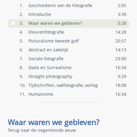
1.
Geschiedenis van de Fotografie
2:05
2.
Introductie
3:39
3.
Waar waren we gebleven?
5:28
4.
Kleurenfotografie
14:28
5.
Picturalisme tweede golf
20:57
6.
Abstract en zakelijk
14:13
7.
Sociale fotografie
23:00
8.
Dada en Surrealisme
16:34
9.
Straight photography
9:29
10.
Tijdschriften, vakfotografie, oorlog
18:08
11.
Humanisme
16:34
Waar waren we gebleven?
Terug naar de negentiende eeuw