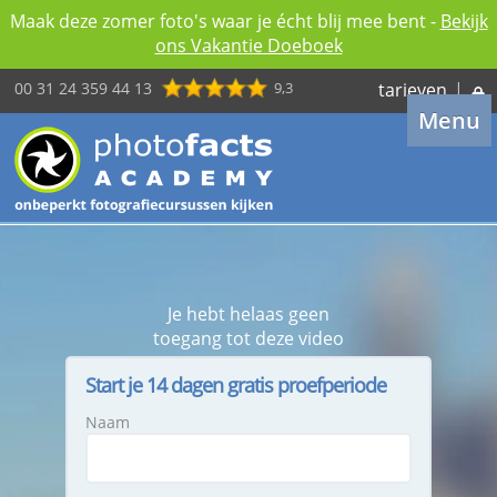
Maak deze zomer foto's waar je écht blij mee bent -
Bekijk
ons Vakantie Doeboek
00 31 24 359 44 13
9,3
tarieven
|
Menu
Je hebt helaas geen
toegang tot deze video
Start je 14 dagen gratis proefperiode
Naam