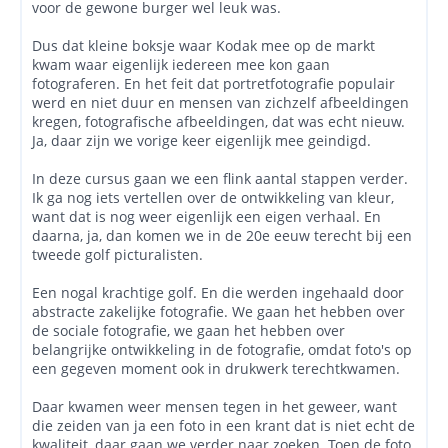
voor de gewone burger wel leuk was.
Dus dat kleine boksje waar Kodak mee op de markt
kwam waar eigenlijk iedereen mee kon gaan
fotograferen. En het feit dat portretfotografie populair
werd en niet duur en mensen van zichzelf afbeeldingen
kregen, fotografische afbeeldingen, dat was echt nieuw.
Ja, daar zijn we vorige keer eigenlijk mee geindigd.
In deze cursus gaan we een flink aantal stappen verder.
Ik ga nog iets vertellen over de ontwikkeling van kleur,
want dat is nog weer eigenlijk een eigen verhaal. En
daarna, ja, dan komen we in de 20e eeuw terecht bij een
tweede golf picturalisten.
Een nogal krachtige golf. En die werden ingehaald door
abstracte zakelijke fotografie. We gaan het hebben over
de sociale fotografie, we gaan het hebben over
belangrijke ontwikkeling in de fotografie, omdat foto's op
een gegeven moment ook in drukwerk terechtkwamen.
Daar kwamen weer mensen tegen in het geweer, want
die zeiden van ja een foto in een krant dat is niet echt de
kwaliteit, daar gaan we verder naar zoeken. Toen de foto