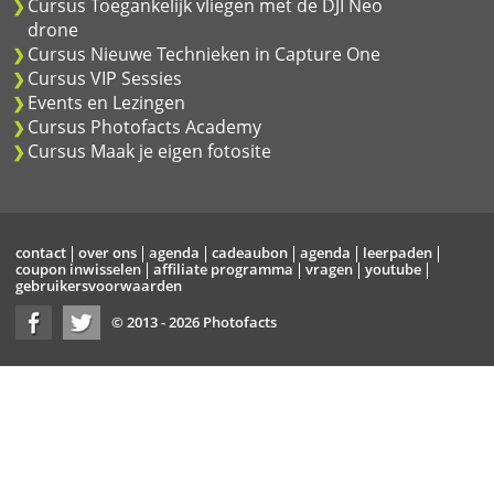
Cursus Toegankelijk vliegen met de DJI Neo
drone
Cursus Nieuwe Technieken in Capture One
Cursus VIP Sessies
Events en Lezingen
Cursus Photofacts Academy
Cursus Maak je eigen fotosite
contact
over ons
agenda
cadeaubon
agenda
leerpaden
coupon inwisselen
affiliate programma
vragen
youtube
gebruikersvoorwaarden
© 2013 - 2026 Photofacts