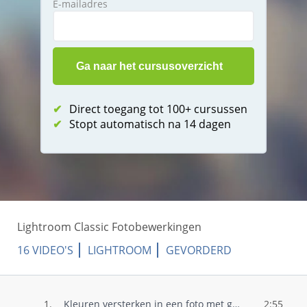
E-mailadres
✔
Direct toegang tot 100+ cursussen
✔
Stopt automatisch na 14 dagen
Lightroom Classic Fotobewerkingen
16 VIDEO'S
LIGHTROOM
GEVORDERD
1.
Kleuren versterken in een foto met gekle..
2:55