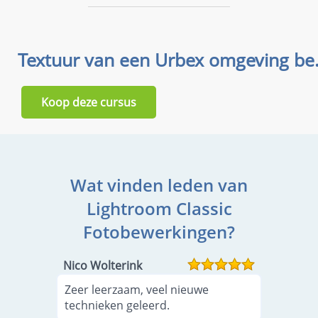
Textuur va
Koop deze cursus
Wat vinden leden van
Lightroom Classic
Fotobewerkingen?
Nico Wolterink
Zeer leerzaam, veel nieuwe
technieken geleerd.