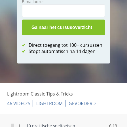
E-mailadres
✔
Direct toegang tot 100+ cursussen
✔
Stopt automatisch na 14 dagen
Lightroom Classic Tips & Tricks
46 VIDEO'S
LIGHTROOM
GEVORDERD
1.
10 praktische sneltoetsen
6:13