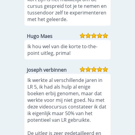
cursus gespreid tot je te nemen en
tussendoor zelf te experimenteren
met het geleerde.
Hugo Maes
Ik hou wel van die korte to-the-
point uitleg, prima!
joseph verbinnen
Ik werkte al verschillende jaren in
LR 5, ik had als hulp al enige
boeken erbij genomen, maar dat
werkte voor mij niet goed. Nu met
deze videocursus constateer ik dat
ik eigenlijk maar 50% van het
potentieel van LR gebruikte.
De uitleg is zeer gedetailleerd en