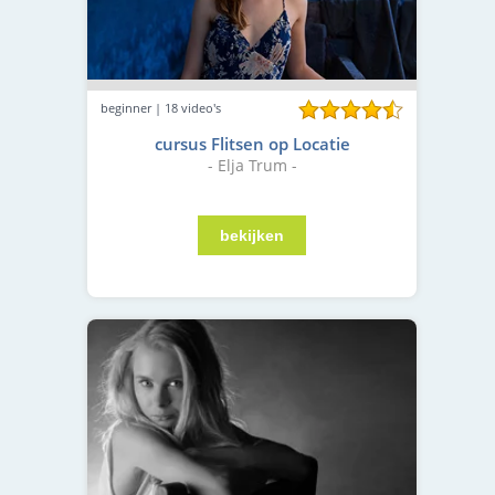
beginner | 18 video's
cursus Flitsen op Locatie
- Elja Trum -