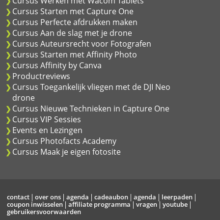
Cursus Werken met Wacom Tablets
Cursus Starten met Capture One
Cursus Perfecte afdrukken maken
Cursus Aan de slag met je drone
Cursus Auteursrecht voor Fotografen
Cursus Starten met Affinity Photo
Cursus Affinity by Canva
Productreviews
Cursus Toegankelijk vliegen met de DJI Neo
drone
Cursus Nieuwe Technieken in Capture One
Cursus VIP Sessies
Events en Lezingen
Cursus Photofacts Academy
Cursus Maak je eigen fotosite
contact
over ons
agenda
cadeaubon
agenda
leerpaden
coupon inwisselen
affiliate programma
vragen
youtube
gebruikersvoorwaarden