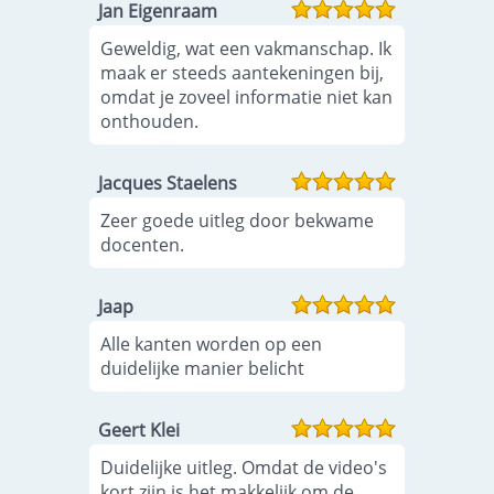
Jan Eigenraam
Geweldig, wat een vakmanschap. Ik
maak er steeds aantekeningen bij,
omdat je zoveel informatie niet kan
onthouden.
Jacques Staelens
Zeer goede uitleg door bekwame
docenten.
Jaap
Alle kanten worden op een
duidelijke manier belicht
Geert Klei
Duidelijke uitleg. Omdat de video's
kort zijn is het makkelijk om de