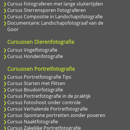
Cursus Fotograferen met lange sluitertijden
Cursus Sterrensporen Fotograferen
Cursus Compositie in Landschapsfotografie
Documentaire: Landschapsfotograaf van de
Goor
Cursussen Dierenfotografie
Cursus Vogelfotografie
Cursus Hondenfotografie
Cursussen Portretfotografie
Cursus Portretfotografie Tips
Cursus Starten met Flitsen
Cursus Boudoirfotografie
Cursus Portretfotografie in de praktijk
Cursus Fotoshoot onder controle
Cursus Verhalende Portretfotografie
Cursus Spontane portretten zonder poseren
Cursus Naaktfotografie
Cursus Zakelijke Portretfotografie