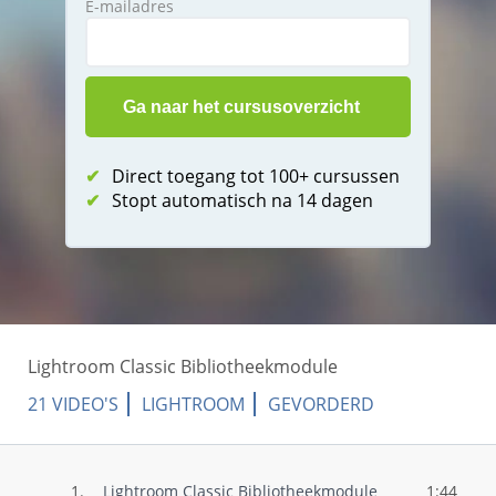
E-mailadres
✔
Direct toegang tot 100+ cursussen
✔
Stopt automatisch na 14 dagen
Lightroom Classic Bibliotheekmodule
21 VIDEO'S
LIGHTROOM
GEVORDERD
1.
Lightroom Classic Bibliotheekmodule
1:44