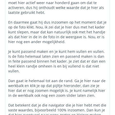
moet hier actief weer naar honderd gaan om dat te
activeren, dus hij onthoudt welke waarde dat je hier als
laatste gebruikt hebt.
En daarmee gaat hij dus inzoomen op het moment dat je
op de foto klikt. Nou, ik zei dat je hier dus met het kader
kunt slepen, maar dat kan natuurlijk ook met het handje
als dat hier in de in de foto in de weergave is. Nou, er is
hier nog een ander mogelijkheid.
Je kunt passend maken en je kunt hem vullen en vullen.
Is de foto helemaal laten zien en passend maken is dan
in feite passend binnen het kader. Je ziet dat er dan een
heel klein randje omheen is en bij vullend is dat niet
vullen.
Dan gaat ie helemaal tot aan de rand. Ga je hier naar de
werkbalk en klik je op dat pijltje hieronder, dan zie je
hier dat er nog zoomen mogelijk is. Je kunt namelijk hier
in de werkbalk ook nog een zoom slider laten zien.
Dat betekent dat je die navigator die je hier hebt met die
vaste waardes, bijvoorbeeld 100% inzoomen. Dan kun je
dat hier eventueel naar wens groter en kleiner maken.