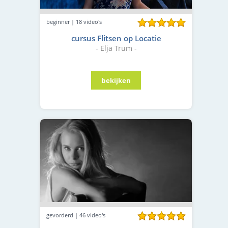
beginner | 18 video's
cursus Flitsen op Locatie
- Elja Trum -
gevorderd | 46 video's