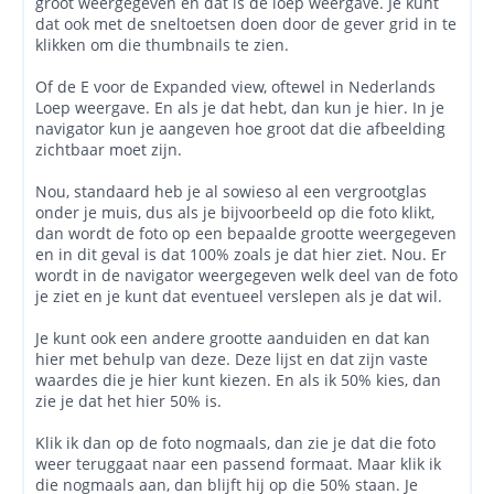
groot weergegeven en dat is de loep weergave. Je kunt
dat ook met de sneltoetsen doen door de gever grid in te
klikken om die thumbnails te zien.
Of de E voor de Expanded view, oftewel in Nederlands
Loep weergave. En als je dat hebt, dan kun je hier. In je
navigator kun je aangeven hoe groot dat die afbeelding
zichtbaar moet zijn.
Nou, standaard heb je al sowieso al een vergrootglas
onder je muis, dus als je bijvoorbeeld op die foto klikt,
dan wordt de foto op een bepaalde grootte weergegeven
en in dit geval is dat 100% zoals je dat hier ziet. Nou. Er
wordt in de navigator weergegeven welk deel van de foto
je ziet en je kunt dat eventueel verslepen als je dat wil.
Je kunt ook een andere grootte aanduiden en dat kan
hier met behulp van deze. Deze lijst en dat zijn vaste
waardes die je hier kunt kiezen. En als ik 50% kies, dan
zie je dat het hier 50% is.
Klik ik dan op de foto nogmaals, dan zie je dat die foto
weer teruggaat naar een passend formaat. Maar klik ik
die nogmaals aan, dan blijft hij op die 50% staan. Je