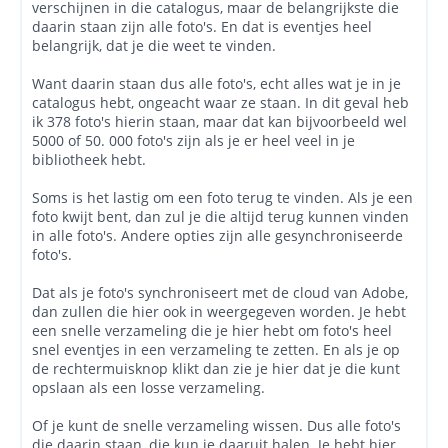
verschijnen in die catalogus, maar de belangrijkste die
daarin staan zijn alle foto's. En dat is eventjes heel
belangrijk, dat je die weet te vinden.
Want daarin staan dus alle foto's, echt alles wat je in je
catalogus hebt, ongeacht waar ze staan. In dit geval heb
ik 378 foto's hierin staan, maar dat kan bijvoorbeeld wel
5000 of 50. 000 foto's zijn als je er heel veel in je
bibliotheek hebt.
Soms is het lastig om een foto terug te vinden. Als je een
foto kwijt bent, dan zul je die altijd terug kunnen vinden
in alle foto's. Andere opties zijn alle gesynchroniseerde
foto's.
Dat als je foto's synchroniseert met de cloud van Adobe,
dan zullen die hier ook in weergegeven worden. Je hebt
een snelle verzameling die je hier hebt om foto's heel
snel eventjes in een verzameling te zetten. En als je op
de rechtermuisknop klikt dan zie je hier dat je die kunt
opslaan als een losse verzameling.
Of je kunt de snelle verzameling wissen. Dus alle foto's
die daarin staan, die kun je daaruit halen. Je hebt hier