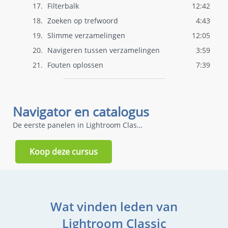
17.
Filterbalk
12:42
18.
Zoeken op trefwoord
4:43
19.
Slimme verzamelingen
12:05
20.
Navigeren tussen verzamelingen
3:59
21.
Fouten oplossen
7:39
Navigator en catalogus
De eerste panelen in Lightroom Classic
Koop deze cursus
Wat vinden leden van
Lightroom Classic