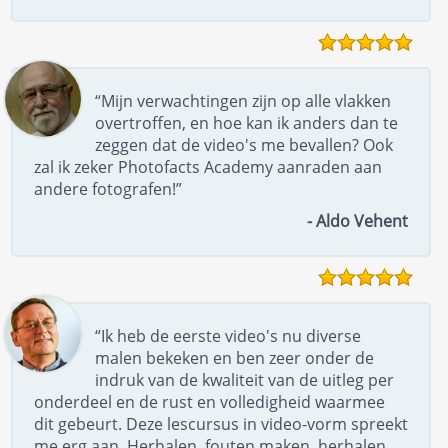
“Mijn verwachtingen zijn op alle vlakken
overtroffen, en hoe kan ik anders dan te
zeggen dat de video's me bevallen? Ook
zal ik zeker Photofacts Academy aanraden aan
andere fotografen!”
- Aldo Vehent
“Ik heb de eerste video's nu diverse
malen bekeken en ben zeer onder de
indruk van de kwaliteit van de uitleg per
onderdeel en de rust en volledigheid waarmee
dit gebeurt. Deze lescursus in video-vorm spreekt
me erg aan. Herhalen, fouten maken, herhalen