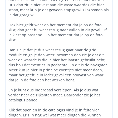
Dus dan zit je niet vast aan die vaste waardes die hier
staan, maar kun je dat gewoon stapsgewijs inzoomen als
je dat graag wil.
Ook hier geldt weer op het moment dat je op de foto
klikt, dan gaat hij weer terug naar vullen in dit geval. Of
je kiest op passend. Op het moment dat je op de foto
klikt.
Dan zie je dat je dus weer terug gaat naar de grid
module en ga je dan weer inzoomen dan zie je dat dit
weer de waarde is die je hier het laatste gebruikt hebt,
dus hou dat eventjes in gedachte. En dit is de navigator.
Meer kun je hier in principe eventjes niet meer doen,
maar het geeft je in ieder geval een houvast van waar
dat je in de foto aan het werken bent.
En je kunt dus inderdaad verslepen. Als je dus wat
verder naar de zijkanten moet. Daaronder zie je het
catalogus paneel.
Klik dat open en in de catalogus vind je in feite vier
dingen. Er zijn nog wel wat meer dingen die kunnen