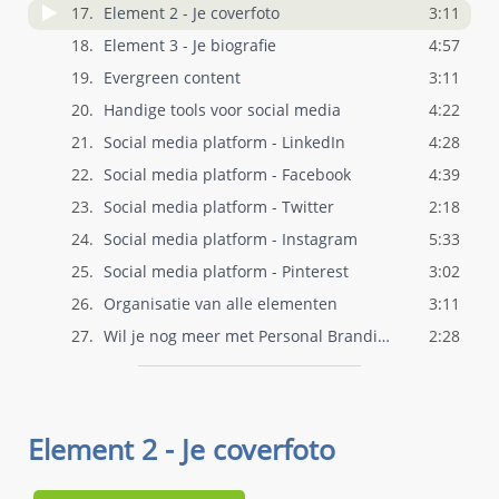
17.
Element 2 - Je coverfoto
3:11
18.
Element 3 - Je biografie
4:57
19.
Evergreen content
3:11
20.
Handige tools voor social media
4:22
21.
Social media platform - LinkedIn
4:28
22.
Social media platform - Facebook
4:39
23.
Social media platform - Twitter
2:18
24.
Social media platform - Instagram
5:33
25.
Social media platform - Pinterest
3:02
26.
Organisatie van alle elementen
3:11
27.
Wil je nog meer met Personal Branding aa..
2:28
Element 2 - Je coverfoto