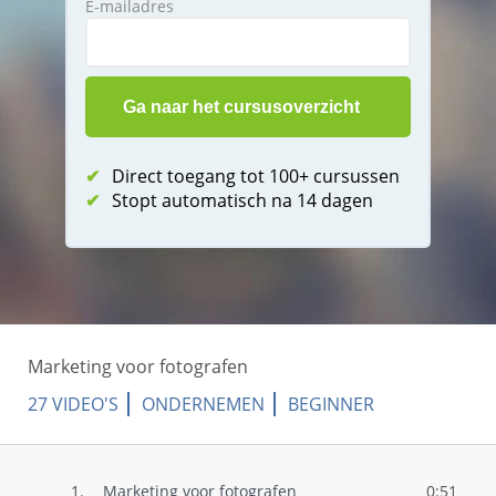
E-mailadres
✔
Direct toegang tot 100+ cursussen
✔
Stopt automatisch na 14 dagen
Marketing voor fotografen
27 VIDEO'S
ONDERNEMEN
BEGINNER
1.
Marketing voor fotografen
0:51