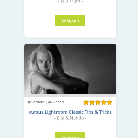
- Elja Trum -
gevorderd | 46 video's
cursus Lightroom Classic Tips & Tricks
- Elja & Nando -