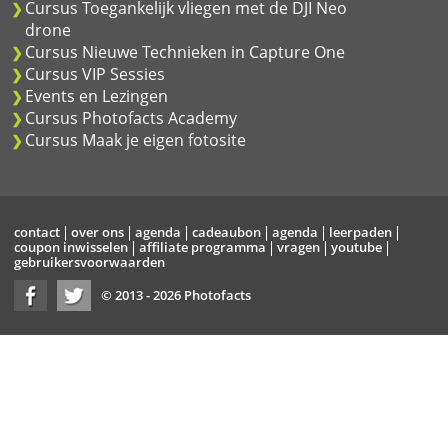
Cursus Toegankelijk vliegen met de DJI Neo
drone
Cursus Nieuwe Technieken in Capture One
Cursus VIP Sessies
Events en Lezingen
Cursus Photofacts Academy
Cursus Maak je eigen fotosite
contact
over ons
agenda
cadeaubon
agenda
leerpaden
coupon inwisselen
affiliate programma
vragen
youtube
gebruikersvoorwaarden
© 2013 - 2026 Photofacts