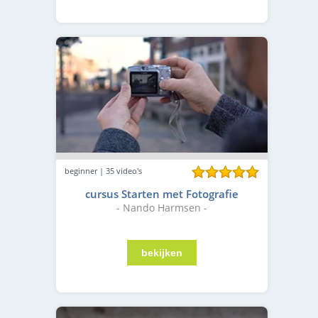
beginner | 35 video's
cursus Starten met Fotografie
- Nando Harmsen -