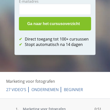
E-mailadres
✔
Direct toegang tot 100+ cursussen
✔
Stopt automatisch na 14 dagen
Marketing voor fotografen
27 VIDEO'S
ONDERNEMEN
BEGINNER
1.
Marketing voor fotografen
0:51