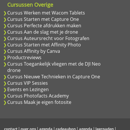
Cursussen Overige
Cursus Werken met Wacom Tablets
Cursus Starten met Capture One
Cursus Perfecte afdrukken maken
Cursus Aan de slag met je drone
Cursus Auteursrecht voor Fotografen
Cursus Starten met Affinity Photo
Cursus Affinity by Canva
Productreviews
Cursus Toegankelijk vliegen met de DJI Neo
drone
Cursus Nieuwe Technieken in Capture One
Cursus VIP Sessies
Events en Lezingen
Cursus Photofacts Academy
Cursus Maak je eigen fotosite
contact
over ons
agenda
cadeaubon
agenda
leerpaden