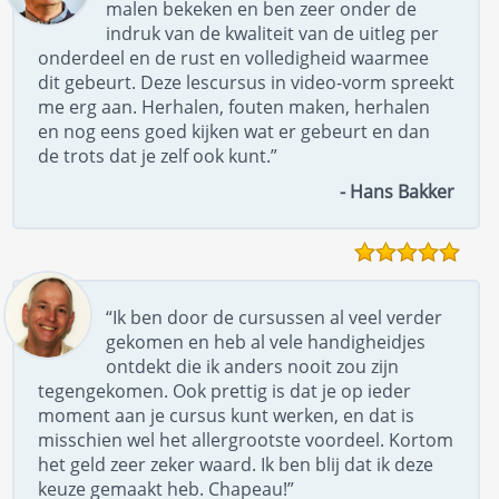
malen bekeken en ben zeer onder de
indruk van de kwaliteit van de uitleg per
onderdeel en de rust en volledigheid waarmee
dit gebeurt. Deze lescursus in video-vorm spreekt
me erg aan. Herhalen, fouten maken, herhalen
en nog eens goed kijken wat er gebeurt en dan
de trots dat je zelf ook kunt.”
- Hans Bakker
“Ik ben door de cursussen al veel verder
gekomen en heb al vele handigheidjes
ontdekt die ik anders nooit zou zijn
tegengekomen. Ook prettig is dat je op ieder
moment aan je cursus kunt werken, en dat is
misschien wel het allergrootste voordeel. Kortom
het geld zeer zeker waard. Ik ben blij dat ik deze
keuze gemaakt heb. Chapeau!”