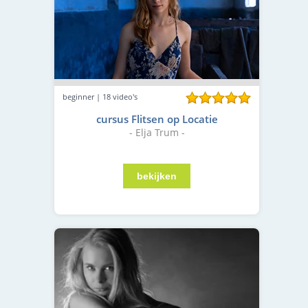
beginner | 18 video's
cursus Flitsen op Locatie
- Elja Trum -