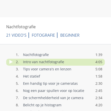
Nachtfotografie
21 VIDEO'S
FOTOGRAFIE
BEGINNER
1.
Nachtfotografie
1:39
2.
Intro van nachtfotografie
4:05
3.
Tips voor camera's en lenzen
5:08
4.
Het statief
1:58
5.
Een handig tip voor je cameratas
2:30
6.
Nog een paar spullen voor op locatie
2:45
7.
De schermhelderheid van je camera
2:34
8.
Belicht op je histogram
4:20