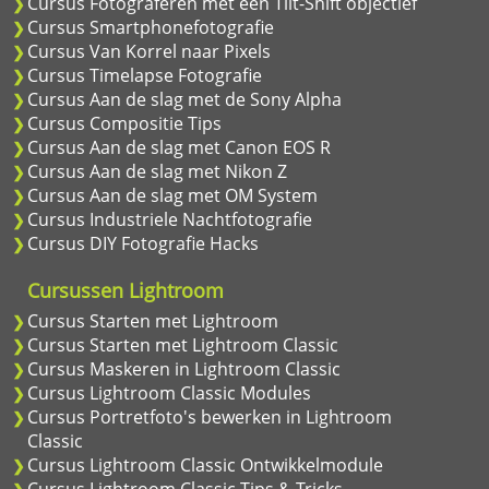
Cursus Fotograferen met een Tilt-Shift objectief
Cursus Smartphonefotografie
Cursus Van Korrel naar Pixels
Cursus Timelapse Fotografie
Cursus Aan de slag met de Sony Alpha
Cursus Compositie Tips
Cursus Aan de slag met Canon EOS R
Cursus Aan de slag met Nikon Z
Cursus Aan de slag met OM System
Cursus Industriele Nachtfotografie
Cursus DIY Fotografie Hacks
Cursussen Lightroom
Cursus Starten met Lightroom
Cursus Starten met Lightroom Classic
Cursus Maskeren in Lightroom Classic
Cursus Lightroom Classic Modules
Cursus Portretfoto's bewerken in Lightroom
Classic
Cursus Lightroom Classic Ontwikkelmodule
Cursus Lightroom Classic Tips & Tricks