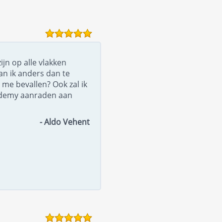
ijn op alle vlakken
an ik anders dan te
 me bevallen? Ook zal ik
ademy aanraden aan
- Aldo Vehent