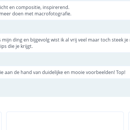
licht en compositie, inspirerend.
l meer doen met macrofotografie.
 mijn ding en bijgevolg wist ik al vrij veel maar toch steek j
ps die je krijgt.
ie aan de hand van duidelijke en mooie voorbeelden! Top!