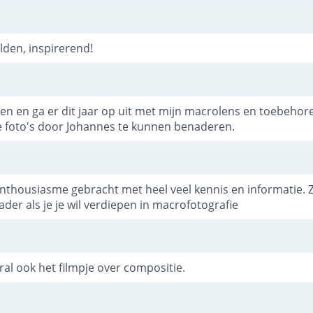
lden, inspirerend!
en en ga er dit jaar op uit met mijn macrolens en toebehor
 foto's door Johannes te kunnen benaderen.
enthousiasme gebracht met heel veel kennis en informatie. 
der als je je wil verdiepen in macrofotografie
al ook het filmpje over compositie.