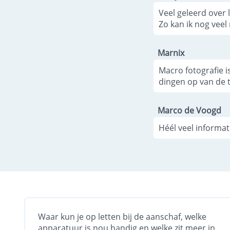
Veel geleerd over 
Zo kan ik nog vee
Marnix
Macro fotografie is
dingen op van de ti
Marco de Voogd
Héél veel informat
Waar kun je op letten bij de aanschaf, welke
apparatuur is nou handig en welke zit meer in