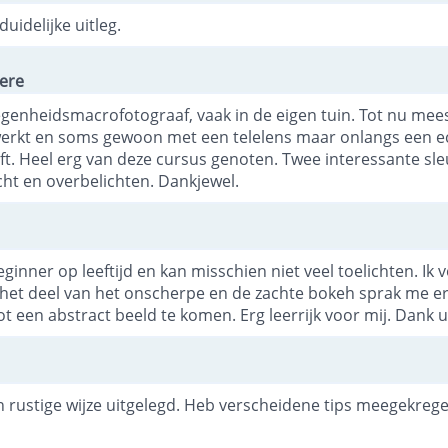
uidelijke uitleg.
ere
egenheidsmacrofotograaf, vaak in de eigen tuin. Tot nu mee
erkt en soms gewoon met een telelens maar onlangs een e
t. Heel erg van deze cursus genoten. Twee interessante sl
icht en overbelichten. Dankjewel.
ginner op leeftijd en kan misschien niet veel toelichten. Ik v
 het deel van het onscherpe en de zachte bokeh sprak me er
t een abstract beeld te komen. Erg leerrijk voor mij. Dank u
n rustige wijze uitgelegd. Heb verscheidene tips meegekregen, 