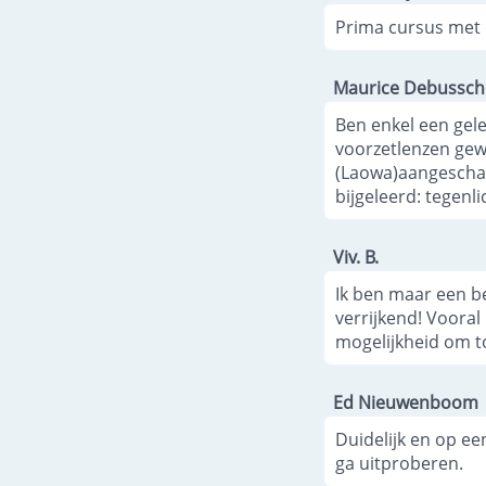
Prima cursus met d
Maurice Debussch
Ben enkel een gel
voorzetlenzen gew
(Laowa)aangeschaf
bijgeleerd: tegenl
Viv. B.
Ik ben maar een be
verrijkend! Vooral
mogelijkheid om to
Ed Nieuwenboom
Duidelijk en op ee
ga uitproberen.