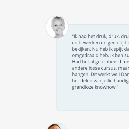
“Ik had het druk, druk, dr
en bewerken en geen tijd 
bekijken. Nu heb ik spijt da
omgedraaid heb. Ik ben su
Had het al geprobeerd me
andere losse cursus, maar 
hangen. Dit werkt wel! Dan
het delen van jullie handi
grandioze knowhow!”