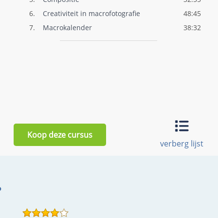
6.
Creativiteit in macrofotografie
48:45
7.
Macrokalender
38:32
Koop deze cursus
verberg lijst
?