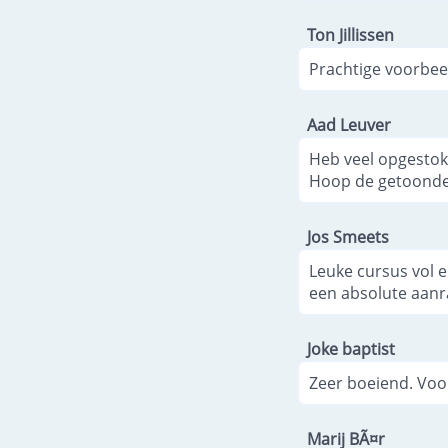
Ton Jillissen
Prachtige voorbee
Aad Leuver
Heb veel opgestok
Hoop de getoonde
Jos Smeets
Leuke cursus vol 
een absolute aanra
Joke baptist
Zeer boeiend. Voor
Marij BÃ¤r