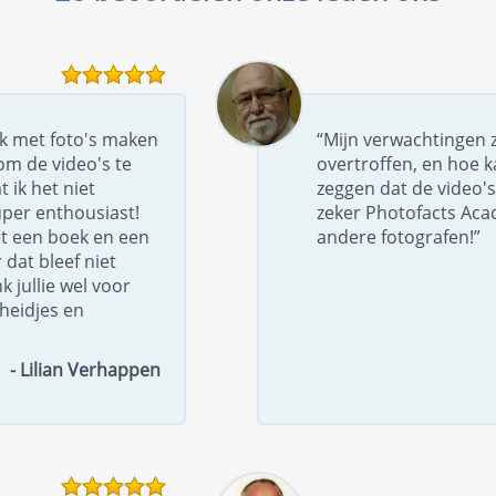
uk met foto's maken
“Mijn verwachtingen z
om de video's te
overtroffen, en hoe k
t ik het niet
zeggen dat de video's
per enthousiast!
zeker Photofacts Ac
t een boek en een
andere fotografen!”
dat bleef niet
k jullie wel voor
gheidjes en
- Lilian Verhappen