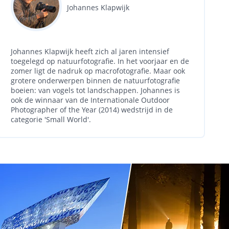
Johannes Klapwijk
Johannes Klapwijk heeft zich al jaren intensief
toegelegd op natuurfotografie. In het voorjaar en de
zomer ligt de nadruk op macrofotografie. Maar ook
grotere onderwerpen binnen de natuurfotografie
boeien: van vogels tot landschappen. Johannes is
ook de winnaar van de Internationale Outdoor
Photographer of the Year (2014) wedstrijd in de
categorie 'Small World'.