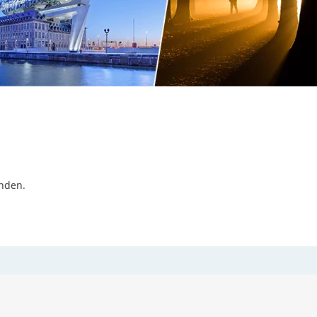
inden.