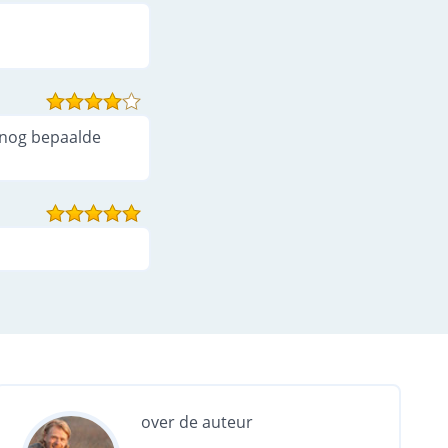
e nog bepaalde
over de auteur