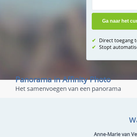
✔
Direct toegang 
✔
Stopt automatis
Panorama in Affinity Photo
Het samenvoegen van een panorama
Wa
Anne-Marie van Ve