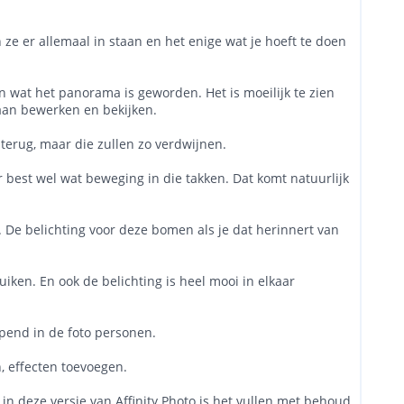
ze er allemaal in staan en het enige wat je hoeft te doen
n wat het panorama is geworden. Het is moeilijk te zien
gaan bewerken en bekijken.
 terug, maar die zullen zo verdwijnen.
er best wel wat beweging in die takken. Dat komt natuurlijk
o. De belichting voor deze bomen als je dat herinnert van
uiken. En ook de belichting is heel mooi in elkaar
opend in de foto personen.
, effecten toevoegen.
in deze versie van Affinity Photo is het vullen met behoud