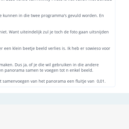
, die kunnen in die twee programma's gevuld worden. En
niet. Want uiteindelijk zul je toch de foto gaan uitsnijden
r een klein beetje beeld verlies is. Ik heb er sowieso voor
aken. Dus ja, of je die wil gebruiken in die andere
 een panorama samen te voegen tot n enkel beeld.
 het samenvoegen van het panorama een fluitje van 0,01.