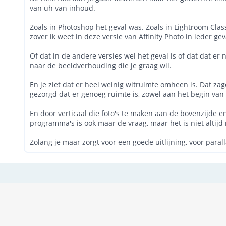
van uh van inhoud.
Zoals in Photoshop het geval was. Zoals in Lightroom Class
zover ik weet in deze versie van Affinity Photo in ieder gev
Of dat in de andere versies wel het geval is of dat dat er n
naar de beeldverhouding die je graag wil.
En je ziet dat er heel weinig witruimte omheen is. Dat zage
gezorgd dat er genoeg ruimte is, zowel aan het begin va
En door verticaal die foto's te maken aan de bovenzijde e
programma's is ook maar de vraag, maar het is niet altijd
Zolang je maar zorgt voor een goede uitlijning, voor para