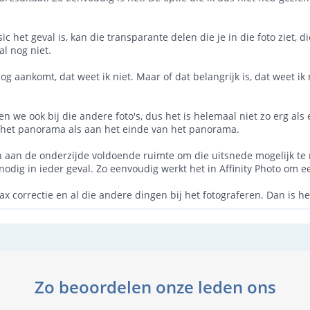
ic het geval is, kan die transparante delen die je in die foto ziet
al nog niet.
og aankomt, dat weet ik niet. Maar of dat belangrijk is, dat weet ik 
n we ook bij die andere foto's, dus het is helemaal niet zo erg als e
n het panorama als aan het einde van het panorama.
n aan de onderzijde voldoende ruimte om die uitsnede mogelijk te m
 nodig in ieder geval. Zo eenvoudig werkt het in Affinity Photo om
llax correctie en al die andere dingen bij het fotograferen. Dan is
Zo beoordelen onze leden ons