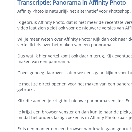
Transcriptie: Panorama in Affinity Photo
Affinity Photo is natuurlijk het alternatief voor Photoshop
Ik gebruik Affinity Photo, dat is niet meer de recentste ve
video laat zien geldt ook voor de nieuwere versies van Affi
Wil je meer weten over Affinity Photo? Kijk dan ook naar de
vertel ik iets over het maken van een panorama.
Dus wat ik hier vertel komt ook daarin terug. Kijk eventu
maken van een panorama.
Goed, genoeg daarover. Laten we eens gaan kijken voor he
Je moet ze direct openen voor het maken van een panorama.
gebruikt.
Klik die aan en je krijgt het nieuwe panorama venster. En
Je krijgt een browser venster en dan kun je naar de plek ga
omdat het anders lastig zoeken is in Affinity Photo zoals je
Er is een manier om een browser window te gaan gebruike