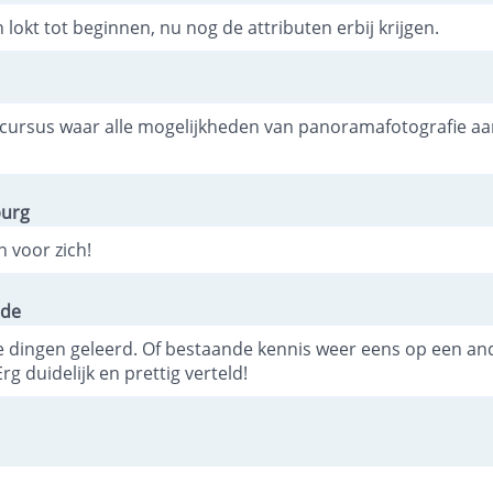
n lokt tot beginnen, nu nog de attributen erbij krijgen.
n cursus waar alle mogelijkheden van panoramafotografie a
burg
 voor zich!
nde
 dingen geleerd. Of bestaande kennis weer eens op een an
Erg duidelijk en prettig verteld!