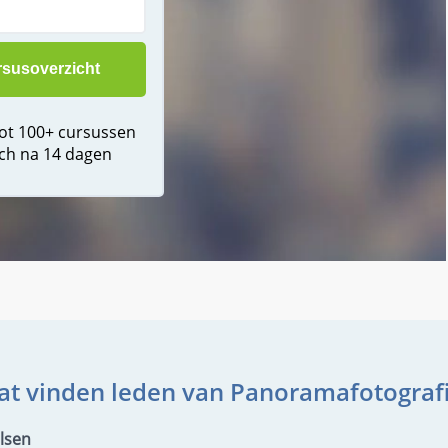
tot 100+ cursussen
ch na 14 dagen
t vinden leden van Panoramafotograf
lsen