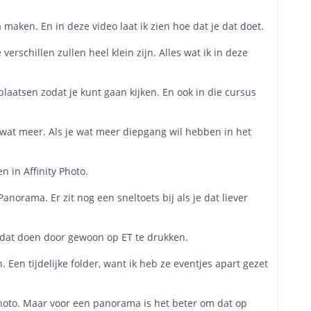
 maken. En in deze video laat ik zien hoe dat je dat doet.
verschillen zullen heel klein zijn. Alles wat ik in deze
plaatsen zodat je kunt gaan kijken. En ook in die cursus
k wat meer. Als je wat meer diepgang wil hebben in het
 in Affinity Photo.
orama. Er zit nog een sneltoets bij als je dat liever
je dat doen door gewoon op ET te drukken.
. Een tijdelijke folder, want ik heb ze eventjes apart gezet
Photo. Maar voor een panorama is het beter om dat op