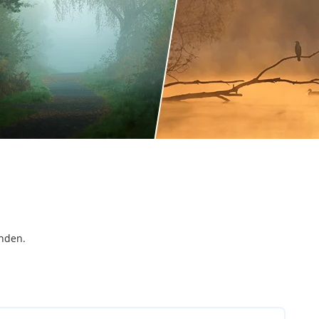
inden.