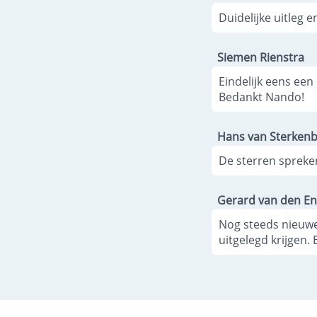
Duidelijke uitleg e
Siemen Rienstra
Eindelijk eens ee
Bedankt Nando!
Hans van Sterken
De sterren spreken
Gerard van den E
Nog steeds nieuwe
uitgelegd krijgen. 