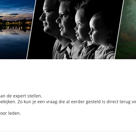
aan de expert stellen.
kijken. Zo kun je een vraag die al eerder gesteld is direct terug v
voor leden.