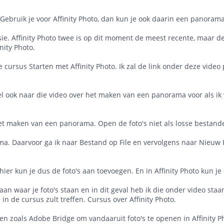
. Gebruik je voor Affinity Photo, dan kun je ook daarin een panorama
rsie. Affinity Photo twee is op dit moment de meest recente, maar de 
nity Photo.
 cursus Starten met Affinity Photo. Ik zal de link onder deze video 
eel ook naar die video over het maken van een panorama voor als i
t maken van een panorama. Open de foto's niet als losse bestanden
 Daarvoor ga ik naar Bestand op File en vervolgens naar Nieuw Pan
 hier kun je dus de foto's aan toevoegen. En in Affinity Photo kun 
an waar je foto's staan en in dit geval heb ik die onder video staan
 in de cursus zult treffen. Cursus over Affinity Photo.
n zoals Adobe Bridge om vandaaruit foto's te openen in Affinity 