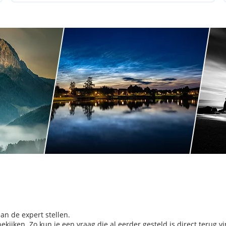
aan de expert stellen.
kijken. Zo kun je een vraag die al eerder gesteld is direct terug v