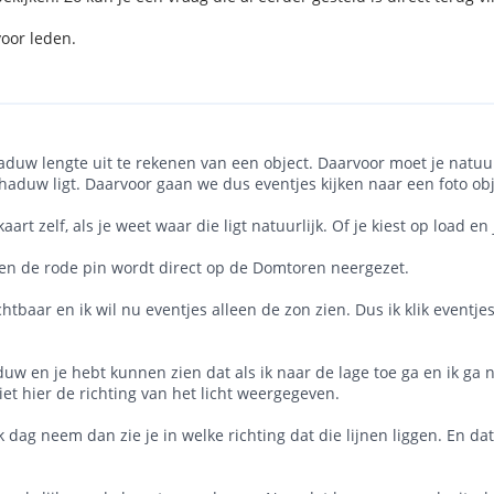
voor leden.
aduw lengte uit te rekenen van een object. Daarvoor moet je natuur
haduw ligt. Daarvoor gaan we dus eventjes kijken naar een foto obj
art zelf, als je weet waar die ligt natuurlijk. Of je kiest op load en
an en de rode pin wordt direct op de Domtoren neergezet.
tbaar en ik wil nu eventjes alleen de zon zien. Dus ik klik eventjes
uw en je hebt kunnen zien dat als ik naar de lage toe ga en ik ga na
ziet hier de richting van het licht weergegeven.
 ik dag neem dan zie je in welke richting dat die lijnen liggen. En