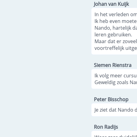
Johan van Kuijk
In het verleden o
Ik heb even moete
Nando, hartelijk da
leren gebruiken.
Maar dat er zoveel
voortreffelijk uit
Siemen Rienstra
Ik volg meer curs
Geweldig zoals Na
Peter Bisschop
Je ziet dat Nando 
Ron Radijs