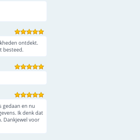
jkheden ontdekt.
t besteed.
us gedaan en nu
gevens. Ik denk dat
n. Dankjewel voor