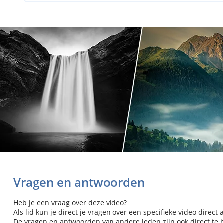
Vragen en antwoorden
Heb je een vraag over deze video?
Als lid kun je direct je vragen over een specifieke video direct 
De vragen en antwoorden van andere leden zijn ook direct te be