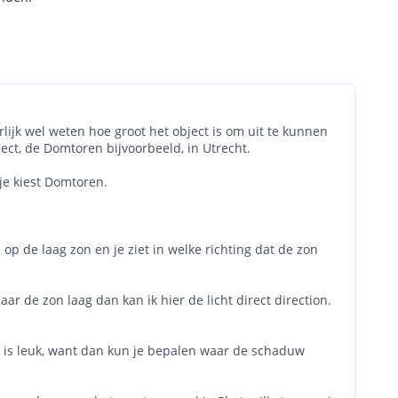
lijk wel weten hoe groot het object is om uit te kunnen
ect, de Domtoren bijvoorbeeld, in Utrecht.
 je kiest Domtoren.
 op de laag zon en je ziet in welke richting dat de zon
ar de zon laag dan kan ik hier de licht direct direction.
 dat is leuk, want dan kun je bepalen waar de schaduw