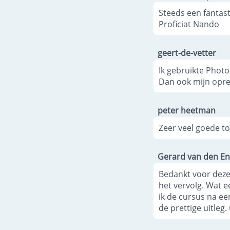
Steeds een fantast
Proficiat Nando
geert-de-vetter
Ik gebruikte Photo
Dan ook mijn opre
peter heetman
Zeer veel goede to
Gerard van den E
Bedankt voor deze
het vervolg. Wat e
ik de cursus na ee
de prettige uitleg.