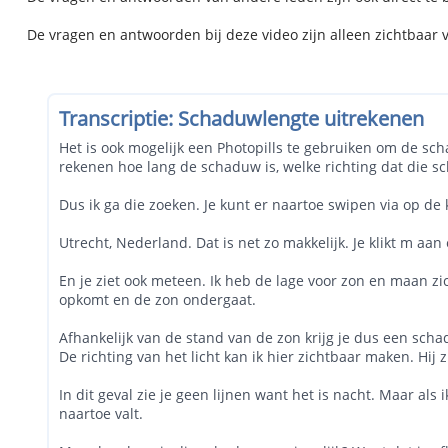
De vragen en antwoorden bij deze video zijn alleen zichtbaar 
Transcriptie: Schaduwlengte uitrekenen
Het is ook mogelijk een Photopills te gebruiken om de sch
rekenen hoe lang de schaduw is, welke richting dat die sc
Dus ik ga die zoeken. Je kunt er naartoe swipen via op de ka
Utrecht, Nederland. Dat is net zo makkelijk. Je klikt m a
En je ziet ook meteen. Ik heb de lage voor zon en maan zich
opkomt en de zon ondergaat.
Afhankelijk van de stand van de zon krijg je dus een schad
De richting van het licht kan ik hier zichtbaar maken. Hij 
In dit geval zie je geen lijnen want het is nacht. Maar als
naartoe valt.