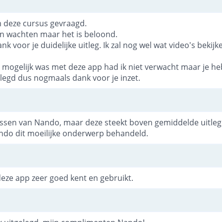
m deze cursus gevraagd.
n wachten maar het is beloond.
nk voor je duidelijke uitleg. Ik zal nog wel wat video's beki
 mogelijk was met deze app had ik niet verwacht maar je he
gelegd dus nogmaals dank voor je inzet.
ussen van Nando, maar deze steekt boven gemiddelde uitleg 
ndo dit moeilijke onderwerp behandeld.
deze app zeer goed kent en gebruikt.