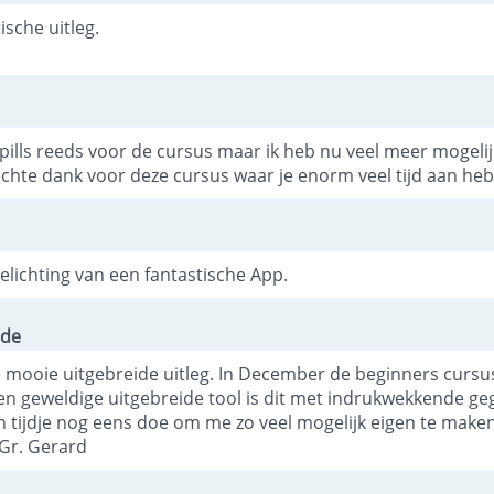
ische uitleg.
pills reeds voor de cursus maar ik heb nu veel meer mogeli
chte dank voor deze cursus waar je enorm veel tijd aan heb
elichting van een fantastische App.
nde
 mooie uitgebreide uitleg. In December de beginners curs
en geweldige uitgebreide tool is dit met indrukwekkende ge
n tijdje nog eens doe om me zo veel mogelijk eigen te make
 Gr. Gerard