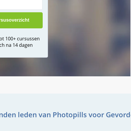
tot 100+ cursussen
ch na 14 dagen
nden leden van Photopills voor Gevor