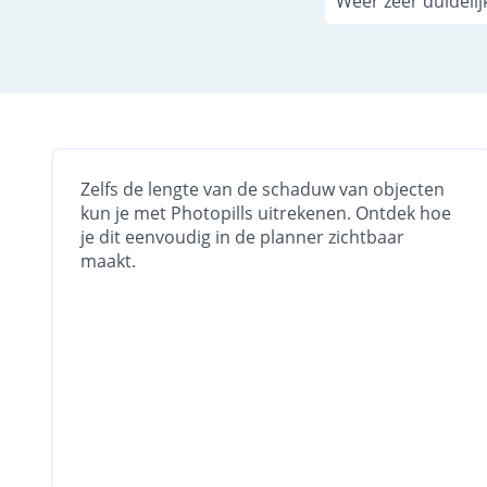
Weer zeer duideli
Zelfs de lengte van de schaduw van objecten
kun je met Photopills uitrekenen. Ontdek hoe
je dit eenvoudig in de planner zichtbaar
maakt.