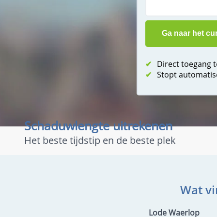
✔
Direct toegang 
✔
Stopt automatis
Schaduwlengte uitrekenen
Het beste tijdstip en de beste plek
Wat vi
Lode Waerlop