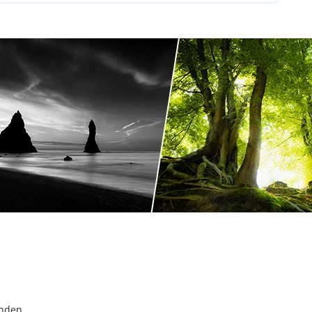
inden.