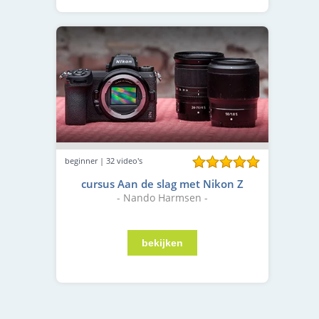
beginner | 32 video's
cursus Aan de slag met Nikon Z
- Nando Harmsen -