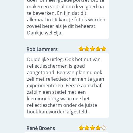
doen om een goede portretfoto te
maken en vooral om deze goed na
te bewerken. En fijn dat dit
allemaal in LR kan. Je foto's worden
zoveel beter als je dit beheerst.
Dank je wel Elja.
Rob Lammers
Duidelijke uitleg. Ook het nut van
reflectieschermen is goed
aangetoond. Ben van plan nu ook
zelf met reflectieschermen te gaan
experimenteren. Eerste aanschaf
zal zijn een statief met een
kleminrichting waarmee het
reflectiescherm onder de juiste
hoek kan worden afgesteld.
René Broens