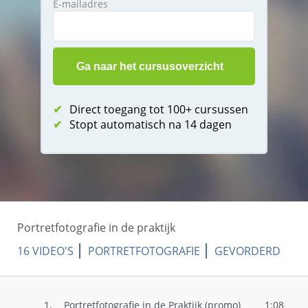
E-mailadres
✔
Direct toegang tot 100+ cursussen
✔
Stopt automatisch na 14 dagen
Portretfotografie in de praktijk
16 VIDEO'S
PORTRETFOTOGRAFIE
GEVORDERD
1.
Portretfotografie in de Praktijk (promo)
1:08