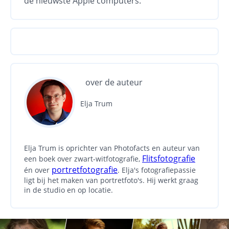
de nieuwste Apple computers.
over de auteur
Elja Trum
Elja Trum is oprichter van Photofacts en auteur van
Flitsfotografie
een boek over zwart-witfotografie,
portretfotografie
én over
. Elja's fotografiepassie
ligt bij het maken van portretfoto's. Hij werkt graag
in de studio en op locatie.