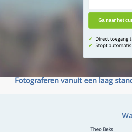
✔
Direct toegang 
✔
Stopt automatis
Fotograferen vanuit een laag sta
Wa
Theo Beks