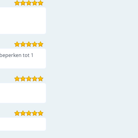
 beperken tot 1