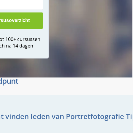
tot 100+ cursussen
ch na 14 dagen
ndpunt
t vinden leden van Portretfotografie Ti