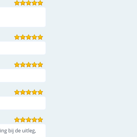
g bij de uitleg,