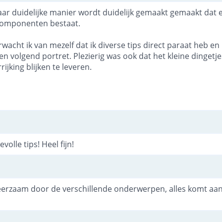
ar duidelijke manier wordt duidelijk gemaakt gemaakt dat e
componenten bestaat.
wacht ik van mezelf dat ik diverse tips direct paraat heb 
en volgend portret. Plezierig was ook dat het kleine dingetj
rijking blijken te leveren.
volle tips! Heel fijn!
leerzaam door de verschillende onderwerpen, alles komt aan