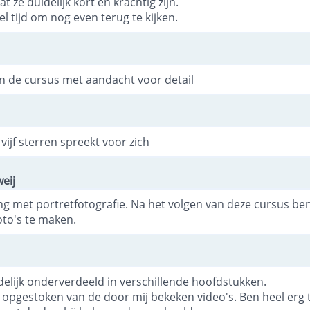
at ze duidelijk kort en krachtig zijn.
el tijd om nog even terug te kijken.
 de cursus met aandacht voor detail
vijf sterren spreekt voor zich
eij
ng met portretfotografie. Na het volgen van deze cursus ben 
oto's te maken.
idelijk onderverdeeld in verschillende hoofdstukken.
p opgestoken van de door mij bekeken video's. Ben heel erg