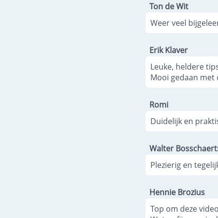
Ton de Wit
Weer veel bijgelee
Erik Klaver
Leuke, heldere tips
Mooi gedaan met d
Romi
Duidelijk en prakti
Walter Bosschaert
Plezierig en tegeli
Hennie Brozius
Top om deze video'