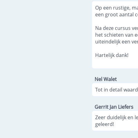
Op een rustige, ma
een groot aantal 
Na deze cursus ver
het schieten van e
uiteindelijk een ver
Hartelijk dank!
Nel Walet
Tot in detail waarde
Gerrit Jan Liefers
Zeer duidelijk en 
geleerd!