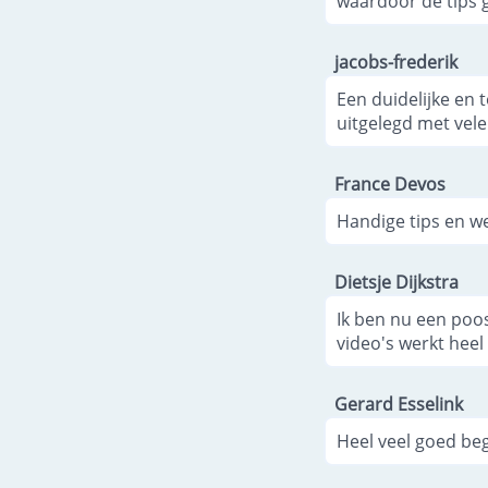
waardoor de tips g
jacobs-frederik
Een duidelijke en 
uitgelegd met vel
France Devos
Handige tips en we
Dietsje Dijkstra
Ik ben nu een poos
video's werkt heel 
Gerard Esselink
Heel veel goed begr