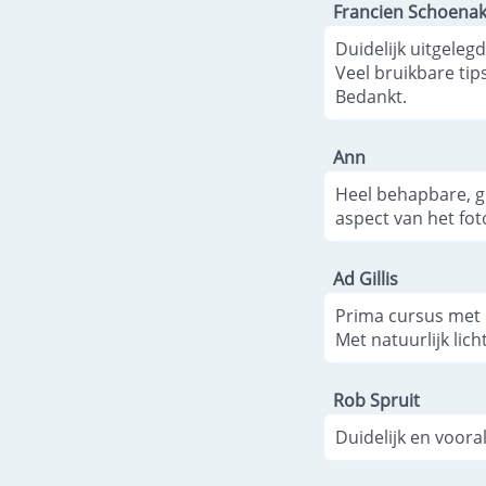
Francien Schoena
Duidelijk uitgele
Veel bruikbare tips
Bedankt.
Ann
Heel behapbare, g
aspect van het foto
Ad Gillis
Prima cursus met 
Met natuurlijk lic
Rob Spruit
Duidelijk en voora