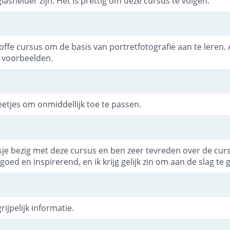
lashelder zijn. Het is prettig om deze cursus te volgen.
toffe cursus om de basis van portretfotografie aan te leren.
e voorbeelden.
etjes om onmiddellijk toe te passen.
je bezig met deze cursus en ben zeer tevreden over de cursu
goed en inspirerend, en ik krijg gelijk zin om aan de slag te 
ijpelijk informatie.