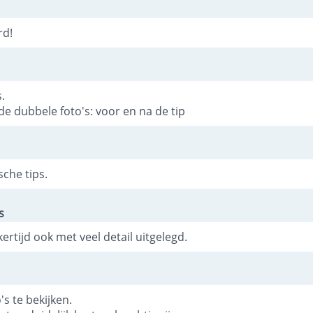
rd!
.
e dubbele foto's: voor en na de tip
sche tips.
s
jkertijd ook met veel detail uitgelegd.
s te bekijken.