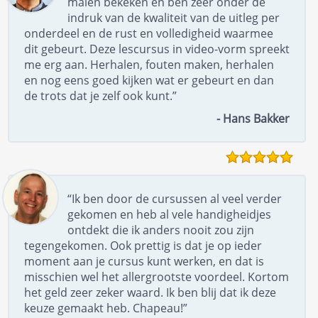
malen bekeken en ben zeer onder de
indruk van de kwaliteit van de uitleg per
onderdeel en de rust en volledigheid waarmee
dit gebeurt. Deze lescursus in video-vorm spreekt
me erg aan. Herhalen, fouten maken, herhalen
en nog eens goed kijken wat er gebeurt en dan
de trots dat je zelf ook kunt.”
- Hans Bakker
“Ik ben door de cursussen al veel verder
gekomen en heb al vele handigheidjes
ontdekt die ik anders nooit zou zijn
tegengekomen. Ook prettig is dat je op ieder
moment aan je cursus kunt werken, en dat is
misschien wel het allergrootste voordeel. Kortom
het geld zeer zeker waard. Ik ben blij dat ik deze
keuze gemaakt heb. Chapeau!”