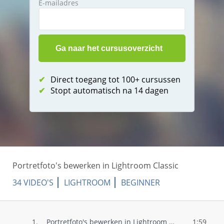
E-mailadres
✔
Direct toegang tot 100+ cursussen
✔
Stopt automatisch na 14 dagen
Portretfoto's bewerken in Lightroom Classic
34 VIDEO'S
LIGHTROOM
BEGINNER
1.
Portretfoto's bewerken in Lightroom Clas..
1:59