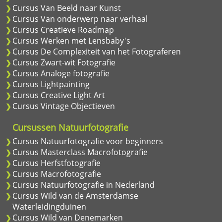
Cursus Van Beeld naar Kunst
Cursus Van onderwerp naar verhaal
Cursus Creatieve Roadmap
Cursus Werken met Lensbaby's
Cursus De Complexiteit van het Fotograferen
Cursus Zwart-wit Fotografie
Cursus Analoge fotografie
Cursus Lightpainting
Cursus Creative Light Art
Cursus Vintage Objectieven
Cursussen Natuurfotografie
Cursus Natuurfotografie voor beginners
Cursus Masterclass Macrofotografie
Cursus Herfstfotografie
Cursus Macrofotografie
Cursus Natuurfotografie in Nederland
Cursus Wild van de Amsterdamse
Waterleidingduinen
Cursus Wild van Denemarken