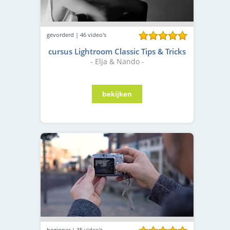
gevorderd | 46 video's
cursus Lightroom Classic Tips & Tricks
- Elja & Nando -
beginner | 35 video's