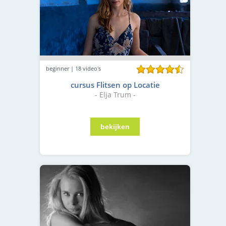
beginner | 18 video's
cursus Flitsen op Locatie
- Elja Trum -