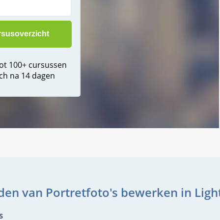
tot 100+ cursussen
ch na 14 dagen
den van Portretfoto's bewerken in Ligh
s