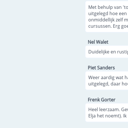
Met behulp van 't
uitgelegd hoe een 
onmiddellijk zelf 
cursussen. Erg go
Nel Walet
Duidelijke en rust
Piet Sanders
Weer aardig wat ha
uitgelegd, daar ho
Frenk Gorter
Heel leerzaam. Ge
Elja het noemt). Ik