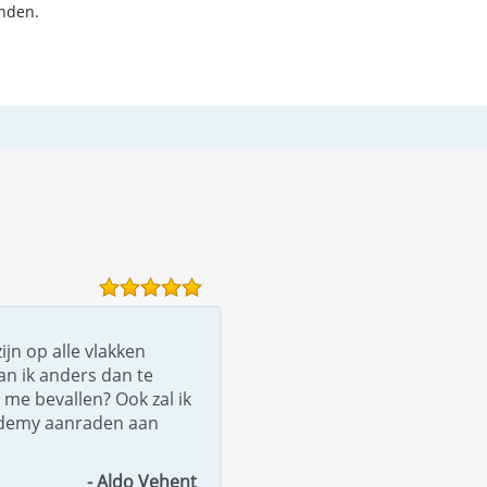
inden.
ijn op alle vlakken
an ik anders dan te
 me bevallen? Ook zal ik
ademy aanraden aan
- Aldo Vehent