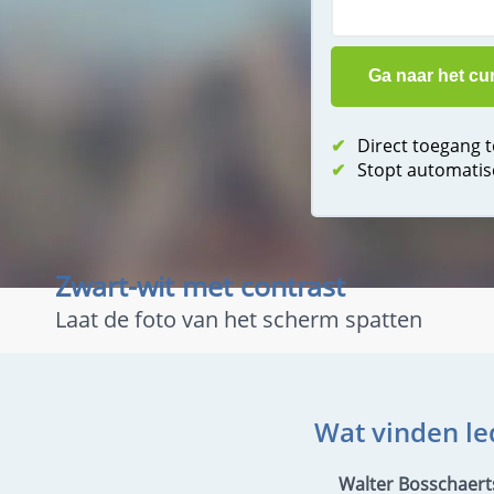
✔
Direct toegang 
✔
Stopt automatis
Zwart-wit met contrast
Laat de foto van het scherm spatten
Wat vinden le
Walter Bosschaert