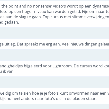
o the point and no nonsense' video's wordt op een dynami
foto op een hoger niveau kan worden getild. Fijn om naar te
mee aan de slag te gaan. Top cursus met slimme verwijzinge
ed gedaan.
ige uitleg. Dat spreekt me erg aan. Veel nieuwe dingen gelee
ndigheidjes bijgeleerd voor Lightroom. De cursus word kort
u ik van.
weldig om te zien hoe je je foto's kunt omvormen naar een 
 kijk nu heel anders naar foto's die in de bladen staan.