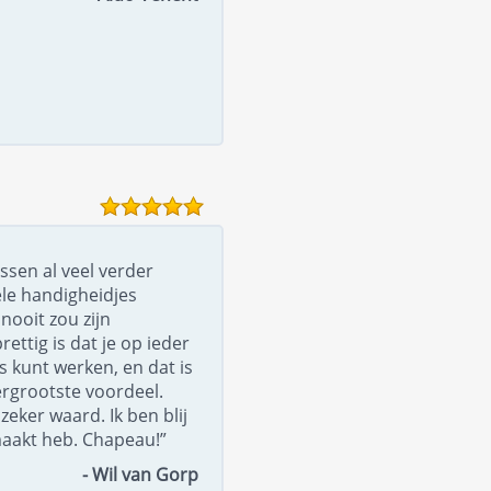
ssen al veel verder
le handigheidjes
nooit zou zijn
ttig is dat je op ieder
 kunt werken, en dat is
ergrootste voordeel.
zeker waard. Ik ben blij
maakt heb. Chapeau!”
- Wil van Gorp