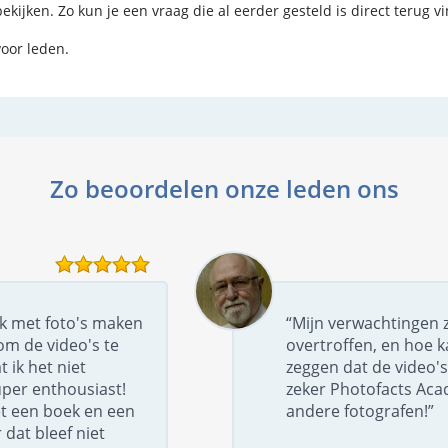
kijken. Zo kun je een vraag die al eerder gesteld is direct terug v
voor leden.
Zo beoordelen onze leden ons
uk met foto's maken
“Mijn verwachtingen z
om de video's te
overtroffen, en hoe k
t ik het niet
zeggen dat de video's
per enthousiast!
zeker Photofacts Ac
t een boek en een
andere fotografen!”
dat bleef niet