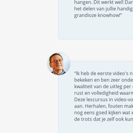
hangen. Dit werkt wel! Dan
het delen van jullie handi
grandioze knowhow!”
“Ik heb de eerste video's 
bekeken en ben zeer onde
kwaliteit van de uitleg pe
rust en volledigheid waar
Deze lescursus in video-v
aan. Herhalen, fouten ma
nog eens goed kijken wat 
de trots dat je zelf ook kun