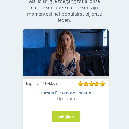
Als lid krijg je toegang tot al onze
cursussen, deze cursussen zijn
momenteel het populairst bij onze
leden.
beginner | 18 video's
cursus Flitsen op Locatie
- Elja Trum -