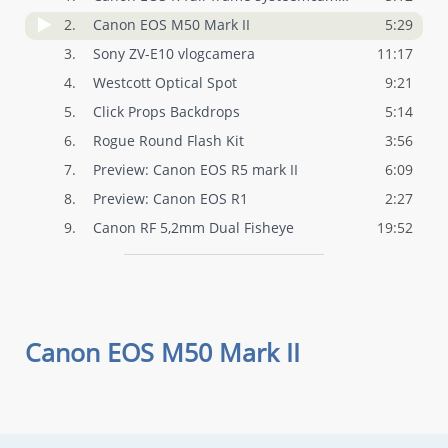
2.
Canon EOS M50 Mark II
5:29
3.
Sony ZV-E10 vlogcamera
11:17
4.
Westcott Optical Spot
9:21
5.
Click Props Backdrops
5:14
6.
Rogue Round Flash Kit
3:56
7.
Preview: Canon EOS R5 mark II
6:09
8.
Preview: Canon EOS R1
2:27
9.
Canon RF 5,2mm Dual Fisheye
19:52
Canon EOS M50 Mark II