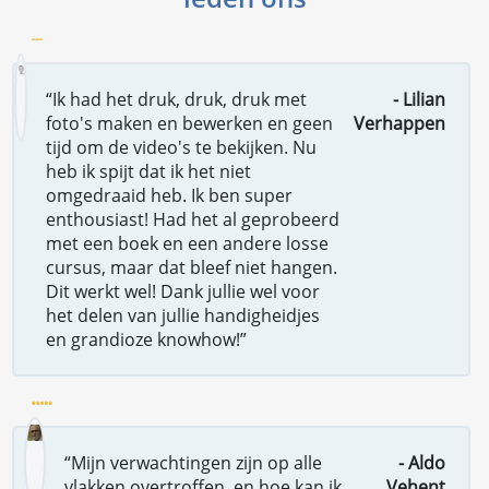
“Ik had het druk, druk, druk met
- Lilian
foto's maken en bewerken en geen
Verhappen
tijd om de video's te bekijken. Nu
heb ik spijt dat ik het niet
omgedraaid heb. Ik ben super
enthousiast! Had het al geprobeerd
met een boek en een andere losse
cursus, maar dat bleef niet hangen.
Dit werkt wel! Dank jullie wel voor
het delen van jullie handigheidjes
en grandioze knowhow!”
“Mijn verwachtingen zijn op alle
- Aldo
vlakken overtroffen, en hoe kan ik
Vehent