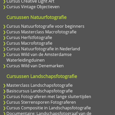
Cursus Creative Light Art
Cursus Vintage Objectieven
Cursussen Natuurfotografie
Cursus Natuurfotografie voor beginners
Cursus Masterclass Macrofotografie
Cursus Herfstfotografie
Cursus Macrofotografie
Cursus Natuurfotografie in Nederland
Cursus Wild van de Amsterdamse
Waterleidingduinen
Cursus Wild van Denemarken
Cursussen Landschapsfotografie
Masterclass Landschapsfotografie
Basiscursus Landschapsfotografie
Cursus Fotograferen met lange sluitertijden
Cursus Sterrensporen Fotograferen
Cursus Compositie in Landschapsfotografie
Documentaire: Landschapsfotograaf van de