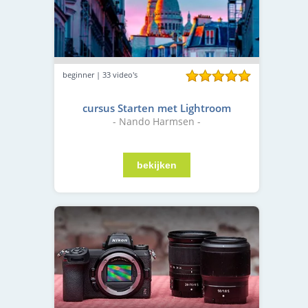
beginner | 33 video's
cursus Starten met Lightroom
- Nando Harmsen -