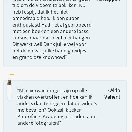
tijd om de video's te bekijken. Nu
heb ik spijt dat ik het niet
omgedraaid heb. Ik ben super
enthousiast! Had het al geprobeerd
met een boek en een andere losse
cursus, maar dat bleef niet hangen.
Dit werkt wel! Dank jullie wel voor
het delen van jullie handigheidjes
en grandioze knowhow!”
“Mijn verwachtingen zijn op alle
- Aldo
vlakken overtroffen, en hoe kan ik
Vehent
anders dan te zeggen dat de video's
me bevallen? Ook zal ik zeker
Photofacts Academy aanraden aan
andere fotografen!”