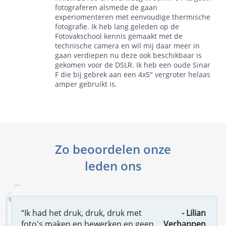
fotograferen alsmede de gaan
experiomenteren met eenvoudige thermische
fotografie. Ik heb lang geleden op de
Fotovakschool kennis gemaakt met de
technische camera en wil mij daar meer in
gaan verdiepen nu deze ook beschikbaar is
gekomen voor de DSLR. Ik heb een oude Sinar
F die bij gebrek aan een 4x5" vergroter helaas
amper gebruikt is.
Zo beoordelen onze
leden ons
“Ik had het druk, druk, druk met
- Lilian
foto's maken en bewerken en geen
Verhappen