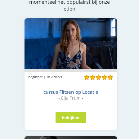
momenteel het populairst bij onze
leden.
beginner | 18 video's
cursus Flitsen op Locatie
- Elja Trum -