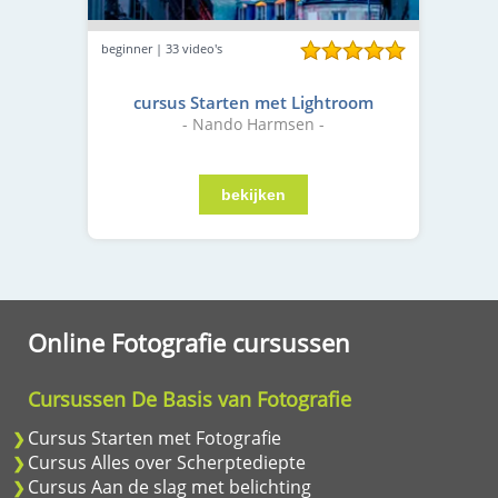
beginner | 33 video's
cursus Starten met Lightroom
- Nando Harmsen -
Online Fotografie cursussen
Cursussen De Basis van Fotografie
Cursus Starten met Fotografie
Cursus Alles over Scherptediepte
Cursus Aan de slag met belichting