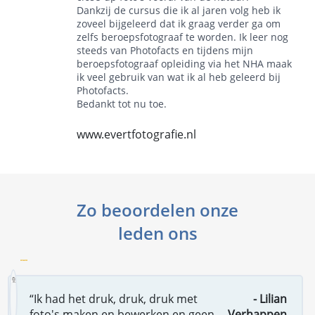
Dankzij de cursus die ik al jaren volg heb ik
zoveel bijgeleerd dat ik graag verder ga om
zelfs beroepsfotograaf te worden. Ik leer nog
steeds van Photofacts en tijdens mijn
beroepsfotograaf opleiding via het NHA maak
ik veel gebruik van wat ik al heb geleerd bij
Photofacts.
Bedankt tot nu toe.
www.evertfotografie.nl
Zo beoordelen onze
leden ons
“Ik had het druk, druk, druk met
- Lilian
foto's maken en bewerken en geen
Verhappen