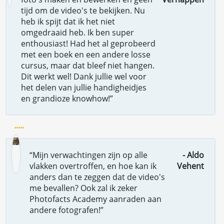
tijd om de video's te bekijken. Nu
heb ik spijt dat ik het niet
omgedraaid heb. Ik ben super
enthousiast! Had het al geprobeerd
met een boek en een andere losse
cursus, maar dat bleef niet hangen.
Dit werkt wel! Dank jullie wel voor
het delen van jullie handigheidjes
en grandioze knowhow!”
“Mijn verwachtingen zijn op alle
- Aldo
vlakken overtroffen, en hoe kan ik
Vehent
anders dan te zeggen dat de video's
me bevallen? Ook zal ik zeker
Photofacts Academy aanraden aan
andere fotografen!”