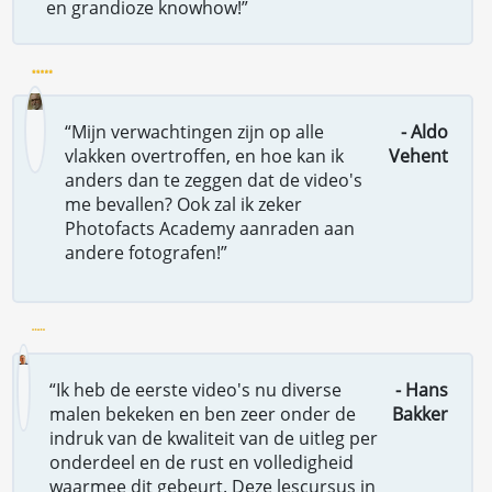
en grandioze knowhow!”
“Mijn verwachtingen zijn op alle
- Aldo
vlakken overtroffen, en hoe kan ik
Vehent
anders dan te zeggen dat de video's
me bevallen? Ook zal ik zeker
Photofacts Academy aanraden aan
andere fotografen!”
“Ik heb de eerste video's nu diverse
- Hans
malen bekeken en ben zeer onder de
Bakker
indruk van de kwaliteit van de uitleg per
onderdeel en de rust en volledigheid
waarmee dit gebeurt. Deze lescursus in