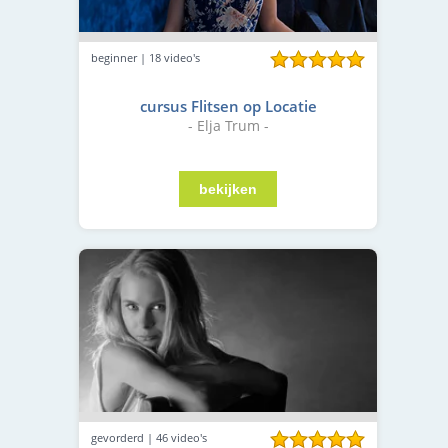
beginner | 18 video's
cursus Flitsen op Locatie
- Elja Trum -
gevorderd | 46 video's