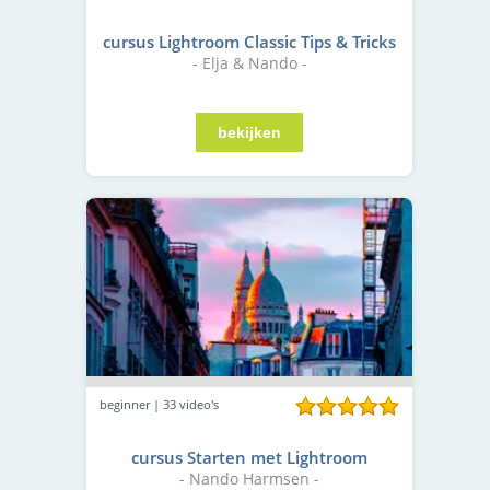
cursus Lightroom Classic Tips & Tricks
- Elja & Nando -
beginner | 33 video's
cursus Starten met Lightroom
- Nando Harmsen -