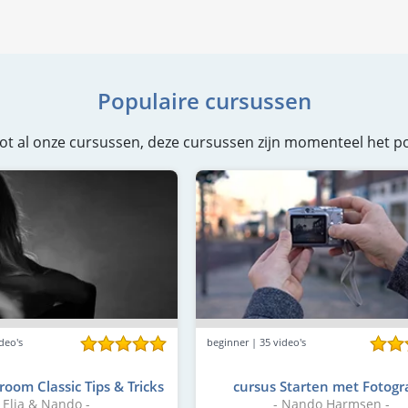
Populaire cursussen
g tot al onze cursussen, deze cursussen zijn momenteel het po
deo's
beginner | 35 video's
room Classic Tips & Tricks
cursus Starten met Fotogr
- Elja & Nando -
- Nando Harmsen -