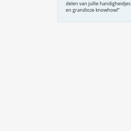
delen van jullie handigheidjes
en grandioze knowhow!”