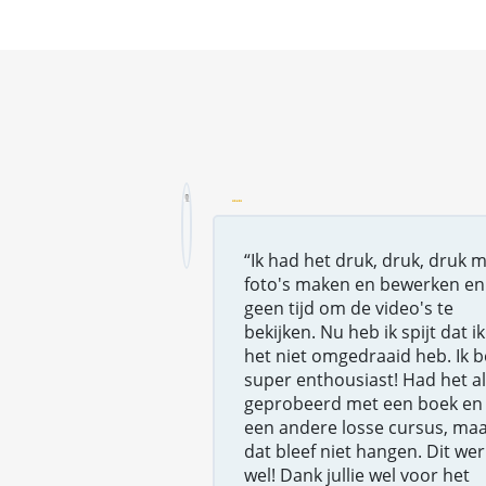
“Ik had het druk, druk, druk 
foto's maken en bewerken en
geen tijd om de video's te
bekijken. Nu heb ik spijt dat ik
het niet omgedraaid heb. Ik 
super enthousiast! Had het a
geprobeerd met een boek en
een andere losse cursus, ma
dat bleef niet hangen. Dit wer
wel! Dank jullie wel voor het