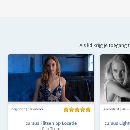
Als lid krijg je toegan
gevorderd | 46 vi
beginner | 18 video's
cursus Light
cursus Flitsen op Locatie
- Elja Trum -