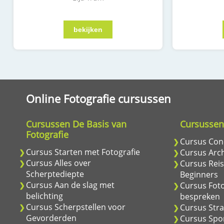
Online Fotografie cursussen
Cursussen De Basis van
Cursussen
Fotografie
Cursus Conc
Cursus Starten met Fotografie
Cursus Arch
Cursus Alles over
Cursus Reis
Scherptediepte
Beginners
Cursus Aan de slag met
Cursus Foto
belichting
bespreken
Cursus Scherpstellen voor
Cursus Stra
Gevorderden
Cursus Spor