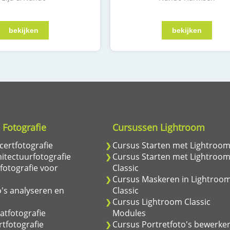
 Fotografie
Cursussen Lightroom
ertfotografie
Cursus Starten met Lightroo
itectuurfotografie
Cursus Starten met Lightroo
fotografie voor
Classic
Cursus Maskeren in Lightroo
's analyseren en
Classic
Cursus Lightroom Classic
atfotografie
Modules
tfotografie
Cursus Portretfoto's bewerke