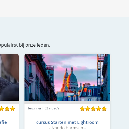
pulairst bij onze leden.
beginner | 33 video's
afie
cursus Starten met Lightroom
- Nando Harmsen -