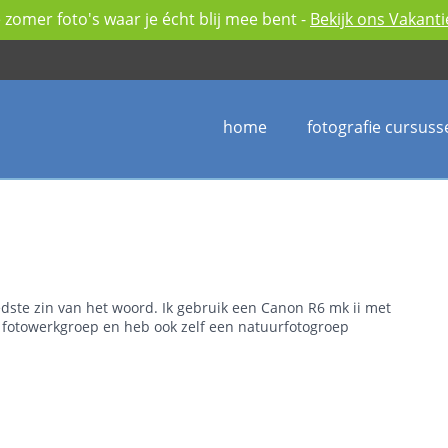
zomer foto's waar je écht blij mee bent -
Bekijk ons Vakant
home
fotografie cursuss
edste zin van het woord. Ik gebruik een Canon R6 mk ii met
N fotowerkgroep en heb ook zelf een natuurfotogroep