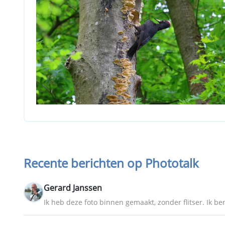
Recente berichten op Phototalk
Gerard Janssen