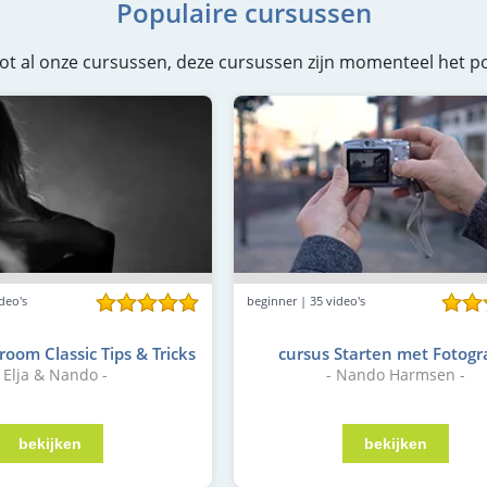
Populaire cursussen
g tot al onze cursussen, deze cursussen zijn momenteel het po
deo's
beginner | 35 video's
room Classic Tips & Tricks
cursus Starten met Fotogr
- Elja & Nando -
- Nando Harmsen -