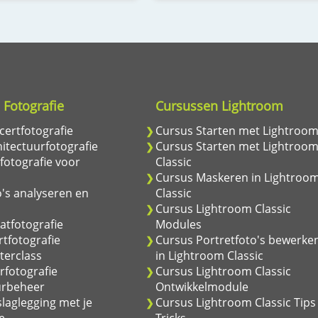
 Fotografie
Cursussen Lightroom
ertfotografie
Cursus Starten met Lightroo
itectuurfotografie
Cursus Starten met Lightroo
fotografie voor
Classic
Cursus Maskeren in Lightroo
's analyseren en
Classic
Cursus Lightroom Classic
atfotografie
Modules
tfotografie
Cursus Portretfoto's bewerke
terclass
in Lightroom Classic
rfotografie
Cursus Lightroom Classic
urbeheer
Ontwikkelmodule
laglegging met je
Cursus Lightroom Classic Tips