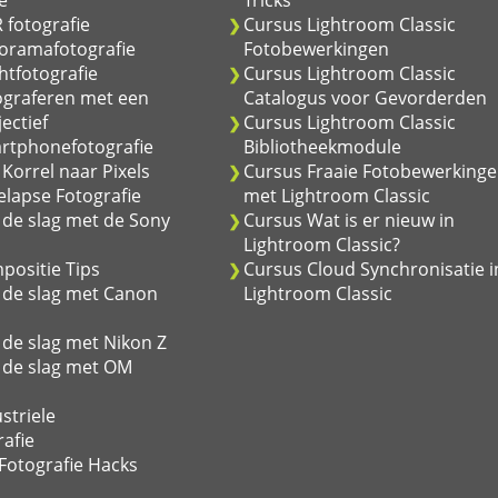
e
Tricks
 fotografie
Cursus Lightroom Classic
oramafotografie
Fotobewerkingen
tfotografie
Cursus Lightroom Classic
ograferen met een
Catalogus voor Gevorderden
jectief
Cursus Lightroom Classic
rtphonefotografie
Bibliotheekmodule
Korrel naar Pixels
Cursus Fraaie Fotobewerking
lapse Fotografie
met Lightroom Classic
de slag met de Sony
Cursus Wat is er nieuw in
Lightroom Classic?
positie Tips
Cursus Cloud Synchronisatie i
 de slag met Canon
Lightroom Classic
de slag met Nikon Z
 de slag met OM
striele
afie
Fotografie Hacks