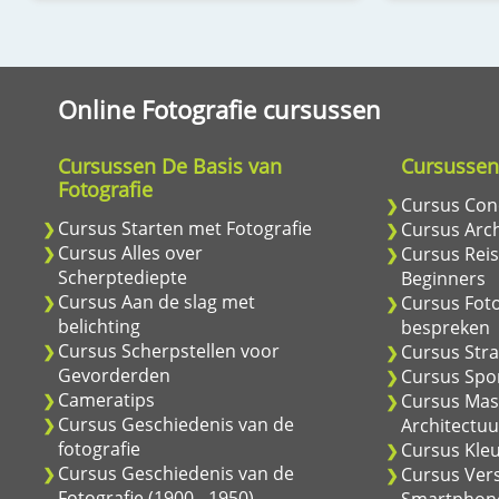
Online Fotografie cursussen
Cursussen De Basis van
Cursussen
Fotografie
Cursus Conc
Cursus Starten met Fotografie
Cursus Arch
Cursus Alles over
Cursus Reis
Scherptediepte
Beginners
Cursus Aan de slag met
Cursus Foto
belichting
bespreken
Cursus Scherpstellen voor
Cursus Stra
Gevorderden
Cursus Spor
Cameratips
Cursus Mas
Cursus Geschiedenis van de
Architectuu
fotografie
Cursus Kle
Cursus Geschiedenis van de
Cursus Vers
Fotografie (1900 - 1950)