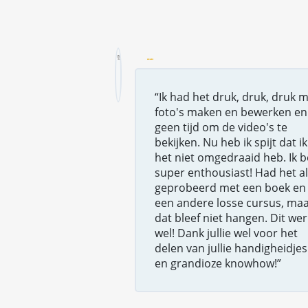
“Ik had het druk, druk, druk 
foto's maken en bewerken en
geen tijd om de video's te
bekijken. Nu heb ik spijt dat ik
het niet omgedraaid heb. Ik 
super enthousiast! Had het a
geprobeerd met een boek en
een andere losse cursus, ma
dat bleef niet hangen. Dit wer
wel! Dank jullie wel voor het
delen van jullie handigheidjes
en grandioze knowhow!”