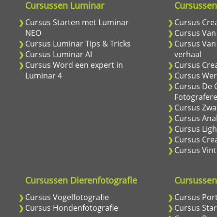
Cursussen Luminar
Cursussen 
Cursus Starten met Luminar
Cursus Cre
NEO
Cursus Van
Cursus Luminar Tips & Tricks
Cursus Van
Cursus Luminar AI
verhaal
Cursus Word een expert in
Cursus Cre
Luminar 4
Cursus Wer
Cursus De C
Fotografer
Cursus Zwar
Cursus Anal
Cursus Ligh
Cursus Crea
Cursus Vint
Cursussen Dierenfotografie
Cursussen 
Cursus Vogelfotografie
Cursus Port
Cursus Hondenfotografie
Cursus Star