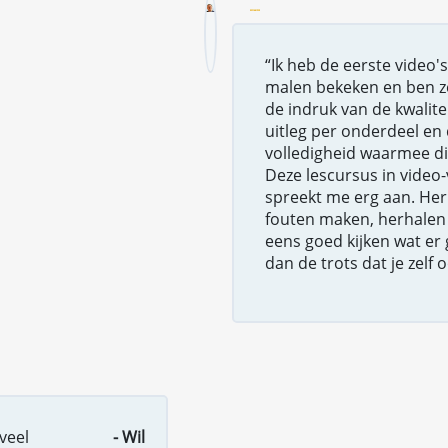
“Ik heb de eerste video'
malen bekeken en ben z
de indruk van de kwalite
uitleg per onderdeel en 
volledigheid waarmee di
Deze lescursus in video
spreekt me erg aan. Her
fouten maken, herhalen
eens goed kijken wat er
dan de trots dat je zelf 
veel
- Wil