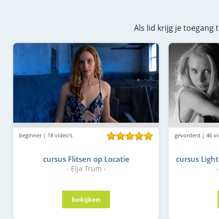
Als lid krijg je toegan
gevorderd | 46 vi
beginner | 18 video's
cursus Light
cursus Flitsen op Locatie
- Elja Trum -