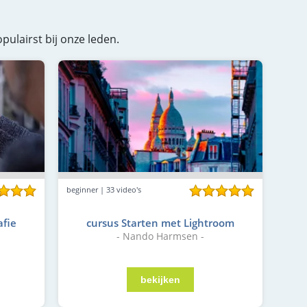
pulairst bij onze leden.
beginner | 33 video's
afie
cursus Starten met Lightroom
- Nando Harmsen -