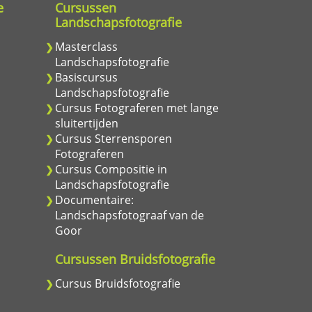
e
Cursussen
Landschapsfotografie
Masterclass
Landschapsfotografie
Basiscursus
Landschapsfotografie
Cursus Fotograferen met lange
sluitertijden
Cursus Sterrensporen
Fotograferen
Cursus Compositie in
Landschapsfotografie
Documentaire:
Landschapsfotograaf van de
Goor
e
Cursussen Bruidsfotografie
Cursus Bruidsfotografie