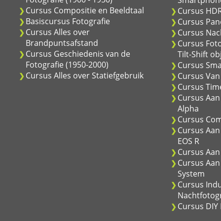
Smartphon
Cursus Compositie en Beeldtaal
Cursus HDR
Basiscursus Fotografie
Cursus Pan
Cursus Alles over
Cursus Nach
Brandpuntsafstand
Cursus Fot
Cursus Geschiedenis van de
Tilt-Shift ob
Fotografie (1950-2000)
Cursus Sma
Cursus Alles over Statiefgebruik
Cursus Van 
Cursus Time
Cursus Aan 
Alpha
Cursus Com
Cursus Aan
EOS R
Cursus Aan 
Cursus Aan
System
Cursus Indu
Nachtfotogr
Cursus DIY 