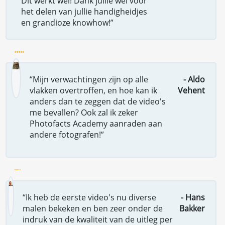
Dit werkt wel! Dank jullie wel voor
het delen van jullie handigheidjes
en grandioze knowhow!”
“Mijn verwachtingen zijn op alle
- Aldo
vlakken overtroffen, en hoe kan ik
Vehent
anders dan te zeggen dat de video's
me bevallen? Ook zal ik zeker
Photofacts Academy aanraden aan
andere fotografen!”
“Ik heb de eerste video's nu diverse
- Hans
malen bekeken en ben zeer onder de
Bakker
indruk van de kwaliteit van de uitleg per