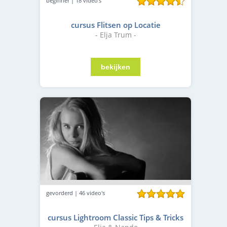
beginner | 18 video's
cursus Flitsen op Locatie
- Elja Trum -
gevorderd | 46 video's
cursus Lightroom Classic Tips & Tricks