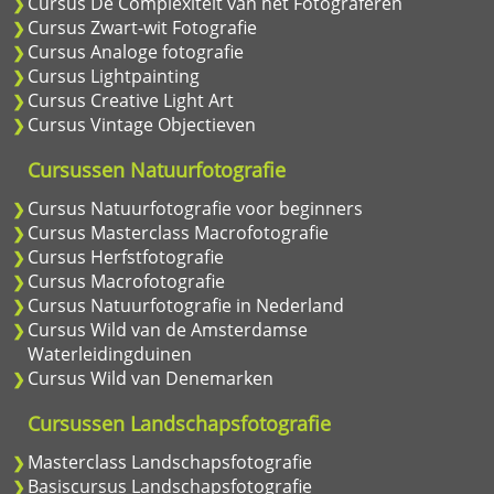
Cursus De Complexiteit van het Fotograferen
Cursus Zwart-wit Fotografie
Cursus Analoge fotografie
Cursus Lightpainting
Cursus Creative Light Art
Cursus Vintage Objectieven
Cursussen Natuurfotografie
Cursus Natuurfotografie voor beginners
Cursus Masterclass Macrofotografie
Cursus Herfstfotografie
Cursus Macrofotografie
Cursus Natuurfotografie in Nederland
Cursus Wild van de Amsterdamse
Waterleidingduinen
Cursus Wild van Denemarken
Cursussen Landschapsfotografie
Masterclass Landschapsfotografie
Basiscursus Landschapsfotografie