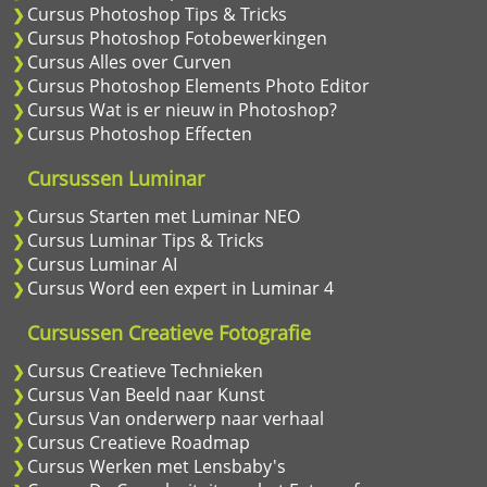
Cursus Photoshop Tips & Tricks
Cursus Photoshop Fotobewerkingen
Cursus Alles over Curven
Cursus Photoshop Elements Photo Editor
Cursus Wat is er nieuw in Photoshop?
Cursus Photoshop Effecten
Cursussen Luminar
Cursus Starten met Luminar NEO
Cursus Luminar Tips & Tricks
Cursus Luminar AI
Cursus Word een expert in Luminar 4
Cursussen Creatieve Fotografie
Cursus Creatieve Technieken
Cursus Van Beeld naar Kunst
Cursus Van onderwerp naar verhaal
Cursus Creatieve Roadmap
Cursus Werken met Lensbaby's