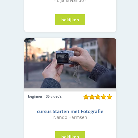
- Elja & Nando -
beginner | 35 video's
cursus Starten met Fotografie
- Nando Harmsen -