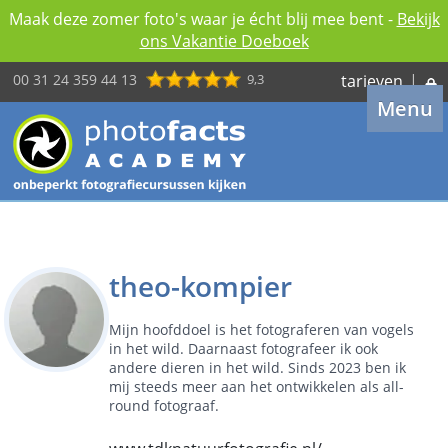
Maak deze zomer foto's waar je écht blij mee bent -
Bekijk
ons Vakantie Doeboek
00 31 24 359 44 13
9,3
tarieven
|
Menu
theo-kompier
Mijn hoofddoel is het fotograferen van vogels
in het wild. Daarnaast fotografeer ik ook
andere dieren in het wild. Sinds 2023 ben ik
mij steeds meer aan het ontwikkelen als all-
round fotograaf.