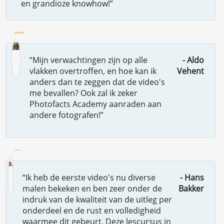
en grandioze knowhow!”
“Mijn verwachtingen zijn op alle
- Aldo
vlakken overtroffen, en hoe kan ik
Vehent
anders dan te zeggen dat de video's
me bevallen? Ook zal ik zeker
Photofacts Academy aanraden aan
andere fotografen!”
“Ik heb de eerste video's nu diverse
- Hans
malen bekeken en ben zeer onder de
Bakker
indruk van de kwaliteit van de uitleg per
onderdeel en de rust en volledigheid
waarmee dit gebeurt. Deze lescursus in