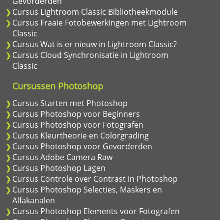
Gevorderden
Cursus Lightroom Classic Bibliotheekmodule
Cursus Fraaie Fotobewerkingen met Lightroom
Classic
Cursus Wat is er nieuw in Lightroom Classic?
Cursus Cloud Synchronisatie in Lightroom
Classic
Cursussen Photoshop
Cursus Starten met Photoshop
Cursus Photoshop voor Beginners
Cursus Photoshop voor Fotografen
Cursus Kleurtheorie en Colorgrading
Cursus Photoshop voor Gevorderden
Cursus Adobe Camera Raw
Cursus Photoshop Lagen
Cursus Controle over Contrast in Photoshop
Cursus Photoshop Selecties, Maskers en
Alfakanalen
Cursus Photoshop Elements voor Fotografen