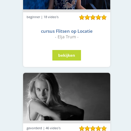
beginner | 18 video's
cursus Flitsen op Locatie
- Elja Trum -
gevorderd | 46 video's