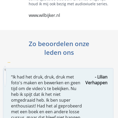
houd ik mij ook bezig met audioviuele series.
www.wilbijker.nl
Zo beoordelen onze
leden ons
“Ik had het druk, druk, druk met
- Lilian
foto's maken en bewerken en geen
Verhappen
tijd om de video's te bekijken. Nu
heb ik spijt dat ik het niet
omgedraaid heb. Ik ben super
enthousiast! Had het al geprobeerd
met een boek en een andere losse
cursus, maar dat bleef niet hangen.