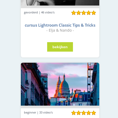
gevorderd | 46 video's
cursus Lightroom Classic Tips & Tricks
- Elja & Nando -
beginner | 33 video's