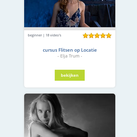
beginner | 18 video's
cursus Flitsen op Locatie
- Elja Trum -