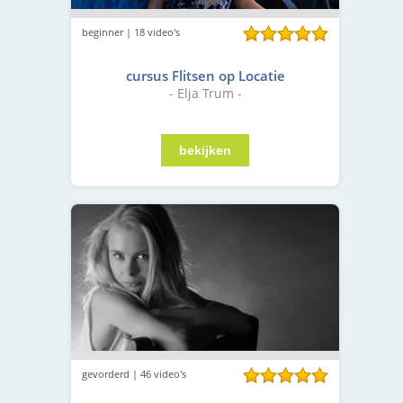
beginner | 18 video's
cursus Flitsen op Locatie
- Elja Trum -
gevorderd | 46 video's