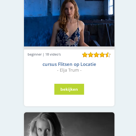
beginner | 18 video's
cursus Flitsen op Locatie
- Elja Trum -