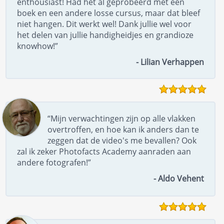
enthousiast! Had het al geprobeerd met een
boek en een andere losse cursus, maar dat bleef
niet hangen. Dit werkt wel! Dank jullie wel voor
het delen van jullie handigheidjes en grandioze
knowhow!”
- Lilian Verhappen
“Mijn verwachtingen zijn op alle vlakken
overtroffen, en hoe kan ik anders dan te
zeggen dat de video's me bevallen? Ook
zal ik zeker Photofacts Academy aanraden aan
andere fotografen!”
- Aldo Vehent