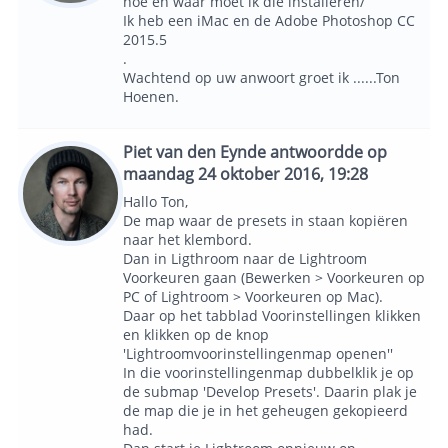
hoe en waar moet ik die installeren/
Ik heb een iMac en de Adobe Photoshop CC
2015.5
.
Wachtend op uw anwoort groet ik ......Ton
Hoenen.
Piet van den Eynde antwoordde op
maandag 24 oktober 2016, 19:28
Hallo Ton,
De map waar de presets in staan kopiëren
naar het klembord.
Dan in Ligthroom naar de Lightroom
Voorkeuren gaan (Bewerken > Voorkeuren op
PC of Lightroom > Voorkeuren op Mac).
Daar op het tabblad Voorinstellingen klikken
en klikken op de knop
'Lightroomvoorinstellingenmap openen''
In die voorinstellingenmap dubbelklik je op
de submap 'Develop Presets'. Daarin plak je
de map die je in het geheugen gekopieerd
had.