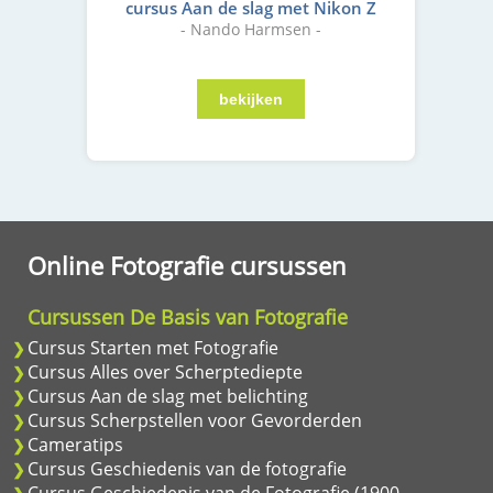
cursus Aan de slag met Nikon Z
- Nando Harmsen -
Online Fotografie cursussen
Cursussen De Basis van Fotografie
Cursus Starten met Fotografie
Cursus Alles over Scherptediepte
Cursus Aan de slag met belichting
Cursus Scherpstellen voor Gevorderden
Cameratips
Cursus Geschiedenis van de fotografie