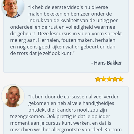
“Ik heb de eerste video's nu diverse
malen bekeken en ben zeer onder de
indruk van de kwaliteit van de uitleg per
onderdeel en de rust en volledigheid waarmee
dit gebeurt. Deze lescursus in video-vorm spreekt
me erg aan. Herhalen, fouten maken, herhalen
en nog eens goed kijken wat er gebeurt en dan
de trots dat je zelf ook kunt.”
- Hans Bakker
“Ik ben door de cursussen al veel verder
gekomen en heb al vele handigheidjes
ontdekt die ik anders nooit zou zijn
tegengekomen. Ook prettig is dat je op ieder
moment aan je cursus kunt werken, en dat is
misschien wel het allergrootste voordeel. Kortom