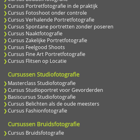
Cursus Portretfotografie in de praktijk
Cursus Fotoshoot onder controle
Cursus Verhalende Portretfotografie
Cursus Spontane portretten zonder poseren
Cursus Naaktfotografie
Cursus Zakelijke Portretfotografie
Cursus Feelgood Shoots
Cursus Fine Art Portretfotografie
Cursus Flitsen op Locatie
Cursussen Studiofotografie
Masterclass Studiofotografie
Cursus Studioportret voor Gevorderden
Basiscursus Studiofotografie
Cursus Belichten als de oude meesters
Cursus Fashionfotografie
Cursussen Bruidsfotografie
Cursus Bruidsfotografie