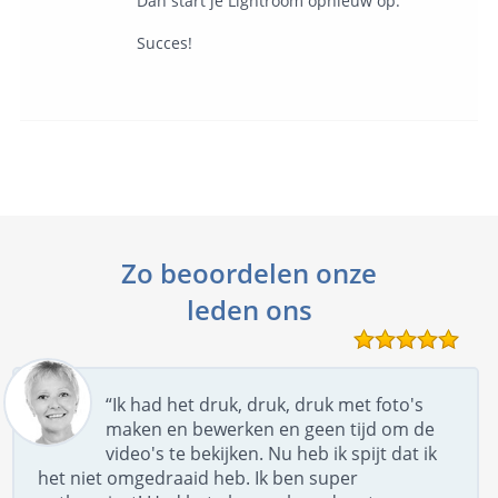
Dan start je Lightroom opnieuw op.
Succes!
Zo beoordelen onze
leden ons
“Ik had het druk, druk, druk met foto's
maken en bewerken en geen tijd om de
video's te bekijken. Nu heb ik spijt dat ik
het niet omgedraaid heb. Ik ben super