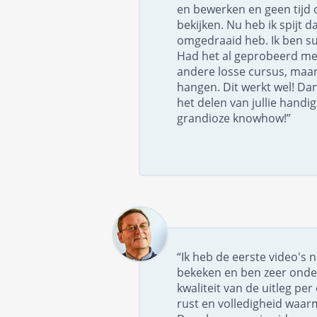
en bewerken en geen tijd 
bekijken. Nu heb ik spijt da
omgedraaid heb. Ik ben su
Had het al geprobeerd me
andere losse cursus, maar 
hangen. Dit werkt wel! Dan
het delen van jullie handi
grandioze knowhow!”
“Ik heb de eerste video's 
bekeken en ben zeer onde
kwaliteit van de uitleg pe
rust en volledigheid waar