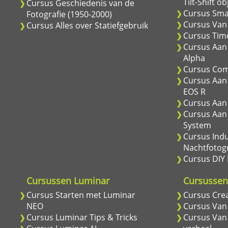
Tilt-Shift ob
Cursus Geschiedenis van de
Cursus Sma
Fotografie (1950-2000)
Cursus Van 
Cursus Alles over Statiefgebruik
Cursus Time
Cursus Aan 
Alpha
Cursus Com
Cursus Aan
EOS R
Cursus Aan 
Cursus Aan
System
Cursus Indu
Nachtfotogr
Cursus DIY 
Cursussen Luminar
Cursussen 
Cursus Starten met Luminar
Cursus Cre
NEO
Cursus Van
Cursus Luminar Tips & Tricks
Cursus Van