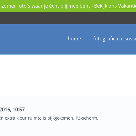
zomer foto's waar je écht blij mee bent -
Bekijk ons Vakant
home
fotografie cursuss
2016, 10:57
een extra kleur ruimte is bijkgekomen. P3-scherm.