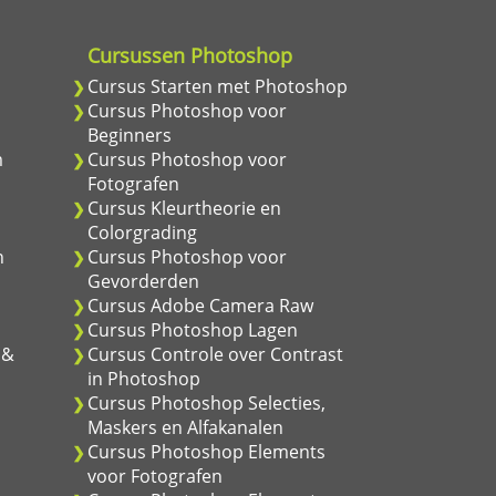
Cursussen Photoshop
m
Cursus Starten met Photoshop
m
Cursus Photoshop voor
Beginners
m
Cursus Photoshop voor
Fotografen
Cursus Kleurtheorie en
Colorgrading
n
Cursus Photoshop voor
Gevorderden
Cursus Adobe Camera Raw
Cursus Photoshop Lagen
 &
Cursus Controle over Contrast
in Photoshop
Cursus Photoshop Selecties,
Maskers en Alfakanalen
Cursus Photoshop Elements
voor Fotografen