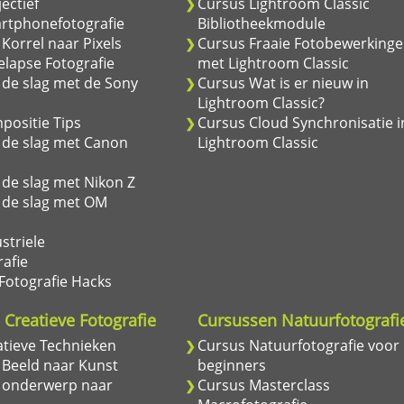
jectief
Cursus Lightroom Classic
rtphonefotografie
Bibliotheekmodule
Korrel naar Pixels
Cursus Fraaie Fotobewerking
lapse Fotografie
met Lightroom Classic
de slag met de Sony
Cursus Wat is er nieuw in
Lightroom Classic?
positie Tips
Cursus Cloud Synchronisatie i
 de slag met Canon
Lightroom Classic
de slag met Nikon Z
 de slag met OM
striele
afie
Fotografie Hacks
Creatieve Fotografie
Cursussen Natuurfotografi
atieve Technieken
Cursus Natuurfotografie voor
 Beeld naar Kunst
beginners
 onderwerp naar
Cursus Masterclass