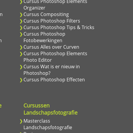
Cursus Photoshop Elements
Organizer
en
Cursus Compositing
Cursus Photoshop Filters
Cursus Photoshop Tips & Tricks
Cursus Photoshop
n
Fotobewerkingen
Cursus Alles over Curven
Cursus Photoshop Elements
Photo Editor
Cursus Wat is er nieuw in
Photoshop?
Cursus Photoshop Effecten
e
Cursussen
Landschapsfotografie
Masterclass
Landschapsfotografie