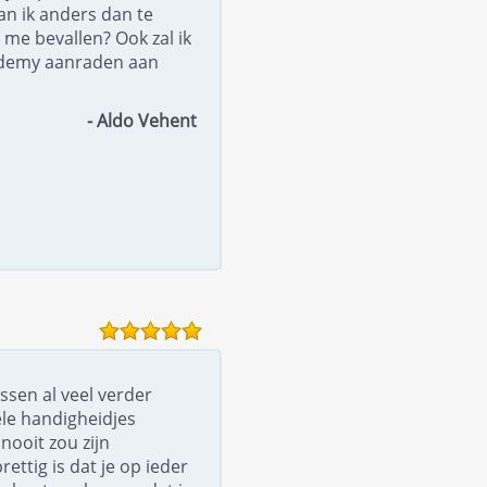
an ik anders dan te
 me bevallen? Ook zal ik
ademy aanraden aan
- Aldo Vehent
ssen al veel verder
le handigheidjes
nooit zou zijn
ttig is dat je op ieder