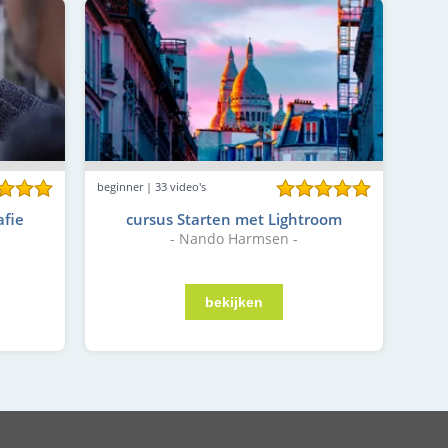
beginner | 33 video's
afie
cursus Starten met Lightroom
- Nando Harmsen -