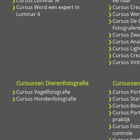
Cursus Luminar AI
verhaal
Cursus Word een expert in
Cursus Cre
Luminar 4
Cursus Wer
Cursus De C
Fotografer
Cursus Zwar
Cursus Anal
Cursus Ligh
Cursus Crea
Cursus Vint
Cursussen Dierenfotografie
Cursussen 
Cursus Vogelfotografie
Cursus Port
Cursus Hondenfotografie
Cursus Star
Cursus Boud
Cursus Port
praktijk
Cursus Fot
controle