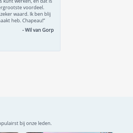
 kunt werken, en dat is
ergrootste voordeel.
zeker waard. Ik ben blij
maakt heb. Chapeau!”
- Wil van Gorp
pulairst bij onze leden.