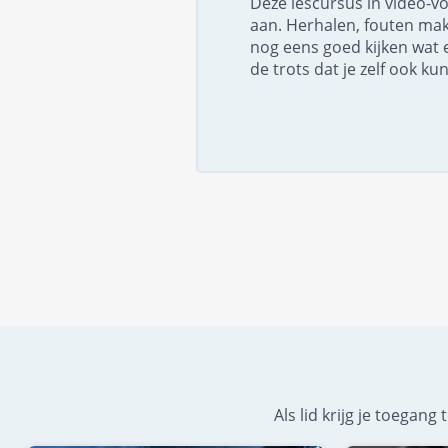
Deze lescursus in video-v
aan. Herhalen, fouten ma
nog eens goed kijken wat 
de trots dat je zelf ook kun
Als lid krijg je toegan