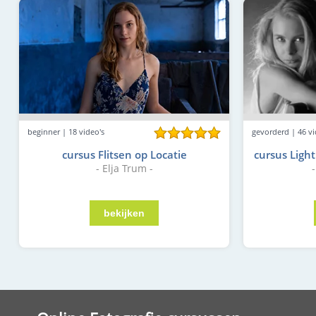
gevorderd | 46 vi
beginner | 18 video's
cursus Light
cursus Flitsen op Locatie
- Elja Trum -