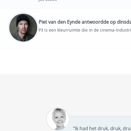
Piet van den Eynde antwoordde op dinsd
P3 is een kleurruimte die in de cinema-industr
“Ik had het druk, druk, dr