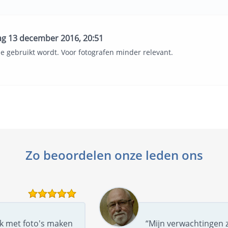
ag 13 december 2016, 20:51
ie gebruikt wordt. Voor fotografen minder relevant.
Zo beoordelen onze leden ons
uk met foto's maken
“Mijn verwachtingen z