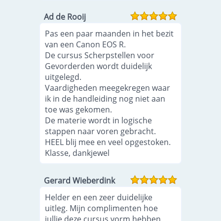
Ad de Rooij
Pas een paar maanden in het bezit
van een Canon EOS R.
De cursus Scherpstellen voor
Gevorderden wordt duidelijk
uitgelegd.
Vaardigheden meegekregen waar
ik in de handleiding nog niet aan
toe was gekomen.
De materie wordt in logische
stappen naar voren gebracht.
HEEL blij mee en veel opgestoken.
Klasse, dankjewel
Gerard Wieberdink
Helder en een zeer duidelijke
uitleg. Mijn complimenten hoe
jullie deze cursus vorm hebben