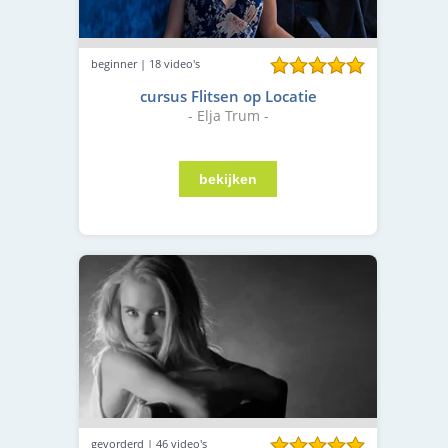
beginner | 18 video's
cursus Flitsen op Locatie
- Elja Trum -
gevorderd | 46 video's